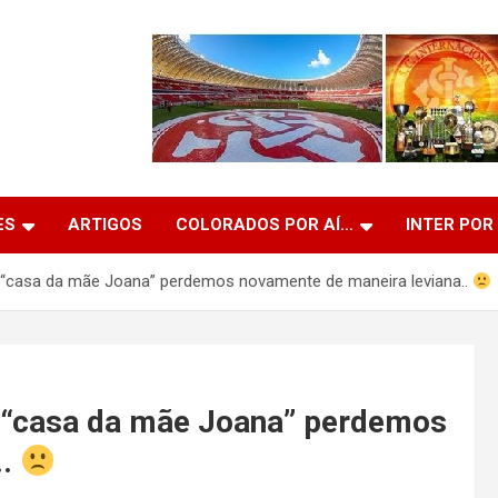
ES
ARTIGOS
COLORADOS POR AÍ…
INTER POR
“casa da mãe Joana” perdemos novamente de maneira leviana..
 “casa da mãe Joana” perdemos
..