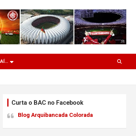
 AÍ…
Curta o BAC no Facebook
Blog Arquibancada Colorada