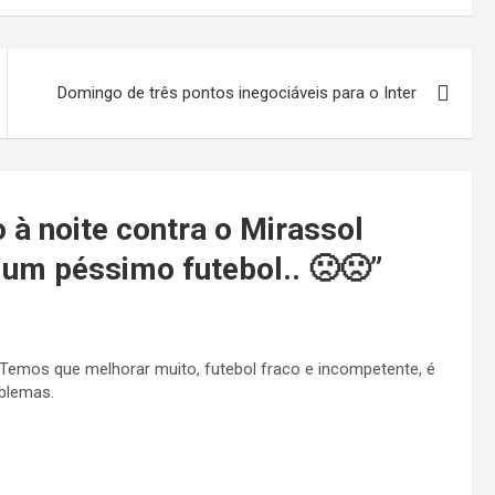
Domingo de três pontos inegociáveis para o Inter
à noite contra o Mirassol
m péssimo futebol.. 🙁🙁
”
 Temos que melhorar muito, futebol fraco e incompetente, é
oblemas.