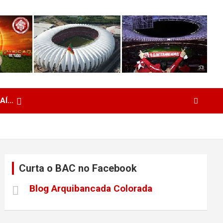
 AÍ…
Curta o BAC no Facebook
Blog Arquibancada Colorada