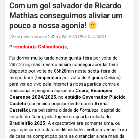
Com um gol salvador de Ricardo
Mathias conseguimos aliviar um
pouco a nossa agonia!
22 de novembro de 2025
WILSON PARDI JUNIOR
Prezado(a)s Colorado(a)s
,
Fui dormir muito tarde nesta quinta-feira por volta de
23h12min, mas mesmo assim consegui acordar bem
disposto por volta de 06h28min nesta sexta-feira de
tempo bom (temperatura por volta de 4 graus Celsius)
para ver ao vivo pela Internet a nossa partida contra a
tradicional e perigosa equipe do
Ceará
,
Bicampeã
Cearense 2024/2025
, no
estádio Governador Plácido
Castelo
(conhecido popularmente como
Arena
Castelão
), na belíssima cidade de
Fortaleza
, capital do
estado do
Ceará
, pela trigésima-quarta rodada do
Brasileirão 2025
! A expectativa era somente uma, ou
seja, apesar de todas as dificuldades, voltar a vencer fora
de casa na competição para se distanciar ainda mais da