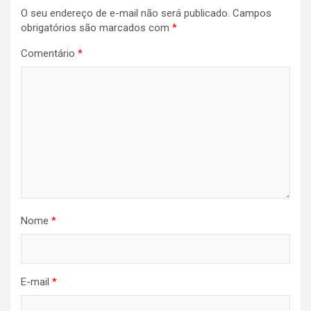
O seu endereço de e-mail não será publicado.
Campos
obrigatórios são marcados com
*
Comentário
*
Nome
*
E-mail
*