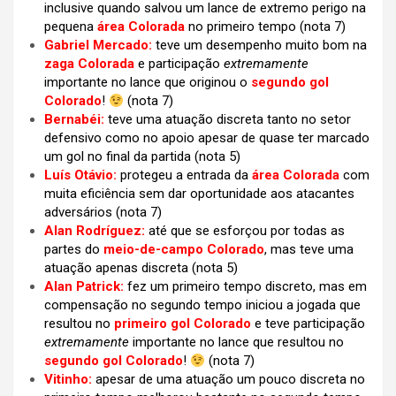
inclusive quando salvou um lance de extremo perigo na
pequena
área Colorada
no primeiro tempo (nota 7)
Gabriel Mercado:
teve um desempenho muito bom na
zaga Colorada
e participação
extremamente
importante no lance que originou o
segundo gol
Colorado
!
(nota 7)
Bernabéi:
teve uma atuação discreta tanto no setor
defensivo como no apoio apesar de quase ter marcado
um gol no final da partida (nota 5)
Luís Otávio:
protegeu a entrada da
área Colorada
com
muita eficiência sem dar oportunidade aos atacantes
adversários (nota 7)
Alan Rodríguez:
até que se esforçou por todas as
partes do
meio-de-campo Colorado
, mas teve uma
atuação apenas discreta
(nota 5)
Alan Patrick:
fez um primeiro tempo discreto, mas em
compensação no segundo tempo iniciou a jogada que
resultou no
primeiro gol Colorado
e teve participação
extremamente
importante no lance que resultou no
segundo gol Colorado
!
(nota 7)
Vitinho:
apesar de uma atuação um pouco discreta no