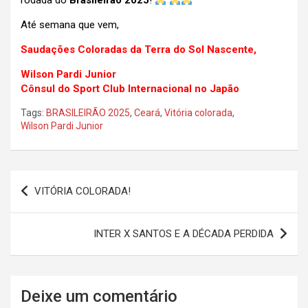
rodada do
Brasileirão 2025
!
Até semana que vem,
Saudações Coloradas da Terra do Sol Nascente,
Wilson Pardi Junior
Cônsul do Sport Club Internacional no Japão
Tags:
BRASILEIRÃO 2025
,
Ceará
,
Vitória colorada
,
Wilson Pardi Junior
Navegação
VITÓRIA COLORADA!
de
Post
INTER X SANTOS E A DÉCADA PERDIDA
Deixe um comentário