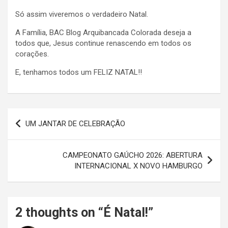
Só assim viveremos o verdadeiro Natal.
A Família, BAC Blog Arquibancada Colorada deseja a
todos que, Jesus continue renascendo em todos os
corações.
E, tenhamos todos um FELIZ NATAL!!
Navegação
UM JANTAR DE CELEBRAÇÃO
de
Post
CAMPEONATO GAÚCHO 2026: ABERTURA
INTERNACIONAL X NOVO HAMBURGO
2 thoughts on “
É Natal!
”