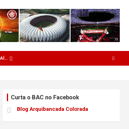
 AÍ…
Curta o BAC no Facebook
Blog Arquibancada Colorada