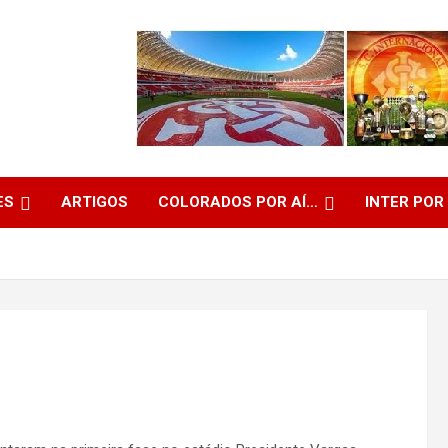
ES
ARTIGOS
COLORADOS POR AÍ…
INTER POR