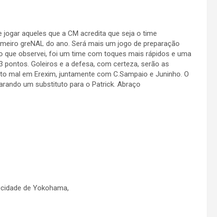
e jogar aqueles que a CM acredita que seja o time
 primeiro greNAL do ano. Será mais um jogo de preparação
, o que observei, foi um time com toques mais rápidos e uma
 pontos. Goleiros e a defesa, com certeza, serão as
uito mal em Erexim, juntamente com C.Sampaio e Juninho. O
arando um substituto para o Patrick. Abraço
 cidade de Yokohama,