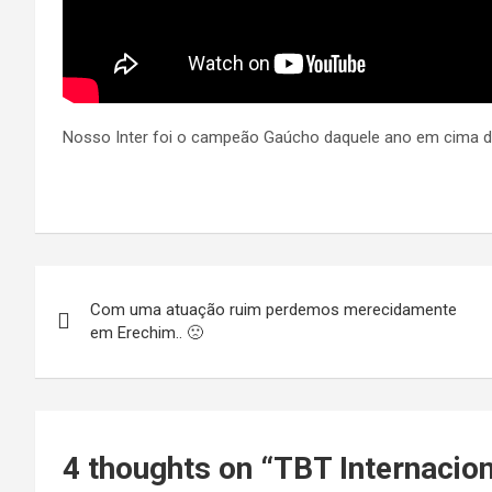
Nosso Inter foi o campeão Gaúcho daquele ano em cima d
Navegação
Com uma atuação ruim perdemos merecidamente
de
em Erechim.. 🙁
Post
4 thoughts on “
TBT Internacion