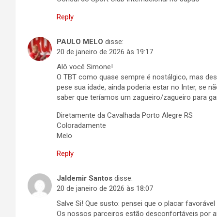
Reply
PAULO MELO
disse:
20 de janeiro de 2026 às 19:17
Alô você Simone!
O TBT como quase sempre é nostálgico, mas dest
pese sua idade, ainda poderia estar no Inter, se nã
saber que teríamos um zagueiro/zagueiro para gara
Diretamente da Cavalhada Porto Alegre RS
Coloradamente
Melo
Reply
Jaldemir Santos
disse:
20 de janeiro de 2026 às 18:07
Salve Si! Que susto: pensei que o placar favorável
Os nossos parceiros estão desconfortáveis por ai