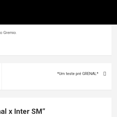
o Gremio.
*Um teste pré GRENAL*
al x Inter SM
”