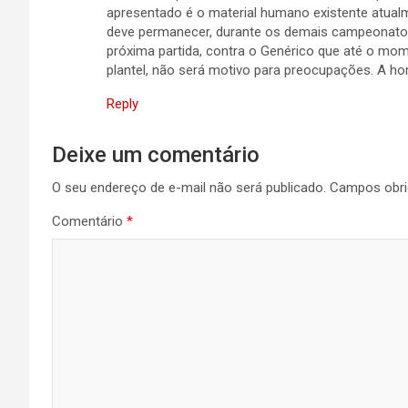
apresentado é o material humano existente atual
deve permanecer, durante os demais campeonatos
próxima partida, contra o Genérico que até o mom
plantel, não será motivo para preocupações. A ho
Reply
Deixe um comentário
O seu endereço de e-mail não será publicado.
Campos obri
Comentário
*