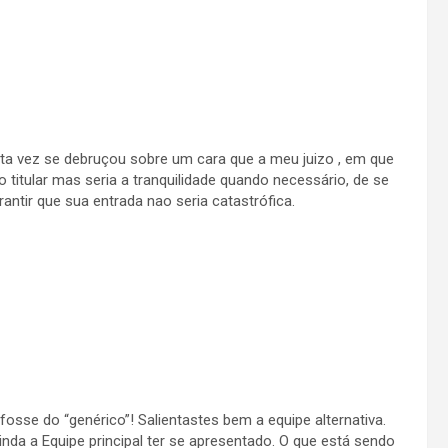
a vez se debruçou sobre um cara que a meu juizo , em que
o titular mas seria a tranquilidade quando necessário, de se
ntir que sua entrada nao seria catastrófica.
 fosse do “genérico”! Salientastes bem a equipe alternativa.
nda a Equipe principal ter se apresentado. O que está sendo