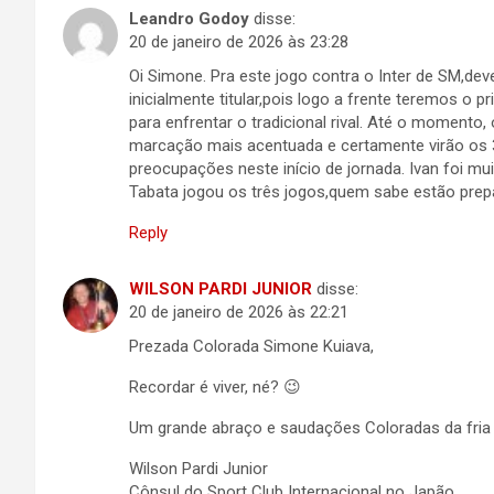
Leandro Godoy
disse:
20 de janeiro de 2026 às 23:28
Oi Simone. Pra este jogo contra o Inter de SM,dev
inicialmente titular,pois logo a frente teremos o
para enfrentar o tradicional rival. Até o momento
marcação mais acentuada e certamente virão os 3
preocupações neste início de jornada. Ivan foi m
Tabata jogou os três jogos,quem sabe estão prep
Reply
WILSON PARDI JUNIOR
disse:
20 de janeiro de 2026 às 22:21
Prezada Colorada Simone Kuiava,
Recordar é viver, né? 😉
Um grande abraço e saudações Coloradas da fria
Wilson Pardi Junior
Cônsul do Sport Club Internacional no Japão