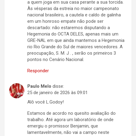
a quem joga em sua casa perante a sua torcida.
Às vésperas da estreia no maior campeonato
nacional brasileiro, a cautela e caldo de galinha
em um honroso empate não pode ser
descartado: não estaremos disputando a
Hegemonia do OCTA DELES, apenas mais um
GRE-NAL em que ainda mantemos a Hegemonia
rio Rio Grande do Sul de maiores vencedores. A
preocupação, S. M. J . , serão os primeiros 3
pontos no Cenário Nacional.
Responder
Paulo Melo
disse:
25 de janeiro de 2026 às 09:01
Alô você L.Godoy!
Estamos de acordo no quesito avaliação do
trabalho. Até agora um laboratório de onde
emergiu o promissor Benjamin, que
lamentavelmente, não vai a campo neste