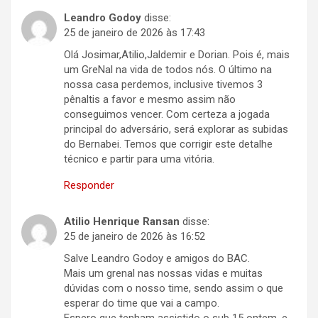
Leandro Godoy
disse:
25 de janeiro de 2026 às 17:43
Olá Josimar,Atilio,Jaldemir e Dorian. Pois é, mais
um GreNal na vida de todos nós. O último na
nossa casa perdemos, inclusive tivemos 3
pênaltis a favor e mesmo assim não
conseguimos vencer. Com certeza a jogada
principal do adversário, será explorar as subidas
do Bernabei. Temos que corrigir este detalhe
técnico e partir para uma vitória.
Responder
Atilio Henrique Ransan
disse:
25 de janeiro de 2026 às 16:52
Salve Leandro Godoy e amigos do BAC.
Mais um grenal nas nossas vidas e muitas
dúvidas com o nosso time, sendo assim o que
esperar do time que vai a campo.