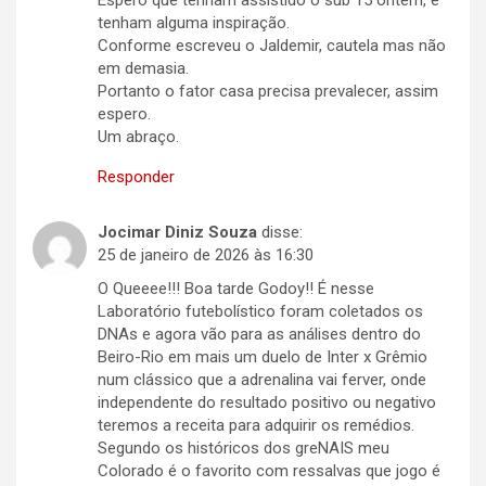
Espero que tenham assistido o sub 15 ontem, e
tenham alguma inspiração.
Conforme escreveu o Jaldemir, cautela mas não
em demasia.
Portanto o fator casa precisa prevalecer, assim
espero.
Um abraço.
Responder
Jocimar Diniz Souza
disse:
25 de janeiro de 2026 às 16:30
O Queeee!!! Boa tarde Godoy!! É nesse
Laboratório futebolístico foram coletados os
DNAs e agora vão para as análises dentro do
Beiro-Rio em mais um duelo de Inter x Grêmio
num clássico que a adrenalina vai ferver, onde
independente do resultado positivo ou negativo
teremos a receita para adquirir os remédios.
Segundo os históricos dos greNAIS meu
Colorado é o favorito com ressalvas que jogo é