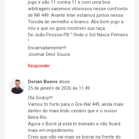
jogo e são 11 contra 11 e com uma boa
arbitragem sairemos vitoriosos nesse confronto
de NR 449. Avante Inter estamos juntos nessa
Torcida de vermelho e branco. Abs bom jogo a
nós e que os guris mostrem sua raça.
De João Pessoa-PB ” Onde o Sol Nasce Primeiro
”
Encarnadamente!!!
Jocimar Diniz Souza.
Responder
Dorian Bueno
disse:
25 de janeiro de 2026 às 11:49
Olá Godoy!!!
Vamos tri forte para o Gre-Nal 449, ainda mais
dentro do mais lindo cenário que é o nosso
Beira-Rio.
Agora o Borré já está tri treinado e não ficará
mais em impedimento.
Creio que não vai mais se borrar na frente do