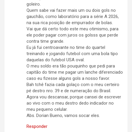
goleiro.
Quem sabe vai fazer mais um ou dois gols no
gauchão, como laboratório para a série A 2026,
na sua rica posição de empurrador de bolas.
Vai que dá certo todo este meu otimismo, para
ele poder pagar com juros os golsss que perde
contra time grande.
Eu já fui centroavante no time do quartel
treinando e jogando futebol com uma bola tipo
daquelas do futebol USA oval.
O meu soldo era tão pouquinho que pedi para
capitão do time me pagar um lanche diferenciado
caso eu fizesse alguns gols a nosso favor.
Bah tchê fazia cada golaço com o meu certeiro
pé destro nro. 39 e de numeração do Brasil.
Agora vou descansar, porque cansei de escrever
ao vivo com o meu destro dedo indicador no
meu pequeno celular.
Abs. Dorian Bueno, vamos socar eles.
Responder