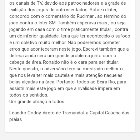
os canais de TV, devido aos patrocinadores e a grade de
exibição dos jogos de outros estados. Sobre o Inter,
concordo com o comentário do Rudimar , ao término do
jogo contra o Inter SM. Também esperava mais , ou seja,
jogando em casa com o time praticamente titular , contra
um de inferior qualidade, teria que ter acontecido o sufoco
e um coletivo muito melhor. Não poderemos cometer
erros que aconteceram neste jogo. Escrevi também que a
defesa ainda será um grande problema junto com o
cabeça de área. Ronaldo não é o cara para ser titular.
Neste quesito, o adversário tem se mostrado melhor o
que nos leva ter mais cautela e mais atenção naquelas
bolas alçadas na área. Portanto, todos ao Beira Rio, para
assistir mais este jogo em que a rivalidade impera em
todos os sentidos.
Um grande abraço à todos.
Leandro Godoy, direto de Tramandaí, a Capital Gaúcha das
praias