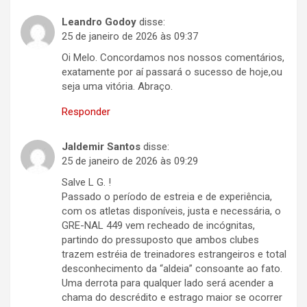
Leandro Godoy
disse:
25 de janeiro de 2026 às 09:37
Oi Melo. Concordamos nos nossos comentários,
exatamente por aí passará o sucesso de hoje,ou
seja uma vitória. Abraço.
Responder
Jaldemir Santos
disse:
25 de janeiro de 2026 às 09:29
Salve L G. !
Passado o período de estreia e de experiência,
com os atletas disponíveis, justa e necessária, o
GRE-NAL 449 vem recheado de incógnitas,
partindo do pressuposto que ambos clubes
trazem estréia de treinadores estrangeiros e total
desconhecimento da “aldeia” consoante ao fato.
Uma derrota para qualquer lado será acender a
chama do descrédito e estrago maior se ocorrer