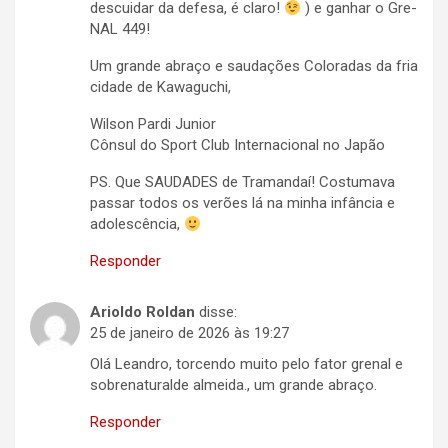
descuidar da defesa, é claro!
) e ganhar o Gre-
NAL 449!
Um grande abraço e saudações Coloradas da fria
cidade de Kawaguchi,
Wilson Pardi Junior
Cônsul do Sport Club Internacional no Japão
PS. Que SAUDADES de Tramandaí! Costumava
passar todos os verões lá na minha infância e
adolescência,
Responder
Arioldo Roldan
disse:
25 de janeiro de 2026 às 19:27
Olá Leandro, torcendo muito pelo fator grenal e
sobrenaturalde almeida., um grande abraço.
Responder