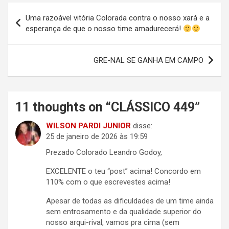
Navegação
Uma razoável vitória Colorada contra o nosso xará e a
de
esperança de que o nosso time amadurecerá!
Post
GRE-NAL SE GANHA EM CAMPO
11 thoughts on “
CLÁSSICO 449
”
WILSON PARDI JUNIOR
disse:
25 de janeiro de 2026 às 19:59
Prezado Colorado Leandro Godoy,
EXCELENTE o teu “post” acima! Concordo em
110% com o que escrevestes acima!
Apesar de todas as dificuldades de um time ainda
sem entrosamento e da qualidade superior do
nosso arqui-rival, vamos pra cima (sem