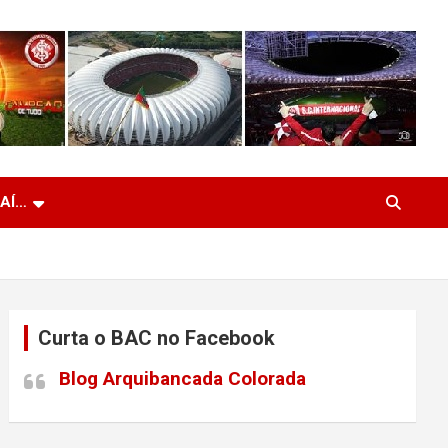
 AÍ…
Curta o BAC no Facebook
Blog Arquibancada Colorada