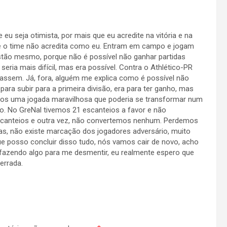
eu seja otimista, por mais que eu acredite na vitória e na
que o time não acredita como eu. Entram em campo e jogam
tão mesmo, porque não é possível não ganhar partidas
eria mais difícil, mas era possível. Contra o Athlético-PR
assem. Já, fora, alguém me explica como é possível não
ra subir para a primeira divisão, era para ter ganho, mas
mos uma jogada maravilhosa que poderia se transformar num
o. No GreNal tivemos 21 escanteios a favor e não
scanteios e outra vez, não convertemos nenhum. Perdemos
as, não existe marcação dos jogadores adversário, muito
e posso concluir disso tudo, nós vamos cair de novo, acho
fazendo algo para me desmentir, eu realmente espero que
errada.