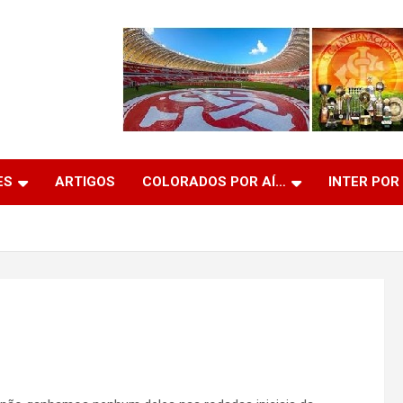
ES
ARTIGOS
COLORADOS POR AÍ…
INTER POR
O