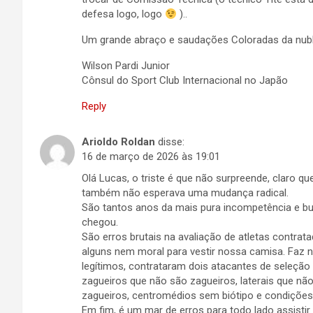
defesa logo, logo
)..
Um grande abraço e saudações Coloradas da nub
Wilson Pardi Junior
Cônsul do Sport Club Internacional no Japão
Reply
Arioldo Roldan
disse:
16 de março de 2026 às 19:01
Olá Lucas, o triste é que não surpreende, claro q
também não esperava uma mudança radical.
São tantos anos da mais pura incompetência e bur
chegou.
São erros brutais na avaliação de atletas contrat
alguns nem moral para vestir nossa camisa. Faz
legítimos, contrataram dois atacantes de seleção
zagueiros que não são zagueiros, laterais que não
zagueiros, centromédios sem biótipo e condições 
Em fim, é um mar de erros para todo lado assistir