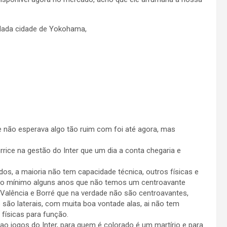
lada cidade de Yokohama,
ue não esperava algo tão ruim com foi até agora, mas
rice na gestão do Inter que um dia a conta chegaria e
ados, a maioria não tem capacidade técnica, outros físicas e
 no mínimo alguns anos que não temos um centroavante
 Valência e Borré que na verdade não são centroavantes,
 são laterais, com muita boa vontade alas, ai não tem
físicas para função.
 ao jogos do Inter, para quem é colorado é um martírio e para