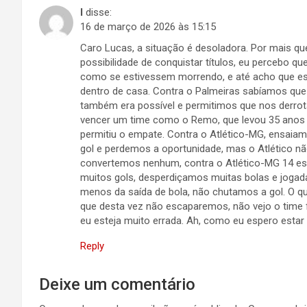
I
disse:
16 de março de 2026 às 15:15
Caro Lucas, a situação é desoladora. Por mais que 
possibilidade de conquistar títulos, eu percebo 
como se estivessem morrendo, e até acho que es
dentro de casa. Contra o Palmeiras sabíamos que s
também era possível e permitimos que nos derrot
vencer um time como o Remo, que levou 35 anos pa
permitiu o empate. Contra o Atlético-MG, ensaia
gol e perdemos a oportunidade, mas o Atlético nã
convertemos nenhum, contra o Atlético-MG 14 e
muitos gols, desperdiçamos muitas bolas e jogad
menos da saída de bola, não chutamos a gol. O qu
que desta vez não escaparemos, não vejo o time 
eu esteja muito errada. Ah, como eu espero estar 
Reply
Deixe um comentário