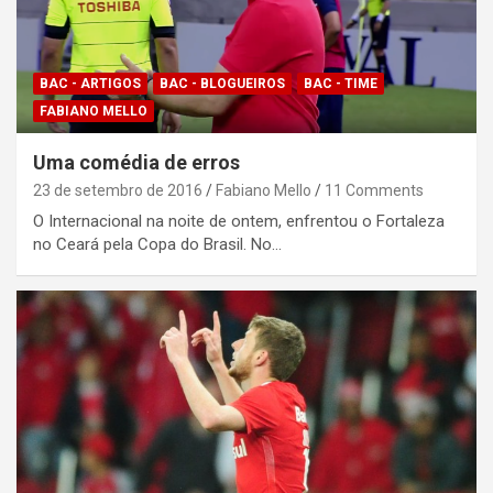
BAC - ARTIGOS
BAC - BLOGUEIROS
BAC - TIME
FABIANO MELLO
Uma comédia de erros
23 de setembro de 2016
Fabiano Mello
11 Comments
O Internacional na noite de ontem, enfrentou o Fortaleza
no Ceará pela Copa do Brasil. No…