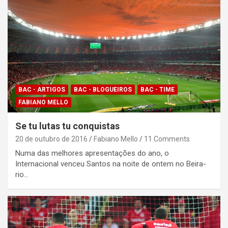
BAC - ARTIGOS
BAC - BLOGUEIROS
BAC - TIME
FABIANO MELLO
Se tu lutas tu conquistas
20 de outubro de 2016
Fabiano Mello
11 Comments
Numa das melhores apresentações do ano, o
Internacional venceu Santos na noite de ontem no Beira-
rio…