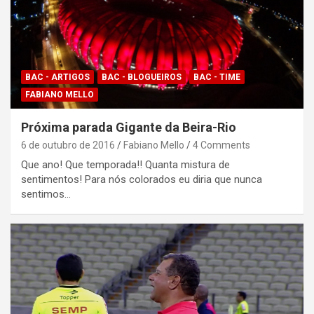
BAC - ARTIGOS
BAC - BLOGUEIROS
BAC - TIME
FABIANO MELLO
Próxima parada Gigante da Beira-Rio
6 de outubro de 2016
Fabiano Mello
4 Comments
Que ano! Que temporada!! Quanta mistura de
sentimentos! Para nós colorados eu diria que nunca
sentimos…