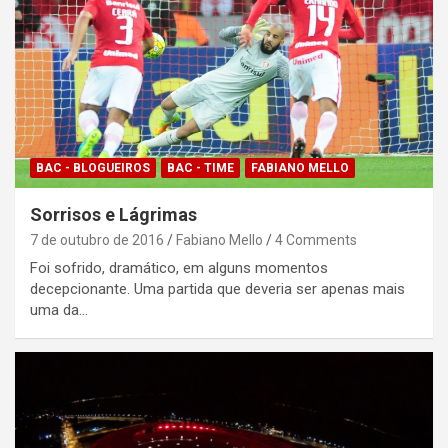
BAC - BLOGUEIROS
BAC - TIME
FABIANO MELLO
Sorrisos e Lágrimas
7 de outubro de 2016
Fabiano Mello
4 Comments
Foi sofrido, dramático, em alguns momentos
decepcionante. Uma partida que deveria ser apenas mais
uma da…