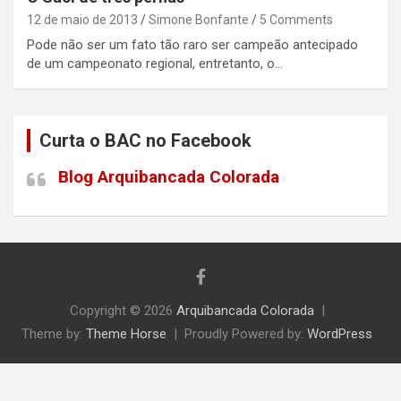
12 de maio de 2013
Simone Bonfante
5 Comments
Pode não ser um fato tão raro ser campeão antecipado
de um campeonato regional, entretanto, o…
Curta o BAC no Facebook
Blog Arquibancada Colorada
Copyright © 2026
Arquibancada Colorada
Theme by:
Theme Horse
Proudly Powered by:
WordPress