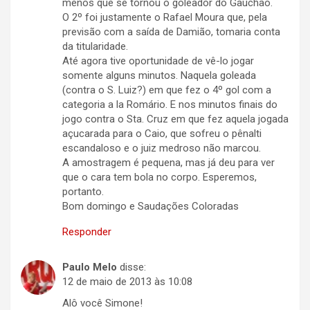
menos que se tornou o goleador do Gauchão.
O 2º foi justamente o Rafael Moura que, pela
previsão com a saída de Damião, tomaria conta
da titularidade.
Até agora tive oportunidade de vê-lo jogar
somente alguns minutos. Naquela goleada
(contra o S. Luiz?) em que fez o 4º gol com a
categoria a la Romário. E nos minutos finais do
jogo contra o Sta. Cruz em que fez aquela jogada
açucarada para o Caio, que sofreu o pênalti
escandaloso e o juiz medroso não marcou.
A amostragem é pequena, mas já deu para ver
que o cara tem bola no corpo. Esperemos,
portanto.
Bom domingo e Saudações Coloradas
Responder
Paulo Melo
disse:
12 de maio de 2013 às 10:08
Alô você Simone!