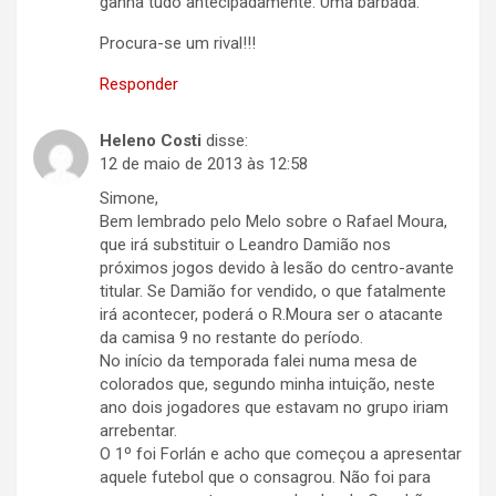
ganha tudo antecipadamente. Uma barbada.
Procura-se um rival!!!
Responder
Heleno Costi
disse:
12 de maio de 2013 às 12:58
Simone,
Bem lembrado pelo Melo sobre o Rafael Moura,
que irá substituir o Leandro Damião nos
próximos jogos devido à lesão do centro-avante
titular. Se Damião for vendido, o que fatalmente
irá acontecer, poderá o R.Moura ser o atacante
da camisa 9 no restante do período.
No início da temporada falei numa mesa de
colorados que, segundo minha intuição, neste
ano dois jogadores que estavam no grupo iriam
arrebentar.
O 1º foi Forlán e acho que começou a apresentar
aquele futebol que o consagrou. Não foi para