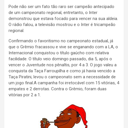
Pode não ser um fato tão raro ser campeão antecipado
de um campeonato regional, entretanto, o Inter
demonstrou que estava focado para vencer na sua aldeia.
O rádio falou, a televisão mostrou e o Inter é tricampeão
regional.
Confirmando o favoritismo no campeonato estadual, já
que o Grêmio fracassou e vive se enganando com a LA, o
Internacional conquistou o título gaúcho com relativa
facilidade. O título veio domingo passado, dia 5, após o
vencer o Juventude nos pênaltis, por 4 a 3. O jogo valeu a
conquista da Taça Farroupilha e como já havia vencido a
Taça Piratini, levou o campeonato sem a necessidade de
um jogo final.A campanha foi irretocável com 15 vitórias, 4
empates e 2 derrotas. Contra o Grêmio, foram duas
vitórias por 2 a 1.