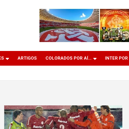
ES
ARTIGOS
COLORADOS POR AÍ…
INTER POR