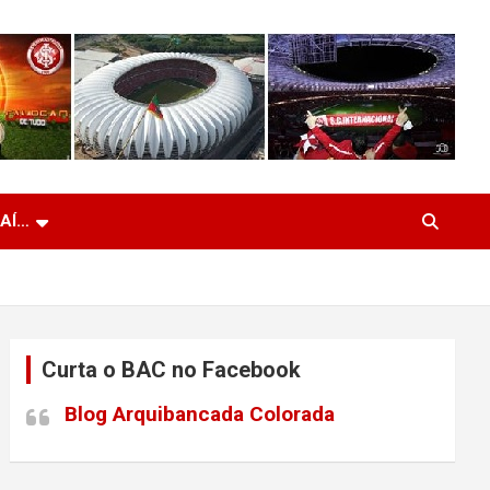
 AÍ…
Curta o BAC no Facebook
Blog Arquibancada Colorada