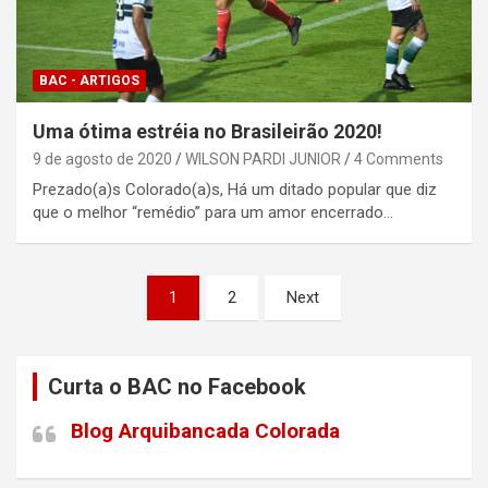
BAC - ARTIGOS
Uma ótima estréia no Brasileirão 2020!
9 de agosto de 2020
WILSON PARDI JUNIOR
4 Comments
Prezado(a)s Colorado(a)s, Há um ditado popular que diz
que o melhor “remédio” para um amor encerrado…
Paginação
1
2
Next
de
posts
Curta o BAC no Facebook
Blog Arquibancada Colorada