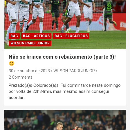
BAC
BAC - ARTIGOS
BAC - BLOGUEIROS
WILSON PARDI JUNIOR
Não se brinca com o rebaixamento (parte 3)!
30 de outubro de 2023
WILSON PARDI JUNIOR
2 Comments
Prezado(a)s Colorado(a)s, Fui dormir tarde neste domingo
por volta de 22h34min, mas mesmo assim consegui
acordar…