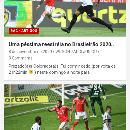
BAC - ARTIGOS
Uma péssima reestréia no Brasileirão 2020..
8 de novembro de 2020
WILSON PARDI JUNIOR
3 Comments
Prezado(a)s Colorado(a)s, Fui dormir cedo (por volta de
21h22min
) neste domingo à noite para…