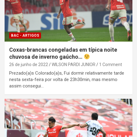
BAC - ARTIGOS
Coxas-brancas congeladas em típica noite
chuvosa de inverno gaúcho…
26 de junho de 2022
WILSON PARDI JUNIOR
1 Comment
Prezado(a)s Colorado(a)s, Fui dormir relativamente tarde
nesta sexta-feira por volta de 23h30min, mas mesmo
assim consegui…