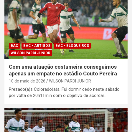
BAC
BAC - ARTIGOS
BAC - BLOGUEIROS
WILSON PARDI JUNIOR
Com uma atuação costumeira conseguimos
apenas um empate no estádio Couto Pereira
10 de maio de 2026
WILSON PARDI JUNIOR
Prezado(a)s Colorado(a)s, Fui dormir cedo neste sábado
por volta de 20h11min com o objetivo de acordar…