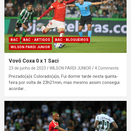
BAC
BAC - ARTIGOS
BAC - BLOGUEIROS
WILSON PARDI JUNIOR
Vovô Coxa 0 x 1 Saci
23 de junho de 2023
WILSON PARDI JUNIOR
4 Comments
Prezado(a)s Colorado(a)s, Fui dormir tarde nesta quinta-
feira por volta de 23h21min, mas mesmo assim consegui
acordar…