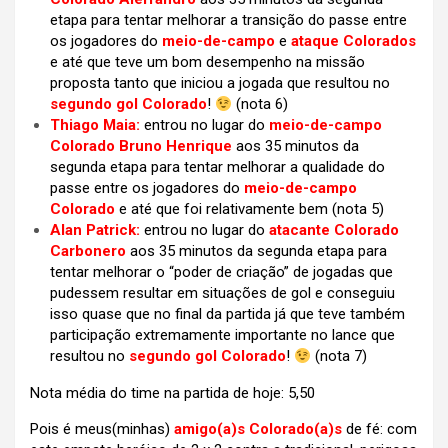
etapa para tentar melhorar a transição do passe entre
os jogadores do
meio-de-campo
e
ataque Colorados
e até que teve um bom desempenho na missão
proposta tanto que iniciou a jogada que resultou no
segundo gol Colorado
!
(nota 6)
Thiago Maia:
entrou no lugar do
meio-de-campo
Colorado Bruno Henrique
aos 35 minutos da
segunda etapa para tentar melhorar a qualidade do
passe entre os jogadores do
meio-de-campo
Colorado
e até que foi relativamente bem (nota 5)
Alan Patrick:
entrou no lugar do
atacante Colorado
Carbonero
aos 35 minutos da segunda etapa para
tentar melhorar o “poder de criação” de jogadas que
pudessem resultar em situações de gol e conseguiu
isso quase que no final da partida já que teve também
participação extremamente importante no lance que
resultou no
segundo gol Colorado
!
(nota 7)
Nota média do time na partida de hoje: 5,50
Pois é meus(minhas)
amigo(a)s Colorado(a)s
de fé: com