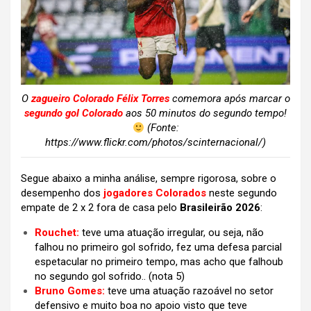
O
zagueiro Colorado Félix Torres
comemora após marcar o
segundo gol Colorado
aos 50 minutos do segundo tempo!
(Fonte:
https://www.flickr.com/photos/scinternacional/)
Segue abaixo a minha análise, sempre rigorosa, sobre o
desempenho dos
jogadores Colorados
neste segundo
empate de 2 x 2 fora de casa pelo
Brasileirão 2026
:
Rouchet:
teve uma atuação irregular, ou seja, não
falhou no primeiro gol sofrido, fez uma defesa parcial
espetacular no primeiro tempo, mas acho que falhoub
no segundo gol sofrido..
(nota 5)
Bruno Gomes:
teve uma atuação razoável no setor
defensivo e muito boa no apoio visto que teve