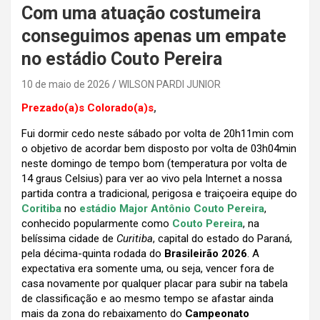
Com uma atuação costumeira
conseguimos apenas um empate
no estádio Couto Pereira
10 de maio de 2026
WILSON PARDI JUNIOR
Prezado(a)s Colorado(a)s
,
Fui dormir cedo neste sábado por volta de 20h11min com
o objetivo de acordar bem disposto por volta de 03h04min
neste domingo de tempo bom (temperatura por volta de
14 graus Celsius) para ver ao vivo pela Internet a nossa
partida contra a tradicional, perigosa e traiçoeira equipe do
Coritiba
no
estádio Major Antônio Couto Pereira
,
conhecido popularmente como
Couto Pereira
, na
belíssima cidade de
Curitiba
, capital do estado do Paraná,
pela décima-quinta rodada do
Brasileirão 2026
. A
expectativa era somente uma, ou seja, vencer fora de
casa novamente por qualquer placar para subir na tabela
de classificação e ao mesmo tempo se afastar ainda
mais da zona do rebaixamento do
Campeonato