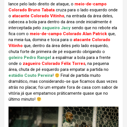
lance pelo lado direito de ataque, o
meio-de-campo
Colorado Bruno Tabata
cruza para o lado esquerdo onde
o
atacante Colorado Vitinho
, na entrada da área deles,
cabecea a bola para dentro da área onde inicialmente é
interceptada pelo
zagueiro Jacy
sendo que no rebote ela
fica com o
meio-de-campo Colorado Alan Patrick
que,
na meia-lua, domina e toca para o
atacante Colorado
Vitinho
que, dentro da área deles pelo lado esquerdo,
chuta forte de primeira de pé esquerdo obrigando o
goleiro Pedro Rangel
a espalmar a bola para a frente
onde o
zagueiro Colorado Félix Torres
, na pequena
área, chuta de pé esquerdo para empatar a partida no
estádio Couto Pereira
!
Final de partida muito
dramático, mas considerando-se que ficamos duas vezes
atrás no placar, foi um empate fora de casa com sabor de
vitória já que empatamos práticamente quase que no
último minuto!