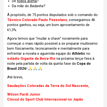
De
todos acima
?
Da mãe do
Badanha
?
À propósito, de 75 pontos disputados sob o comando do
Técnico Colorado Paulo Pezzolano
, conseguimos 46
pontos ganhos, ou seja, um bom aproveitamento de
61,3%.
Agora temos que “mudar a chave” novamente para
começar o mais rápido possível a se preparar muitíssimo
bem físicamente, tecnicamente e mentalmente para
enfrentar
a novata e aguerrida equipe do
Athletic
no
estádio Gigante da Beira-Rio
na próxima terça-feira à
noite pela partida de volta da quinta fase da
Copa do
Brasil 2026
!
Até breve,
Saudações Coloradas da Terra do Sol Nascente,
Wilson Pardi Junior
Cônsul do Sport Club Internacional no Japão