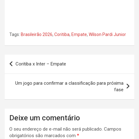
Tags:
Brasileirão 2026
,
Coritiba
,
Empate
,
Wilson Pardi Junior
Navegação
Coritiba x Inter – Empate
de
Post
Um jogo para confirmar a classificação para próxima
fase
Deixe um comentário
O seu endereço de e-mail não será publicado.
Campos
obrigatórios são marcados com
*