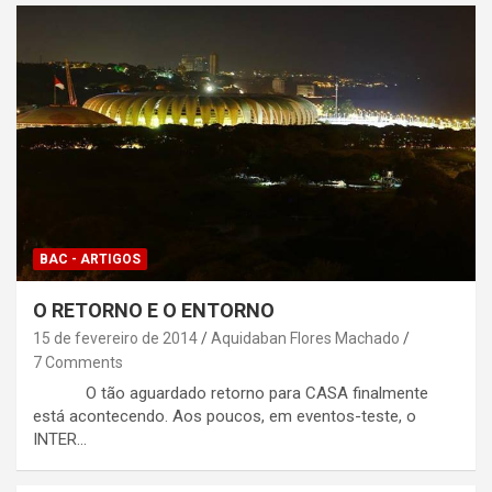
BAC - ARTIGOS
O RETORNO E O ENTORNO
15 de fevereiro de 2014
Aquidaban Flores Machado
7 Comments
O tão aguardado retorno para CASA finalmente
está acontecendo. Aos poucos, em eventos-teste, o
INTER…