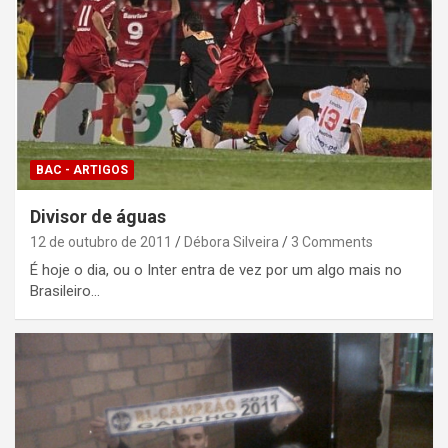
BAC - ARTIGOS
Divisor de águas
12 de outubro de 2011
Débora Silveira
3 Comments
É hoje o dia, ou o Inter entra de vez por um algo mais no
Brasileiro…