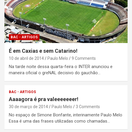
BAC - ARTIGOS
É em Caxias e sem Catarino!
10 de abril de 2014
Paulo Melo
9 Comments
Na tarde noite dessa quarta-feira o INTER anunciou e
maneira oficial o greNAL decisivo do gauchão…
BAC - ARTIGOS
Aaaagora é pra valeeeeeeer!
30 de março de 2014
Paulo Melo
3 Comments
No espaço de Simone Bonfante, interinamente Paulo Melo
Essa é uma das frases utilizadas como chamadas…