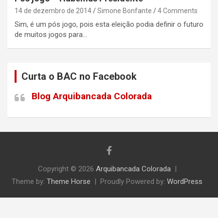
14 de dezembro de 2014
Simone Bonfante
4 Comments
Sim, é um pós jogo, pois esta eleição podia definir o futuro
de muitos jogos para…
Curta o BAC no Facebook
Blog Arquibancada Colorada
Copyright © 2026
Arquibancada Colorada
Theme by:
Theme Horse
Proudly Powered by:
WordPress