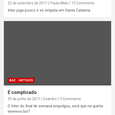
22 de setembro de 2011
Paulo Melo
15 Comments
Inter joga pouco e só empata em Santa Catarina.
BAC - ARTIGOS
É complicado
29 de junho de 2011
Evandro
3 Comments
O Inter do final de semana empolgou, será que na quinta
teremos bis?