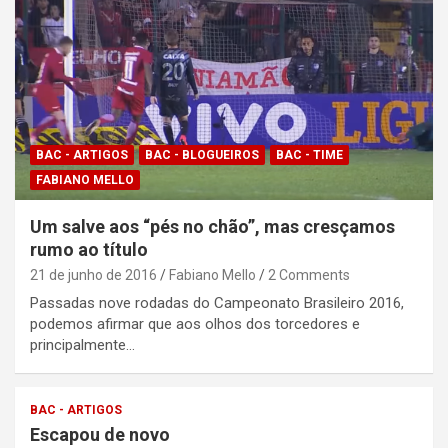
BAC - ARTIGOS
BAC - BLOGUEIROS
BAC - TIME
FABIANO MELLO
Um salve aos “pés no chão”, mas cresçamos
rumo ao título
21 de junho de 2016
Fabiano Mello
2 Comments
Passadas nove rodadas do Campeonato Brasileiro 2016,
podemos afirmar que aos olhos dos torcedores e
principalmente…
BAC - ARTIGOS
Escapou de novo