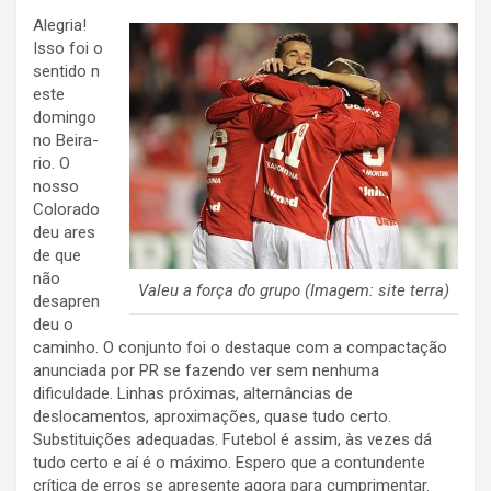
Alegria!
Isso foi o
sentido n
este
domingo
no Beira-
rio. O
nosso
Colorado
deu ares
de que
não
Valeu a força do grupo (Imagem: site terra)
desapren
deu o
caminho. O conjunto foi o destaque com a compactação
anunciada por PR se fazendo ver sem nenhuma
dificuldade. Linhas próximas, alternâncias de
deslocamentos, aproximações, quase tudo certo.
Substituições adequadas. Futebol é assim, às vezes dá
tudo certo e aí é o máximo. Espero que a contundente
crítica de erros se apresente agora para cumprimentar.