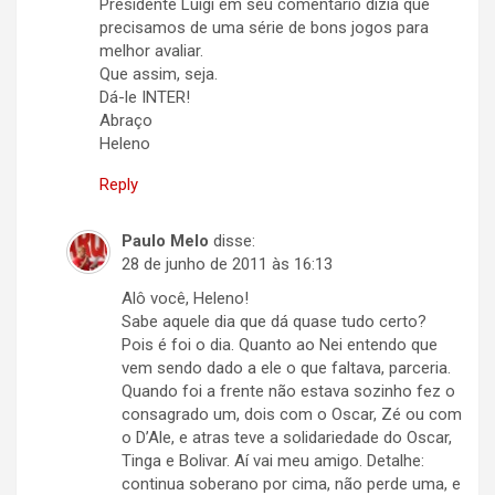
Presidente Luigi em seu comentário dizia que
precisamos de uma série de bons jogos para
melhor avaliar.
Que assim, seja.
Dá-le INTER!
Abraço
Heleno
Reply
Paulo Melo
disse:
28 de junho de 2011 às 16:13
Alô você, Heleno!
Sabe aquele dia que dá quase tudo certo?
Pois é foi o dia. Quanto ao Nei entendo que
vem sendo dado a ele o que faltava, parceria.
Quando foi a frente não estava sozinho fez o
consagrado um, dois com o Oscar, Zé ou com
o D’Ale, e atras teve a solidariedade do Oscar,
Tinga e Bolivar. Aí vai meu amigo. Detalhe:
continua soberano por cima, não perde uma, e