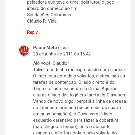
peleadora que teve o time, pois lutou o jogo
inteiro do começo ao fim.
Saudações Coloradas.
Cláudio R. Vidal
Reply
Paulo Melo
disse:
28 de junho de 2011 às 16:42
Alô você, Claudio!
Talvez não tenha me expressado com clareza.
O Inter joga com dois volantes, distribuindo as
tarefas de contenção. O lado direito é do
Tinga e o lado esquerdo da Guina. Aquelas
alturas o lado direito já era tarefa do Glaydson.
Vendo de novo o gol, percebi a linha de defesa
do Inter bem postada (se percebe os quatro
em suas posições), o Guina vem lá lado
esquerdo defensivo para fazer a cobertura
(não chegou a tempo), pois o atacante
avançou e não foi contido pelo volante do