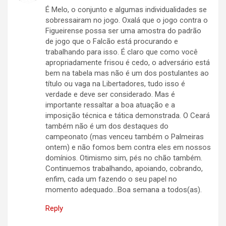
É Melo, o conjunto e algumas individualidades se
sobressairam no jogo. Oxalá que o jogo contra o
Figueirense possa ser uma amostra do padrão
de jogo que o Falcão está procurando e
trabalhando para isso. É claro que como você
apropriadamente frisou é cedo, o adversário está
bem na tabela mas não é um dos postulantes ao
título ou vaga na Libertadores, tudo isso é
verdade e deve ser considerado. Mas é
importante ressaltar a boa atuação e a
imposição técnica e tática demonstrada. O Ceará
também não é um dos destaques do
campeonato (mas venceu também o Palmeiras
ontem) e não fomos bem contra eles em nossos
domínios. Otimismo sim, pés no chão também.
Continuemos trabalhando, apoiando, cobrando,
enfim, cada um fazendo o seu papel no
momento adequado…Boa semana a todos(as).
Reply