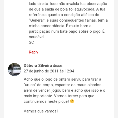
lado direito. Isso não invalida tua observação
de que a saída de bola foi equivocada. A tua
referência quanto a condição atlética do
“General”, e suas conseqüentes falhas, tem a
minha concordância. É muito bom a
participação num bate papo sobre o jogo. É
saudável.
SC
Reply
Débora Silveira
disse:
27 de junho de 2011 às 12:04
Acho que o jogo de ontem serviu para tirar a
“uruca” do corpo, espantar os maus olhados…
além de vencer, jogou bem e acho que isso é o
mais importante. Vamos torcer para que
continuemos neste pique!
Vamos que vamos!