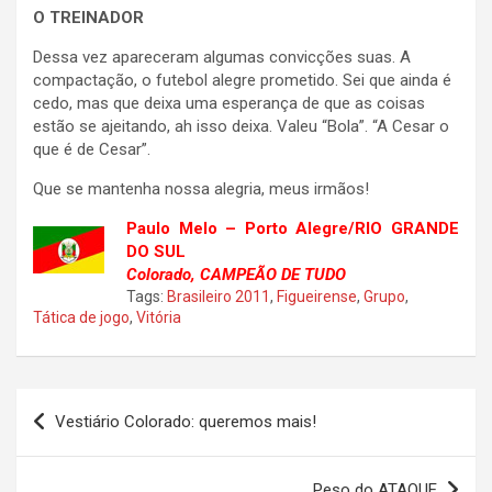
O TREINADOR
Dessa vez apareceram algumas convicções suas. A
compactação, o futebol alegre prometido. Sei que ainda é
cedo, mas que deixa uma esperança de que as coisas
estão se ajeitando, ah isso deixa. Valeu “Bola”. “A Cesar o
que é de Cesar”.
Que se mantenha nossa alegria, meus irmãos!
Paulo Melo – Porto Alegre/RIO GRANDE
DO SUL
Colorado, CAMPEÃO DE TUDO
Tags:
Brasileiro 2011
,
Figueirense
,
Grupo
,
Tática de jogo
,
Vitória
Navegação
Vestiário Colorado: queremos mais!
de
Post
Peso do ATAQUE