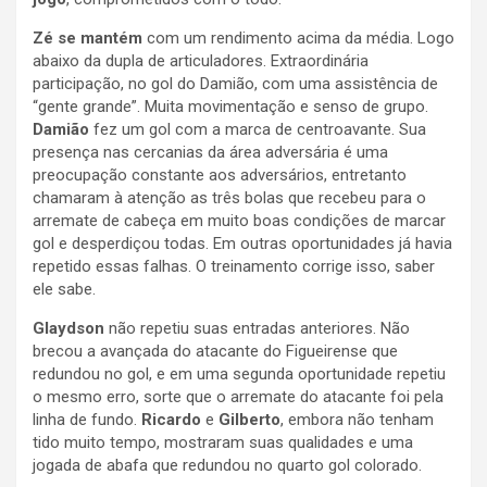
Zé se mantém
com um rendimento acima da média. Logo
abaixo da dupla de articuladores. Extraordinária
participação, no gol do Damião, com uma assistência de
“gente grande”. Muita movimentação e senso de grupo.
Damião
fez um gol com a marca de centroavante. Sua
presença nas cercanias da área adversária é uma
preocupação constante aos adversários, entretanto
chamaram à atenção as três bolas que recebeu para o
arremate de cabeça em muito boas condições de marcar
gol e desperdiçou todas. Em outras oportunidades já havia
repetido essas falhas. O treinamento corrige isso, saber
ele sabe.
Glaydson
não repetiu suas entradas anteriores. Não
brecou a avançada do atacante do Figueirense que
redundou no gol, e em uma segunda oportunidade repetiu
o mesmo erro, sorte que o arremate do atacante foi pela
linha de fundo.
Ricardo
e
Gilberto
, embora não tenham
tido muito tempo, mostraram suas qualidades e uma
jogada de abafa que redundou no quarto gol colorado.