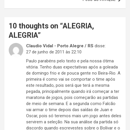
10 thoughts on “
ALEGRIA,
ALEGRIA
”
Claudio Vidal - Porto Alegre / RS
disse:
27 de junho de 2011 às 22:10
Paulo parabéns pelo texto e pela nossa ótima
vitória. Tenho duas expectativas após a goleada
de domingo frio e de pouca gente no Beira-Rio. A
primeira é como vai se comportar o time após
este resultado, pois será que terá a mesma
pegada, principalmente quando irá começar a ter
maratona de jogos, pois começarão as partidas
de meio de semana. E a segunda como Falcão
vai armar o time depois das saídas de Juan e
Oscar, pois só teremos mais um jogo antes deles
servirem a seleção. Na sua análise da partida só
discordo quando escrevestes sobre o Bolívar e o