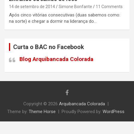
14 de setembro de 2014
Simone Bonfante
11 Comments
Após cinco vitórias consecutivas (duas sabemos como:
na sorte) e chegar a dormir na liderança do…
Curta o BAC no Facebook
Blog Arquibancada Colorada
Copyright © 2026
Arquibancada Colorada
Theme by:
Theme Horse
Proudly Powered by:
WordPress