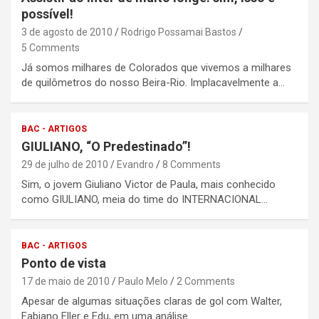
possível!
3 de agosto de 2010
Rodrigo Possamai Bastos
5 Comments
Já somos milhares de Colorados que vivemos a milhares
de quilômetros do nosso Beira-Rio. Implacavelmente a…
BAC - ARTIGOS
GIULIANO, “O Predestinado”!
29 de julho de 2010
Evandro
8 Comments
Sim, o jovem Giuliano Victor de Paula, mais conhecido
como GIULIANO, meia do time do INTERNACIONAL…
BAC - ARTIGOS
Ponto de vista
17 de maio de 2010
Paulo Melo
2 Comments
Apesar de algumas situações claras de gol com Walter,
Fabiano Eller e Edu, em uma análise…