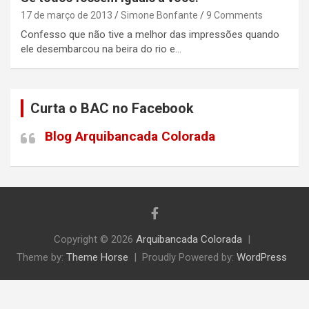
17 de março de 2013
Simone Bonfante
9 Comments
Confesso que não tive a melhor das impressões quando
ele desembarcou na beira do rio e…
Curta o BAC no Facebook
Blog Arquibancada Colorada
Copyright © 2026
Arquibancada Colorada
Theme by:
Theme Horse
Proudly Powered by:
WordPress