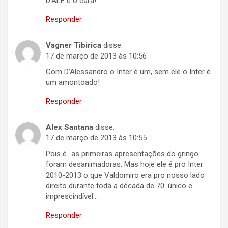
D’ALE é o cara! .
Responder
Vagner Tibirica
disse:
17 de março de 2013 às 10:56
Com D’Alessandro o Inter é um, sem ele o Inter é
um amontoado!
Responder
Alex Santana
disse:
17 de março de 2013 às 10:55
Pois é…as primeiras apresentações do gringo
foram desanimadoras. Mas hoje ele é pro Inter
2010-2013 o que Valdomiro era pro nosso lado
direito durante toda a década de 70: único e
imprescindível…
Responder