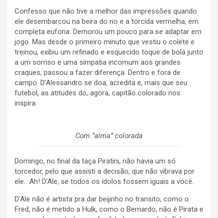
Confesso que não tive a melhor das impressões quando
ele desembarcou na beira do rio e a torcida vermelha, em
completa euforia. Demorou um pouco para se adaptar em
jogo. Mas desde o primeiro minuto que vestiu o colete e
treinou, exibiu um refinado e esquecido toque de bola junto
a um sorriso e uma simpatia incomum aos grandes
craques, passou a fazer diferença. Dentro e fora de
campo. D’Alessandro se doa, acredita e, mais que seu
futebol, as atitudes do, agora, capitão colorado nos
inspira.
Com “alma” colorada
Domingo, no final da taça Piratini, não havia um só
torcedor, pelo que assisti a decisão, que não vibrava por
ele. Ah! D’Ale, se todos os ídolos fossem iguais a você.
D’Ale não é artista pra dar beijinho no transito, como o
Fred, não é metido a Hulk, como o Bernardo, não é Pirata e