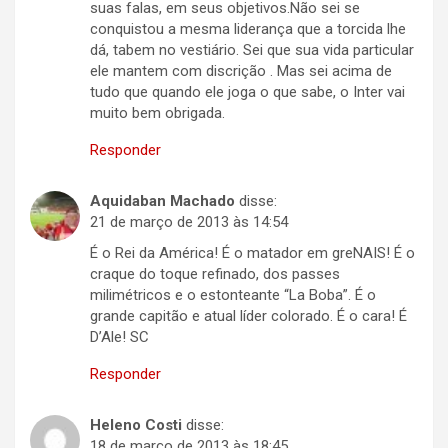
suas falas, em seus objetivos.Não sei se
conquistou a mesma liderança que a torcida lhe
dá, tabem no vestiário. Sei que sua vida particular
ele mantem com discrição . Mas sei acima de
tudo que quando ele joga o que sabe, o Inter vai
muito bem obrigada.
Responder
Aquidaban Machado
disse:
21 de março de 2013 às 14:54
É o Rei da América! É o matador em greNAIS! É o
craque do toque refinado, dos passes
milimétricos e o estonteante “La Boba”. É o
grande capitão e atual líder colorado. É o cara! É
D’Ale! SC
Responder
Heleno Costi
disse:
18 de março de 2013 às 18:45