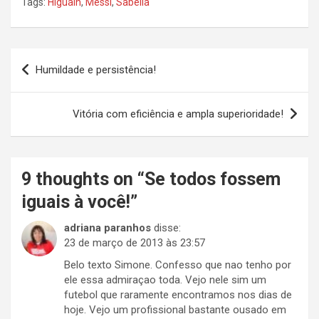
Tags:
Higuain
,
Messi
,
Sabella
Navegação
Humildade e persistência!
de
Post
Vitória com eficiência e ampla superioridade!
9 thoughts on “
Se todos fossem
iguais à você!
”
adriana paranhos
disse:
23 de março de 2013 às 23:57
Belo texto Simone. Confesso que nao tenho por
ele essa admiraçao toda. Vejo nele sim um
futebol que raramente encontramos nos dias de
hoje. Vejo um profissional bastante ousado em