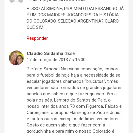
É ISSO AÍ SIMONE, PRA MIM O DALESSANDRO JÁ
É UM DOS MAIORES JOGADORES DA HISTÓRIA
DO COLORADO. SELEÇÃO ARGENTINA? CLARO
QUE SIM.
Responder
Cláudio Saldanha
disse:
17 de março de 2013 às 16:00
Perfeito Simone! Na minha concepção, embora
para o futebol de hoje haja a necessidade de se
escalar jogadores chamados “brucutus”, times
vencedores são formados de grandes jogadores,
aqueles que sabem o que fazer quando têm a
bola nos pés. Lembro do Santos de Pelé, o
nosso Inter dos anos 70 com Figueroa, Falcão e
Carpegiane, o próprio Flamengo de Zico e Junior,
e tantos outros exemplos de times vencedores.
Gosto de quem sabe o que fazer com a
gorduchinha e para mim o nosso Colorado é