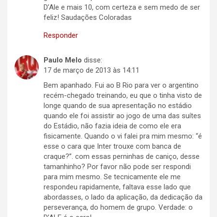
D’Ale e mais 10, com certeza e sem medo de ser
feliz! Saudações Coloradas
Responder
Paulo Melo
disse:
17 de março de 2013 às 14:11
Bem apanhado. Fui ao B Rio para ver o argentino
recém-chegado treinando, eu que o tinha visto de
longe quando de sua apresentação no estádio
quando ele foi assistir ao jogo de uma das suítes
do Estádio, não fazia ideia de como ele era
fisicamente. Quando o vi falei pra mim mesmo: “é
esse o cara que Inter trouxe com banca de
craque?”. com essas perninhas de caniço, desse
tamanhinho? Por favor não pode ser respondi
para mim mesmo. Se tecnicamente ele me
respondeu rapidamente, faltava esse lado que
abordasses, o lado da aplicação, da dedicação da
perseverança, do homem de grupo. Verdade: o