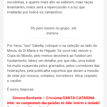
escolinhas, e quanto mais alto se exibirem, mais taças
levantarem, maior será a repercussão e a luz que
irradiarão por todos os campinhos.
Pô, pelo menos no grupo…ele
merece…
Por favor, “seu” Sabella, coloque-o na seleção ao lado do
Messi, do Di Maria e do Higuaín. Se você não vencer a
Copa do Mundo, pelo menos devolverá ao futebol um
fundamento, talvez um detalhe, por que não, uma índole
há muito esquecida pelos gramados, pelos corredores das
federações, pela politicalha esportiva que deram a missão
de zelar por nossos, coitados, torcedores: ética, respeito
e caráter.
É issso, beijocas…
Simone Bonfante – Criciúma/SANTA CATARINA
Inter: no campeonato das paixões és líder invicto e isolado!