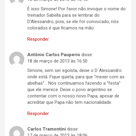
É isso Simone! Por favor não invoque o nome do
treinador Sabella para se lembrar do
D’Alessandro, pois, se ele for convocado, nós
colorados é que ficamos na mão.
Responder
Antônio Carlos Pauperio
disse:
18 de março de 2013 às 16:50
Simone, sem ser egoísta, deixe o D´Alessandro
onde está. Fique quieta, para que “mexer com as
abelhas”… Nós continuamos fazendo a “festa”
que ele merece. Deixe o povo argentino se
contentar com o nosso novo Papa, apesar de
acreditar que Papa não tem nacionalidade.
Responder
Carlos Tramontini
disse:
17 de março de 2013 às 18:06