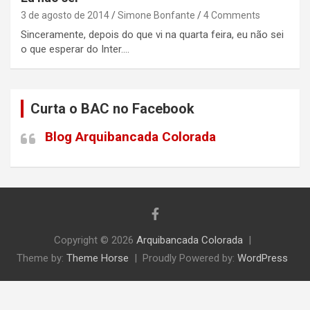
3 de agosto de 2014
Simone Bonfante
4 Comments
Sinceramente, depois do que vi na quarta feira, eu não sei
o que esperar do Inter.…
Curta o BAC no Facebook
Blog Arquibancada Colorada
Copyright © 2026
Arquibancada Colorada
Theme by:
Theme Horse
Proudly Powered by:
WordPress