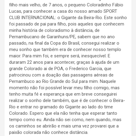
filho mais velho, de 7 anos, o pequeno Coloradinho Fábio
Lucas, para conhecer a casa do nosso amado SPORT
CLUB INTERNACIONAL: o Gigante da Beira-Rio. Este sonho
foi passado de pai para filho, pois aqueles que conhecem
minha história de coloradismo à distância, de
Pernambucano de Garanhuns/PE, sabem que no ano
passado, na final da Copa do Brasil, consegui realizar o
meu sonho que também era de conhecer nosso templo
maior. Para mim foi, e sempre será, inesquecível. E
duraram 22 anos para acontecer, graças à ajuda de um
grande Colorado ai de POA, o Frederico Garcia, que
patrocinou com a doação das passagens aéreas de
Pernambuco ao Rio Grande do Sul para mim. Naquele
momento não foi possível levar meu filho comigo, mas
tenho muita fé e esperança que em breve conseguirei
realizar o sonho dele também, que é de conhecer o Beira-
Rio e entrar no gramado do Gigante ao lado do time
Colorado. Espero que ela não tenha que esperar tanto
tempo como eu. Ainda não sei como, nem quando, mas
os caminhos se abrirão e mais uma vez provarei que a
paixão colorada não conhece distância.