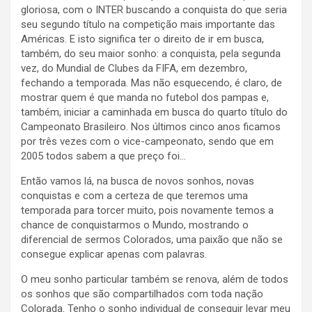
gloriosa, com o INTER buscando a conquista do que seria
seu segundo título na competição mais importante das
Américas. E isto significa ter o direito de ir em busca,
também, do seu maior sonho: a conquista, pela segunda
vez, do Mundial de Clubes da FIFA, em dezembro,
fechando a temporada. Mas não esquecendo, é claro, de
mostrar quem é que manda no futebol dos pampas e,
também, iniciar a caminhada em busca do quarto título do
Campeonato Brasileiro. Nos últimos cinco anos ficamos
por três vezes com o vice-campeonato, sendo que em
2005 todos sabem a que preço foi…
Então vamos lá, na busca de novos sonhos, novas
conquistas e com a certeza de que teremos uma
temporada para torcer muito, pois novamente temos a
chance de conquistarmos o Mundo, mostrando o
diferencial de sermos Colorados, uma paixão que não se
consegue explicar apenas com palavras.
O meu sonho particular também se renova, além de todos
os sonhos que são compartilhados com toda nação
Colorada. Tenho o sonho individual de conseguir levar meu