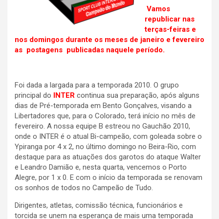
Vamos
republicar nas
terças-feiras e
nos domingos durante os meses de janeiro e fevereiro
as postagens publicadas naquele período.
Foi dada a largada para a temporada 2010. O grupo
principal do
INTER
continua sua preparação, após alguns
dias de Pré-temporada em Bento Gonçalves, visando a
Libertadores que, para o Colorado, terá início no mês de
fevereiro. A nossa equipe B estreou no Gauchão 2010,
onde o INTER é o atual Bi-campeão, com goleada sobre o
Ypiranga por 4 x 2, no último domingo no Beira-Rio, com
destaque para as atuações dos garotos do ataque Walter
e Leandro Damião e, nesta quarta, vencemos o Porto
Alegre, por 1 x 0. E com o início da temporada se renovam
os sonhos de todos no Campeão de Tudo.
Dirigentes, atletas, comissão técnica, funcionários e
torcida se unem na esperança de mais uma temporada