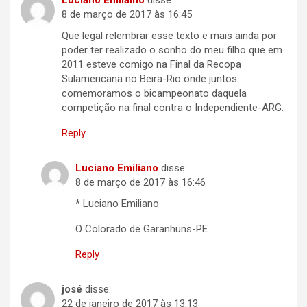
Luciano Emilaino
disse:
8 de março de 2017 às 16:45
Que legal relembrar esse texto e mais ainda por
poder ter realizado o sonho do meu filho que em
2011 esteve comigo na Final da Recopa
Sulamericana no Beira-Rio onde juntos
comemoramos o bicampeonato daquela
competição na final contra o Independiente-ARG.
Reply
Luciano Emiliano
disse:
8 de março de 2017 às 16:46
* Luciano Emiliano
O Colorado de Garanhuns-PE
Reply
josé
disse:
22 de janeiro de 2017 às 13:13