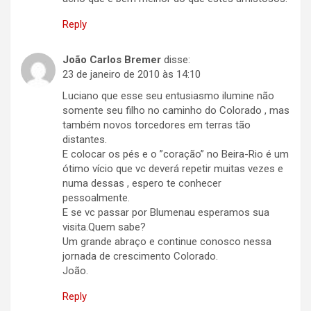
Reply
João Carlos Bremer
disse:
23 de janeiro de 2010 às 14:10
Luciano que esse seu entusiasmo ilumine não
somente seu filho no caminho do Colorado , mas
também novos torcedores em terras tão
distantes.
E colocar os pés e o ”coração” no Beira-Rio é um
ótimo vício que vc deverá repetir muitas vezes e
numa dessas , espero te conhecer
pessoalmente.
E se vc passar por Blumenau esperamos sua
visita.Quem sabe?
Um grande abraço e continue conosco nessa
jornada de crescimento Colorado.
João.
Reply