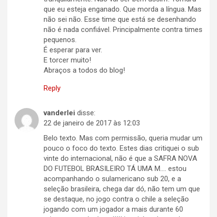
que eu esteja enganado. Que morda a língua. Mas
não sei não. Esse time que está se desenhando
não é nada confiável. Principalmente contra times
pequenos.
É esperar para ver.
E torcer muito!
Abraços a todos do blog!
Reply
vanderlei
disse:
22 de janeiro de 2017 às 12:03
Belo texto. Mas com permissão, queria mudar um
pouco o foco do texto. Estes dias critiquei o sub
vinte do internacional, não é que a SAFRA NOVA
DO FUTEBOL BRASILEIRO TÁ UMA M…. estou
acompanhando o sulamericano sub 20, e a
seleção brasileira, chega dar dó, não tem um que
se destaque, no jogo contra o chile a seleção
jogando com um jogador a mais durante 60