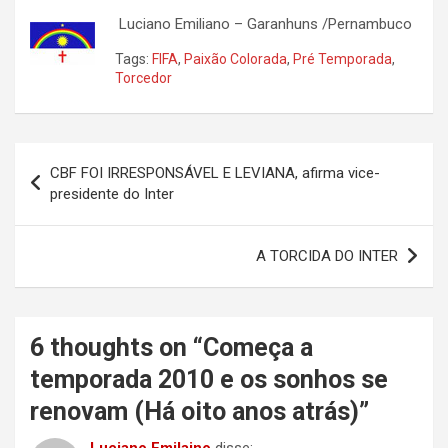
Luciano Emiliano – Garanhuns /Pernambuco
Tags:
FIFA
,
Paixão Colorada
,
Pré Temporada
,
Torcedor
Navegação
CBF FOI IRRESPONSÁVEL E LEVIANA, afirma vice-
de
presidente do Inter
Post
A TORCIDA DO INTER
6 thoughts on “
Começa a
temporada 2010 e os sonhos se
renovam (Há oito anos atrás)
”