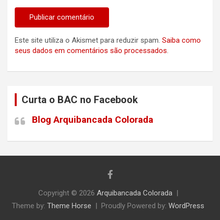
Este site utiliza o Akismet para reduzir spam.
Saiba como
seus dados em comentários são processados
.
Curta o BAC no Facebook
Blog Arquibancada Colorada
Copyright © 2026
Arquibancada Colorada
Theme by:
Theme Horse
Proudly Powered by:
WordPress