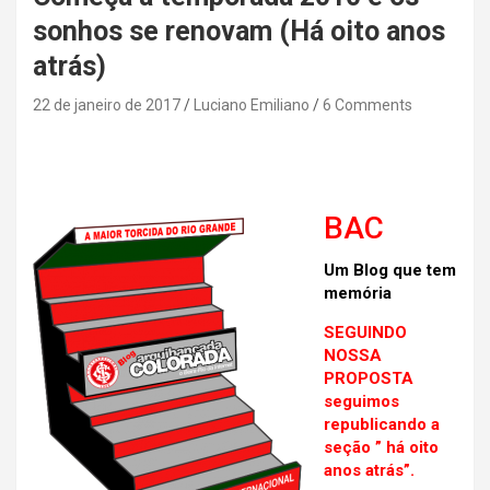
sonhos se renovam (Há oito anos
atrás)
22 de janeiro de 2017
Luciano Emiliano
6 Comments
BAC
Um Blog que tem
memória
SEGUINDO
NOSSA
PROPOSTA
seguimos
republicando a
seção ” há oito
anos atrás”.