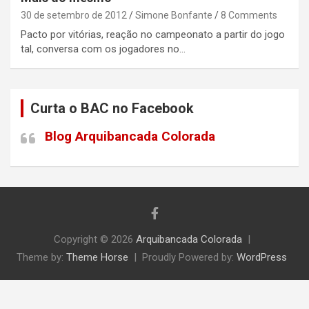
30 de setembro de 2012
Simone Bonfante
8 Comments
Pacto por vitórias, reação no campeonato a partir do jogo
tal, conversa com os jogadores no…
Curta o BAC no Facebook
Blog Arquibancada Colorada
Copyright © 2026
Arquibancada Colorada
Theme by:
Theme Horse
Proudly Powered by:
WordPress