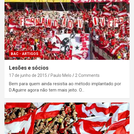
BAC - ARTIGOS
Lesões e sócios
17 de junho de 2015
Paulo Melo
2 Comments
Bem para quem ainda resistia ao método implantado por
D.Aguirre agora não tem mais jeito. O…