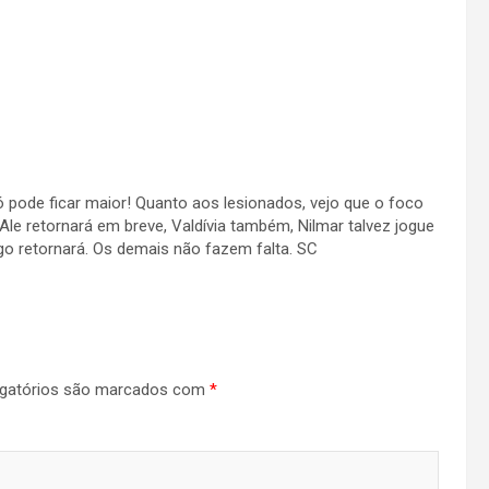
 pode ficar maior! Quanto aos lesionados, vejo que o foco
le retornará em breve, Valdívia também, Nilmar talvez jogue
go retornará. Os demais não fazem falta. SC
gatórios são marcados com
*