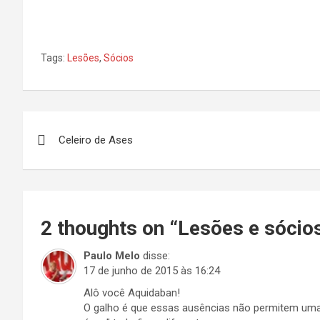
Tags:
Lesões
,
Sócios
Navegação
Celeiro de Ases
de
Post
2 thoughts on “
Lesões e sócio
Paulo Melo
disse:
17 de junho de 2015 às 16:24
Alô você Aquidaban!
O galho é que essas ausências não permitem uma