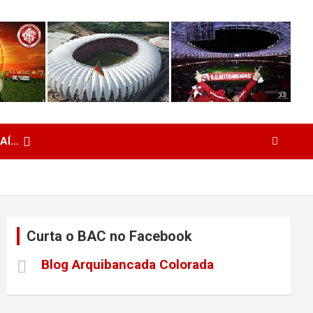
 AÍ…
Curta o BAC no Facebook
Blog Arquibancada Colorada