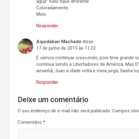
água” tudo fique diferente.
Coloradamente,
Melo
Responder
Aquidaban Machado
disse:
17 de junho de 2015 às 11:23
E vamos continuar crescendo, pois time grande só
continua sendo a Libertadores da América. Mas D’A
amanhã, Juan a idade volta e meia pega, Sasha lo
Responder
Deixe um comentário
O seu endereço de e-mail não será publicado.
Campos obri
Comentário
*