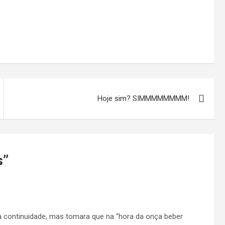
Hoje sim? SIMMMMMMMM!
s
”
 continuidade, mas tomara que na “hora da onça beber