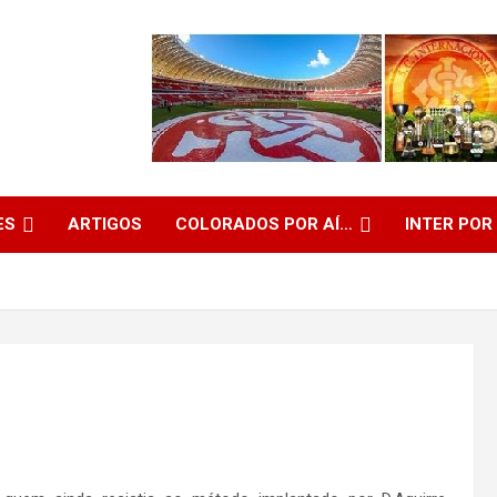
ES
ARTIGOS
COLORADOS POR AÍ…
INTER POR