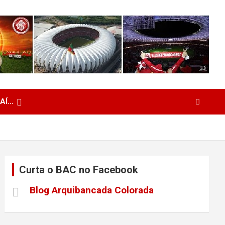
 AÍ…
Curta o BAC no Facebook
Blog Arquibancada Colorada