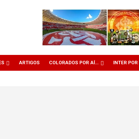
ES
ARTIGOS
COLORADOS POR AÍ…
INTER POR