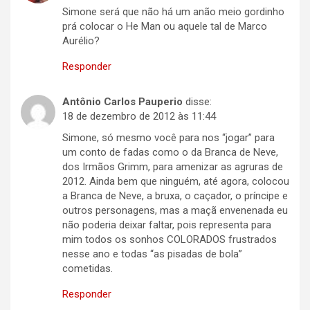
Simone será que não há um anão meio gordinho
prá colocar o He Man ou aquele tal de Marco
Aurélio?
Responder
Antônio Carlos Pauperio
disse:
18 de dezembro de 2012 às 11:44
Simone, só mesmo você para nos “jogar” para
um conto de fadas como o da Branca de Neve,
dos Irmãos Grimm, para amenizar as agruras de
2012. Ainda bem que ninguém, até agora, colocou
a Branca de Neve, a bruxa, o caçador, o príncipe e
outros personagens, mas a maçã envenenada eu
não poderia deixar faltar, pois representa para
mim todos os sonhos COLORADOS frustrados
nesse ano e todas “as pisadas de bola”
cometidas.
Responder