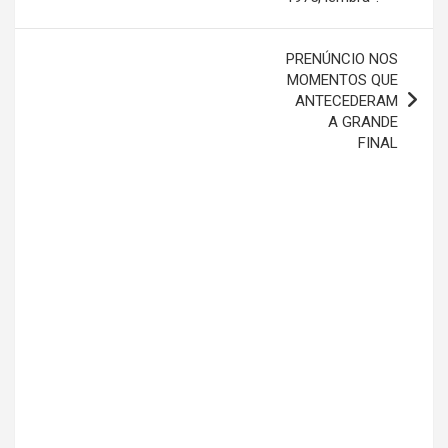
Post
PRENÚNCIO NOS
MOMENTOS QUE
ANTECEDERAM
A GRANDE
FINAL
Dunga
Atchim
Feliz