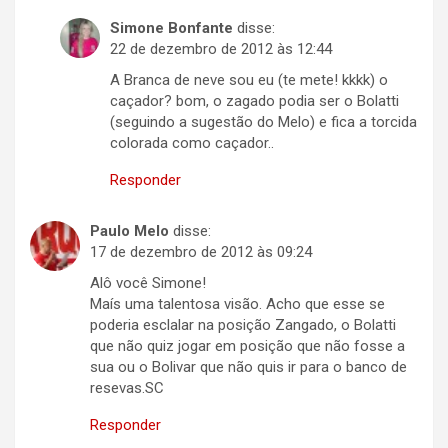
Simone Bonfante
disse:
22 de dezembro de 2012 às 12:44
A Branca de neve sou eu (te mete! kkkk) o
caçador? bom, o zagado podia ser o Bolatti
(seguindo a sugestão do Melo) e fica a torcida
colorada como caçador..
Responder
Paulo Melo
disse:
17 de dezembro de 2012 às 09:24
Alô você Simone!
Maís uma talentosa visão. Acho que esse se
poderia esclalar na posição Zangado, o Bolatti
que não quiz jogar em posição que não fosse a
sua ou o Bolivar que não quis ir para o banco de
resevas.SC
Responder