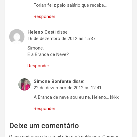
Forlan feliz pelo salário que recebe…
Responder
Heleno Costi
disse:
16 de dezembro de 2012 às 15:37
Simone,
E a Branca de Neve?
Responder
Simone Bonfante
disse:
22 de dezembro de 2012 às 12:41
A Branca de neve sou eu né, Heleno… kkkk
Responder
Deixe um comentário
O seu endereço de e-mail não será publicado.
Campos