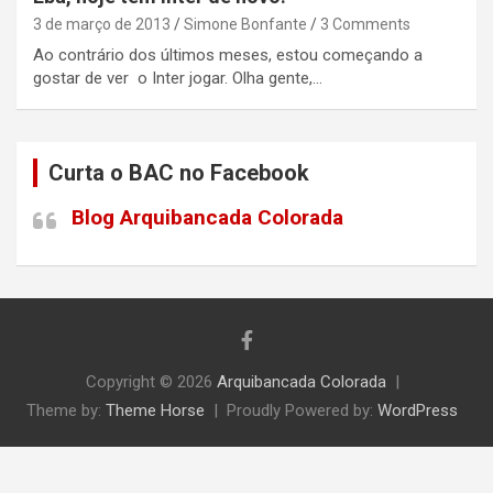
3 de março de 2013
Simone Bonfante
3 Comments
Ao contrário dos últimos meses, estou começando a
gostar de ver o Inter jogar. Olha gente,…
Curta o BAC no Facebook
Blog Arquibancada Colorada
Copyright © 2026
Arquibancada Colorada
Theme by:
Theme Horse
Proudly Powered by:
WordPress