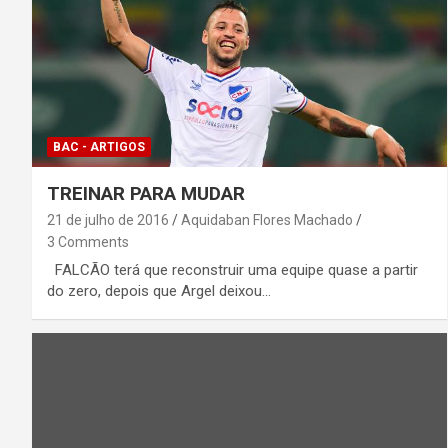
BAC - ARTIGOS
TREINAR PARA MUDAR
21 de julho de 2016
Aquidaban Flores Machado
3 Comments
FALCÃO terá que reconstruir uma equipe quase a partir
do zero, depois que Argel deixou…