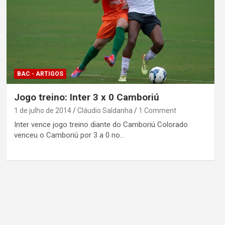
BAC - ARTIGOS
Jogo treino: Inter 3 x 0 Camboriú
1 de julho de 2014
Cláudio Saldanha
1 Comment
Inter vence jogo treino diante do Camboriú Colorado
venceu o Camboriú por 3 a 0 no…