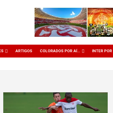
ES
ARTIGOS
COLORADOS POR AÍ…
INTER POR