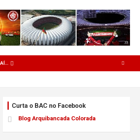
 AÍ…
Curta o BAC no Facebook
Blog Arquibancada Colorada