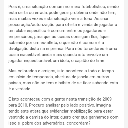
Pois é, uma situação comum no meio futebolístico, sendo
esta certa ou errada, pode gerar problema onde não tem,
mas muitas vezes esta situação vem a tona. Assinar
procuração/autorização para oferta e venda de jogador a
um clube específico é comum entre os jogadores e
empresários, para que as coisas consigam fluir, fiquei
sabendo por um ex-atleta, o que não é comum é a
divulgação disto na imprensa. Para nós torcedores é uma
coisa inaceitável, ainda mais quando isto envolve um
jogador inquestionável, um ídolo, o capitão do time.
Mas colorados e amigos, isto acontece a todo o tempo
em início de temporada, abertura de janela em outros
países, mas não se tem o hábito de se ficar sabendo esta
é a verdade.
E isto aconteceu com a gente nesta transição de 2009
para 2010. Procuro analisar pelo lado positivo, imagina
tendo este atleta que evidenciar mobilização para estar
vestindo a camisa do Inter, quero crer que ganhamos com
isso e pobre dos adversários, concordam?