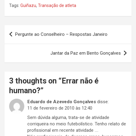
Tags:
Guiñazu
,
Transação de atleta
Navegação
Pergunte ao Conselheiro – Respostas Janeiro
de
Post
Jantar da Paz em Bento Gonçalves
3 thoughts on “
Errar não é
humano?
”
Eduardo de Azevedo Gonçalves
disse:
11 de fevereiro de 2010 às 12:40
Sem dúvida alguma, trata-se de atividade
corriqueira no meio futebolístico. Tenho relato de
profissional em recente atividade ….