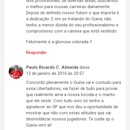
Nós profissionais, de diversas areas, buscamos
o melhor para nossas carreiras diariamente.
Depois de definido nosso futuro o que importa é
a dedicação. E em se tratando do Guina, não
tenho a menor dúvida do seu profissionalismo e
compromisso com a camisa que está vestindo.
Felizmente é a gloriosa colorada !!
Responder
Paulo Ricardo C. Almeida
disse:
12 de janeiro de 2010 às 20:57
Concordo plenamente o Guina vai ir contudo para
essa Libertadores, vai fazer de tudo para provar
que realmente ama a nossa torcida e o manto
que ele veste. Com tudo isso só tenho a
agradecer ao SP que nos deu a oportunidade de
mostrar que não com estas atitudes que vai
desmobilizar nossos jogadores. Te cuida sp o
Guina vem aí!