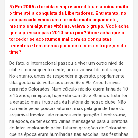
5) Em 2006 a torcida sempre acreditou e apoiou muito
o time até a conquista da Libertadores. Entretanto, no
ano passado vimos uma torcida muito impaciente,
mesmo em algumas vitórias, vaiava o grupo. Você acha
que a pressão para 2010 será pior? Você acha que o
torcedor se acostumou mal com as conquistas
recentes e tem menos paciência com os tropeços do
time?
De fato, o Internacional passou a viver um outro nível de
clube e consequentemente, um novo nível de cobrança.
No entanto, antes de responder a questão, propriamente
dita, gostaria de voltar aos anos 80 e 90. Anos terríveis
para nós Colorados. Num cálculo rápido, quem tinha de 10
a 15 anos, na época, hoje está com 30 a 40 anos. Esta foi
a geração mais frustrada da história de nosso clube. Não
somente pelas poucas vitórias, mas pela grande fase do
arquirrival tricolor. Isto marcou esta geração. Lembro-me,
na época, de ter escrito várias mensagens para a Diretoria
do Inter, implorando pelas futuras gerações de Colorados,
que na época eram humilhadas nas escolas, nas festinhas