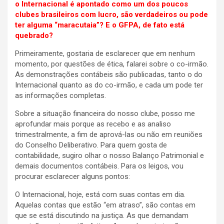
o Internacional é apontado como um dos poucos
clubes brasileiros com lucro, são verdadeiros ou pode
ter alguma “maracutaia”? E o GFPA, de fato está
quebrado?
Primeiramente, gostaria de esclarecer que em nenhum
momento, por questões de ética, falarei sobre o co-irmão.
As demonstrações contábeis são publicadas, tanto o do
Internacional quanto as do co-irmão, e cada um pode ter
as informações completas.
Sobre a situação financeira do nosso clube, posso me
aprofundar mais porque as recebo e as analiso
trimestralmente, a fim de aprová-las ou não em reuniões
do Conselho Deliberativo. Para quem gosta de
contabilidade, sugiro olhar o nosso Balanço Patrimonial e
demais documentos contábeis. Para os leigos, vou
procurar esclarecer alguns pontos:
O Internacional, hoje, está com suas contas em dia.
Aquelas contas que estão “em atraso”, são contas em
que se está discutindo na justiça. As que demandam