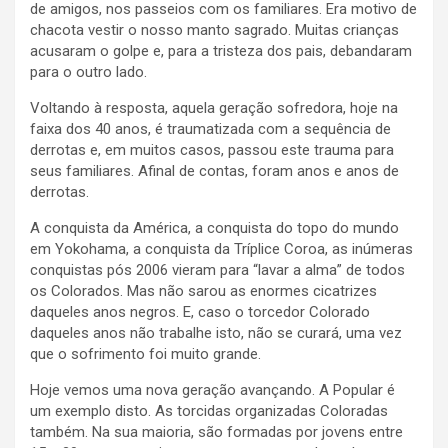
de amigos, nos passeios com os familiares. Era motivo de
chacota vestir o nosso manto sagrado. Muitas crianças
acusaram o golpe e, para a tristeza dos pais, debandaram
para o outro lado.
Voltando à resposta, aquela geração sofredora, hoje na
faixa dos 40 anos, é traumatizada com a sequência de
derrotas e, em muitos casos, passou este trauma para
seus familiares. Afinal de contas, foram anos e anos de
derrotas.
A conquista da América, a conquista do topo do mundo
em Yokohama, a conquista da Tríplice Coroa, as inúmeras
conquistas pós 2006 vieram para “lavar a alma” de todos
os Colorados. Mas não sarou as enormes cicatrizes
daqueles anos negros. E, caso o torcedor Colorado
daqueles anos não trabalhe isto, não se curará, uma vez
que o sofrimento foi muito grande.
Hoje vemos uma nova geração avançando. A Popular é
um exemplo disto. As torcidas organizadas Coloradas
também. Na sua maioria, são formadas por jovens entre