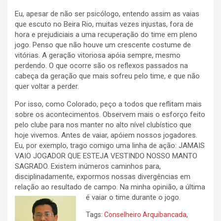
Eu, apesar de não ser psicólogo, entendo assim as vaias
que escuto no Beira Rio, muitas vezes injustas, fora de
hora e prejudiciais a uma recuperação do time em pleno
jogo. Penso que não houve um crescente costume de
vitórias. A geração vitoriosa apóia sempre, mesmo
perdendo. O que ocorre são os reflexos passados na
cabeça da geração que mais sofreu pelo time, e que não
quer voltar a perder.
Por isso, como Colorado, peço a todos que reflitam mais
sobre os acontecimentos. Observem mais o esforço feito
pelo clube para nos manter no alto nível clubístico que
hoje vivemos. Antes de vaiar, apóiem nossos jogadores.
Eu, por exemplo, trago comigo uma linha de ação: JAMAIS
VAIO JOGADOR QUE ESTEJA VESTINDO NOSSO MANTO
SAGRADO. Existem inúmeros caminhos para,
disciplinadamente, expormos nossas divergências em
relação ao resultado de campo. Na minha opinião, a última
é vaiar o time durante o jogo.
Tags:
Conselheiro Arquibancada
,