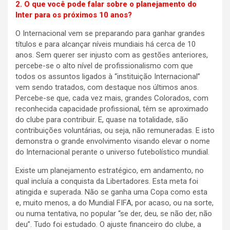
2. O que você pode falar sobre o planejamento do
Inter para os próximos 10 anos?
O Internacional vem se preparando para ganhar grandes
títulos e para alcançar níveis mundiais há cerca de 10
anos. Sem querer ser injusto com as gestões anteriores,
percebe-se o alto nível de profissionalismo com que
todos os assuntos ligados à “instituição Internacional”
vem sendo tratados, com destaque nos últimos anos.
Percebe-se que, cada vez mais, grandes Colorados, com
reconhecida capacidade profissional, têm se aproximado
do clube para contribuir. E, quase na totalidade, são
contribuições voluntárias, ou seja, não remuneradas. E isto
demonstra o grande envolvimento visando elevar o nome
do Internacional perante o universo futebolístico mundial.
Existe um planejamento estratégico, em andamento, no
qual incluía a conquista da Libertadores. Esta meta foi
atingida e superada. Não se ganha uma Copa como esta
e, muito menos, a do Mundial FIFA, por acaso, ou na sorte,
ou numa tentativa, no popular “se der, deu, se não der, não
deu”. Tudo foi estudado. O ajuste financeiro do clube, a