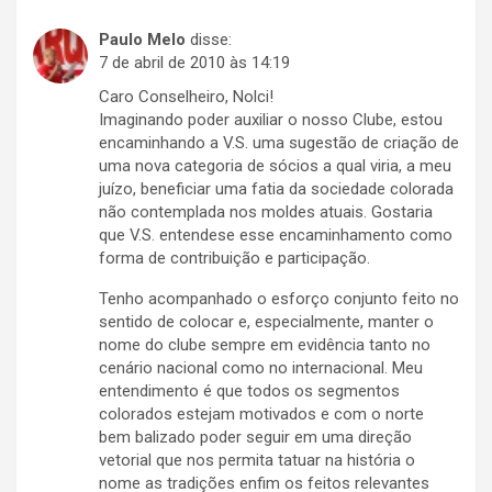
Paulo Melo
disse:
7 de abril de 2010 às 14:19
Caro Conselheiro, Nolci!
Imaginando poder auxiliar o nosso Clube, estou
encaminhando a V.S. uma sugestão de criação de
uma nova categoria de sócios a qual viria, a meu
juízo, beneficiar uma fatia da sociedade colorada
não contemplada nos moldes atuais. Gostaria
que V.S. entendese esse encaminhamento como
forma de contribuição e participação.
Tenho acompanhado o esforço conjunto feito no
sentido de colocar e, especialmente, manter o
nome do clube sempre em evidência tanto no
cenário nacional como no internacional. Meu
entendimento é que todos os segmentos
colorados estejam motivados e com o norte
bem balizado poder seguir em uma direção
vetorial que nos permita tatuar na história o
nome as tradições enfim os feitos relevantes