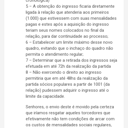
cronológica)
5 – A obtenção do ingresso ficaria diretamente
ligada à relação que atenderia aos primeiros
(1.000) que estivessem com suas mensalidades
pagas e estes após a aquisição do ingresso
teriam seus nomes colocados no final da
relação, para dar continuidade ao processo;
6 – Estabelecer um limite máximo desse novo
quadro, evitando que o inchaço do quadro não
permita o atendimento regular;
7 – Determinar que a retirada dos ingressos seja
efetuada em até 72h da realização da partida
8 – Não exercendo o direito ao ingresso
permitiria que em até 48hs da realização da
partida sócios populares a partir de 1001 (da
relação) pudessem adquirir o ingresso até o
limite da capacidade.
Senhores, o envio deste é movido pela certeza
que iríamos resgatar aqueles torcedores que
efetivamente não tem condições de arcar com
os custos de mensalidades sociais regulares,