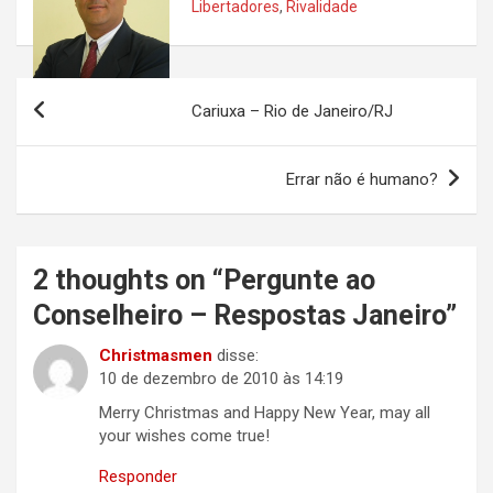
Libertadores
,
Rivalidade
Navegação
Cariuxa – Rio de Janeiro/RJ
de
Post
Errar não é humano?
2 thoughts on “
Pergunte ao
Conselheiro – Respostas Janeiro
”
Christmasmen
disse:
10 de dezembro de 2010 às 14:19
Merry Christmas and Happy New Year, may all
your wishes come true!
Responder