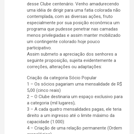
desse Clube centenário. Venho amadurecendo
uma idéia de dirigir para uma fatia colorada não
contemplada, com as diversas ações, fruto
especialmente por sua posição econômica um
programa que pudesse penetrar nas camadas
menos privilegiadas e assim manter mobilizado
um contingente colorado hoje pouco
participativo.
Assim submeto a apreciação dos senhores a
seguinte proposição, sujeita evidentemente a
correções, alterações ou adaptações:
Criação da categoria Sócio Popular
1 – Os sócios pagariam uma mensalidade de R$
5,00 (cinco reais)
2 – O Clube destinaria um espaço exclusivo para
a categoria (mil lugares);
3 – A cada quatro mensalidades pagas, ele teria
direito a um ingresso até o limite máximo da
capacidade (1.000):
4 – Criação de uma relação permanente (Ordem