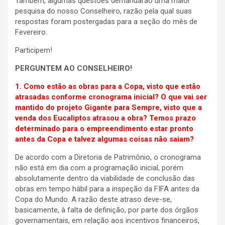
Também, algumas questões demandarão uma maior
pesquisa do nosso Conselheiro, razão pela qual suas
respostas foram postergadas para a seção do mês de
Fevereiro.
Participem!
PERGUNTEM AO CONSELHEIRO!
1. Como estão as obras para a Copa, visto que estão
atrasadas conforme cronograma inicial? O que vai ser
mantido do projeto Gigante para Sempre, visto que a
venda dos Eucaliptos atrasou a obra? Temos prazo
determinado para o empreendimento estar pronto
antes da Copa e talvez algumas coisas não saiam?
De acordo com a Diretoria de Patrimônio, o cronograma
não está em dia com a programação inicial, porém
absolutamente dentro da viabilidade de conclusão das
obras em tempo hábil para a inspeção da FIFA antes da
Copa do Mundo. A razão deste atraso deve-se,
basicamente, à falta de definição, por parte dos órgãos
governamentais, em relação aos incentivos financeiros,