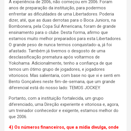
A experiência de 2006, não começou em 2006. Foram
anos de preparação da instituição, para podermos
enfrentar as dificuldades de uma Libertadores. Poderia
dizer, até, que as duas derrotas para o Boca Juniors, na
Bombonera, pela Copa Sul Americana, foram de grande
ensinamento para o clube. Desta forma, afirmo que
estamos muito melhor preparados para esta Libertadores.
O grande peso de nunca termos conquistado-a, já foi
afastado. Também já tivemos o desgosto de uma
desclassificação prematura após voltarmos de
Yokohama. Adicionalmente, tenho a confiança de que
temos um ótimo grupo de jogadores, e jogadores
vitoriosos. Mas salientaria, com base no que vi e senti em
Bento Gonçalves neste fim-de-semana, que um grande
diferencial está do nosso lado: TEMOS JOCKEY.
Portanto, com a instituição fortalecida, um grupo
diferenciado, uma Direção experiente e vitoriosa e, agora,
um treinador conhecedor e exigente, estamos melhor do
que 2006.
4) Os números financeiros, que a mídia divulga, onde