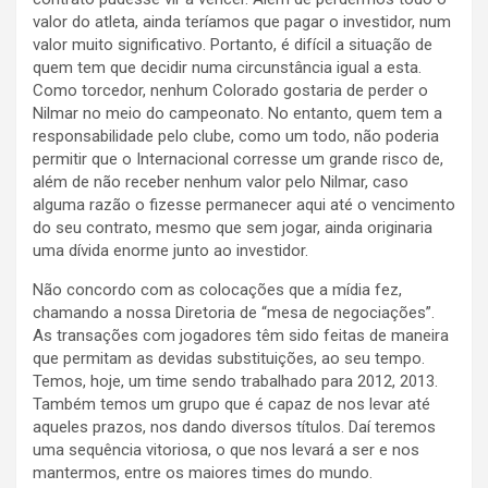
valor do atleta, ainda teríamos que pagar o investidor, num
valor muito significativo. Portanto, é difícil a situação de
quem tem que decidir numa circunstância igual a esta.
Como torcedor, nenhum Colorado gostaria de perder o
Nilmar no meio do campeonato. No entanto, quem tem a
responsabilidade pelo clube, como um todo, não poderia
permitir que o Internacional corresse um grande risco de,
além de não receber nenhum valor pelo Nilmar, caso
alguma razão o fizesse permanecer aqui até o vencimento
do seu contrato, mesmo que sem jogar, ainda originaria
uma dívida enorme junto ao investidor.
Não concordo com as colocações que a mídia fez,
chamando a nossa Diretoria de “mesa de negociações”.
As transações com jogadores têm sido feitas de maneira
que permitam as devidas substituições, ao seu tempo.
Temos, hoje, um time sendo trabalhado para 2012, 2013.
Também temos um grupo que é capaz de nos levar até
aqueles prazos, nos dando diversos títulos. Daí teremos
uma sequência vitoriosa, o que nos levará a ser e nos
mantermos, entre os maiores times do mundo.