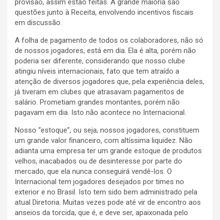
provisão, assim estão feitas. A grande maioria são
questões junto à Receita, envolvendo incentivos fiscais
em discussão.
A folha de pagamento de todos os colaboradores, não só
de nossos jogadores, está em dia. Ela é alta, porém não
poderia ser diferente, considerando que nosso clube
atingiu níveis internacionais, fato que tem atraído a
atenção de diversos jogadores que, pela experiência deles,
já tiveram em clubes que atrasavam pagamentos de
salário. Prometiam grandes montantes, porém não
pagavam em dia. Isto não acontece no Internacional.
Nosso “estoque”, ou seja, nossos jogadores, constituem
um grande valor financeiro, com altíssima liquidez. Não
adianta uma empresa ter um grande estoque de produtos
velhos, inacabados ou de desinteresse por parte do
mercado, que ela nunca conseguirá vendê-los. O
Internacional tem jogadores desejados por times no
exterior e no Brasil. Isto tem sido bem administrado pela
atual Diretoria. Muitas vezes pode até vir de encontro aos
anseios da torcida, que é, e deve ser, apaixonada pelo