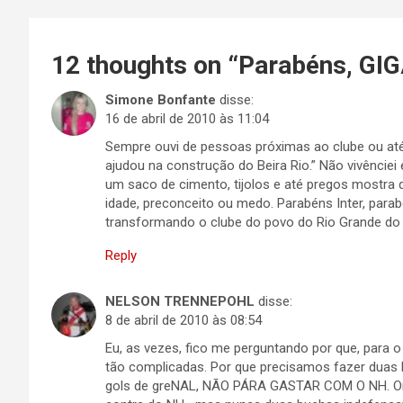
Post
12 thoughts on “
Parabéns, GI
Simone Bonfante
disse:
16 de abril de 2010 às 11:04
Sempre ouvi de pessoas próximas ao clube ou até 
ajudou na construção do Beira Rio.” Não vivênci
um saco de cimento, tijolos e até pregos mostra
idade, preconceito ou medo. Parabéns Inter, para
transformando o clube do povo do Rio Grande do 
Reply
NELSON TRENNEPOHL
disse:
8 de abril de 2010 às 08:54
Eu, as vezes, fico me perguntando por que, para 
tão complicadas. Por que precisamos fazer duas
gols de greNAL, NÃO PÁRA GASTAR COM O NH. Ontem