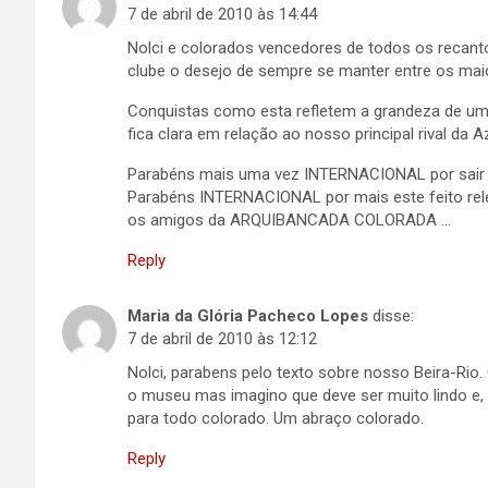
7 de abril de 2010 às 14:44
Nolci e colorados vencedores de todos os recant
clube o desejo de sempre se manter entre os ma
Conquistas como esta refletem a grandeza de um t
fica clara em relação ao nosso principal rival da 
Parabéns mais uma vez INTERNACIONAL por sair n
Parabéns INTERNACIONAL por mais este feito rel
os amigos da ARQUIBANCADA COLORADA …
Reply
Maria da Glória Pacheco Lopes
disse:
7 de abril de 2010 às 12:12
Nolci, parabens pelo texto sobre nosso Beira-Ri
o museu mas imagino que deve ser muito lindo e,
para todo colorado. Um abraço colorado.
Reply