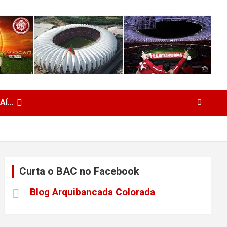
 AÍ…
Curta o BAC no Facebook
Blog Arquibancada Colorada