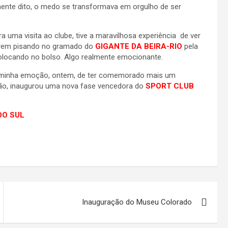
mente dito, o medo se transformava em orgulho de ser
uma visita ao clube, tive a maravilhosa experiência de ver
tarem pisando no gramado do
GIGANTE DA BEIRA-RIO
pela
olocando no bolso. Algo realmente emocionante.
 a minha emoção, ontem, de ter comemorado mais um
ção, inaugurou uma nova fase vencedora do
SPORT CLUB
 DO SUL
Inauguração do Museu Colorado