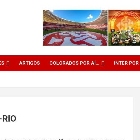
ES
ARTIGOS
COLORADOS POR AÍ…
INTER POR
-RIO