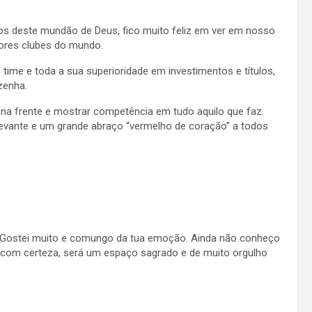
os deste mundão de Deus, fico muito feliz em ver em nosso
iores clubes do mundo.
ime e toda a sua superioridade em investimentos e títulos,
Azenha.
a frente e mostrar competência em tudo aquilo que faz.
evante e um grande abraço “vermelho de coração” a todos
o. Gostei muito e comungo da tua emoção. Ainda não conheço
 com certeza, será um espaço sagrado e de muito orgulho