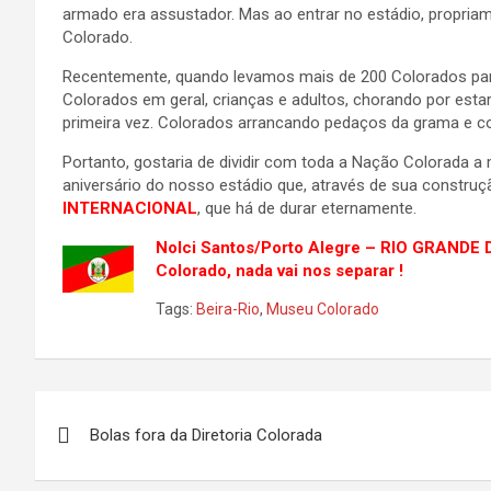
armado era assustador. Mas ao entrar no estádio, propria
Colorado.
Recentemente, quando levamos mais de 200 Colorados para 
Colorados em geral, crianças e adultos, chorando por es
primeira vez. Colorados arrancando pedaços da grama e c
Portanto, gostaria de dividir com toda a Nação Colorada
aniversário do nosso estádio que, através de sua constru
INTERNACIONAL
, que há de durar eternamente.
Nolci Santos/Porto Alegre – RIO GRANDE
Colorado, nada vai nos separar !
Tags:
Beira-Rio
,
Museu Colorado
Navegação
Bolas fora da Diretoria Colorada
de