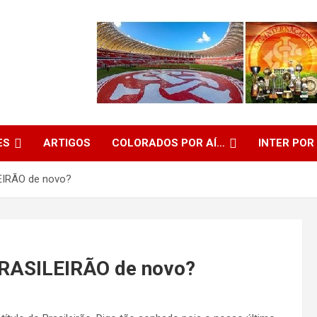
ES
ARTIGOS
COLORADOS POR AÍ…
INTER POR
EIRÃO de novo?
BRASILEIRÃO de novo?