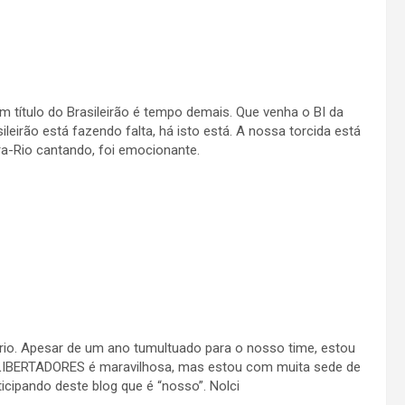
 título do Brasileirão é tempo demais. Que venha o BI da
leirão está fazendo falta, há isto está. A nossa torcida está
ra-Rio cantando, foi emocionante.
rio. Apesar de um ano tumultuado para o nosso time, estou
LIBERTADORES é maravilhosa, mas estou com muita sede de
ticipando deste blog que é “nosso”. Nolci