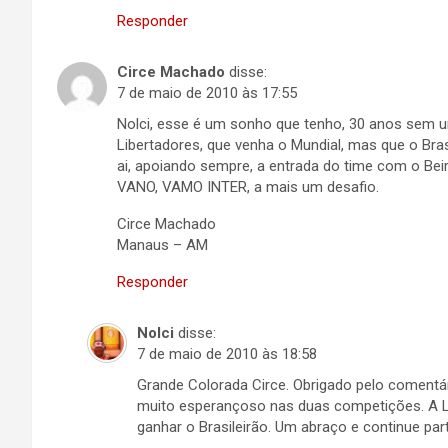
Responder
Circe Machado
disse:
7 de maio de 2010 às 17:55
Nolci, esse é um sonho que tenho, 30 anos sem um
Libertadores, que venha o Mundial, mas que o Brasi
ai, apoiando sempre, a entrada do time com o Bei
VANO, VAMO INTER, a mais um desafio.
Circe Machado
Manaus – AM
Responder
Nolci
disse:
7 de maio de 2010 às 18:58
Grande Colorada Circe. Obrigado pelo comentá
muito esperançoso nas duas competições. A 
ganhar o Brasileirão. Um abraço e continue par