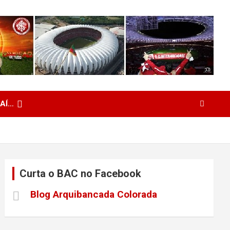
 AÍ…
Curta o BAC no Facebook
Blog Arquibancada Colorada