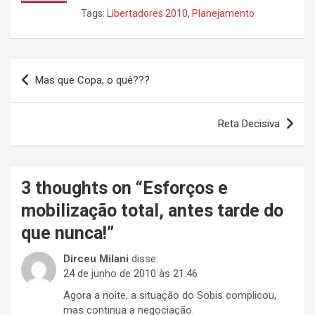
Tags:
Libertadores 2010
,
Planejamento
Navegação
Mas que Copa, o quê???
de
Post
Reta Decisiva
3 thoughts on “
Esforços e
mobilização total, antes tarde do
que nunca!
”
Dirceu Milani
disse:
24 de junho de 2010 às 21:46
Agora a noite, a situação do Sobis complicou,
mas continua a negociação.