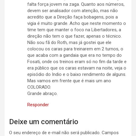
falta força jovem na zaga. Quanto aos números,
devem ser analisador com atenção, mas não
acredito que a Direção faça bobagens, pois a
vigia é muito grande. Acho que neste momento o
time tem que manter o foco na Libertadores, a
direção não tem o que fazer, apenas o técnico.
Não sou fã do Roth, mas já gostei que ele
colocou os caras para treinarem em 2 turnos, o
que acaba com a gandaia que era no tempo do
Fosati, onde os treinos eram só no fim da tarde e
era público que os caras estavam na noite, veja o
episódio do Indio e o baixo rendimento de alguns.
Mas vamos em frente que é mais um ano
COLORADO.
Grande abraço.
Responder
Deixe um comentário
O seu endereço de e-mail não será publicado.
Campos