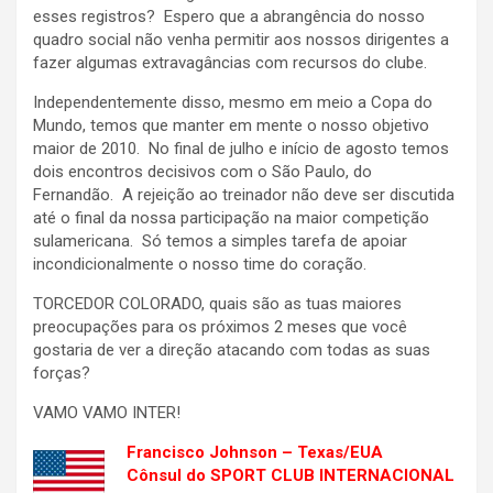
esses registros? Espero que a abrangência do nosso
quadro social não venha permitir aos nossos dirigentes a
fazer algumas extravagâncias com recursos do clube.
Independentemente disso, mesmo em meio a Copa do
Mundo, temos que manter em mente o nosso objetivo
maior de 2010. No final de julho e início de agosto temos
dois encontros decisivos com o São Paulo, do
Fernandão. A rejeição ao treinador não deve ser discutida
até o final da nossa participação na maior competição
sulamericana. Só temos a simples tarefa de apoiar
incondicionalmente o nosso time do coração.
TORCEDOR COLORADO, quais são as tuas maiores
preocupações para os próximos 2 meses que você
gostaria de ver a direção atacando com todas as suas
forças?
VAMO VAMO INTER!
Francisco Johnson – Texas/EUA
Cônsul do SPORT CLUB INTERNACIONAL