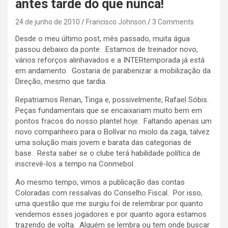
antes tarde do que nunca!
24 de junho de 2010
Francisco Johnson
3 Comments
Desde o meu último post, mês passado, muita água
passou debaixo da ponte. Estamos de treinador novo,
vários reforços alinhavados e a INTERtemporada já está
em andamento. Gostaria de parabenizar a mobilização da
Direção, mesmo que tardia.
Repatriamos Renan, Tinga e, possivelmente, Rafael Sóbis.
Peças fundamentais que se encaixariam muito bem em
pontos fracos do nosso plantel hoje. Faltando apenas um
novo companheiro para o Bolívar no miolo da zaga, talvez
uma solução mais jovem e barata das categorias de
base. Resta saber se o clube terá habilidade política de
inscrevê-los a tempo na Conmebol.
Ao mesmo tempo, vimos a publicação das contas
Coloradas com ressalvas do Conselho Fiscal. Por isso,
uma questão que me surgiu foi de relembrar por quanto
vendemos esses jogadores e por quanto agora estamos
trazendo de volta. Alguém se lembra ou tem onde buscar