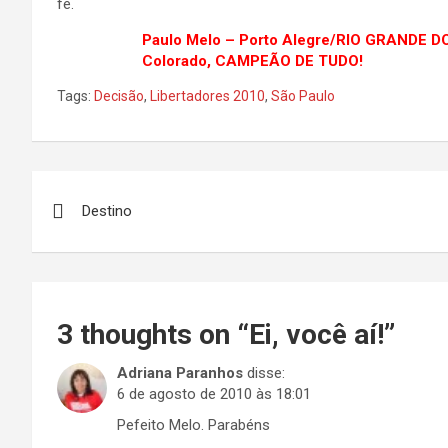
fé.
Paulo Melo – Porto Alegre/RIO GRANDE D
Colorado, CAMPEÃO DE TUDO!
Tags:
Decisão
,
Libertadores 2010
,
São Paulo
Navegação
Destino
de
Post
3 thoughts on “
Ei, você aí!
”
Adriana Paranhos
disse:
6 de agosto de 2010 às 18:01
Pefeito Melo. Parabéns