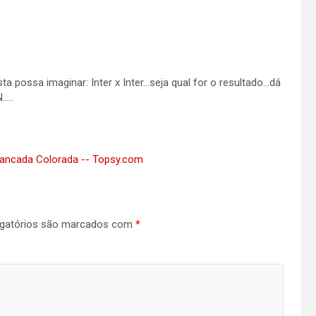
 possa imaginar: Inter x Inter…seja qual for o resultado…dá
…..
ibancada Colorada -- Topsy.com
gatórios são marcados com
*