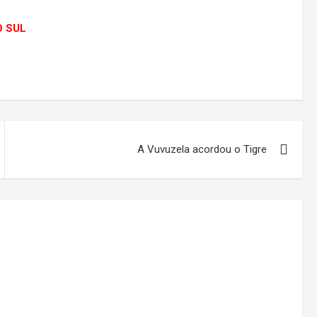
O SUL
A Vuvuzela acordou o Tigre