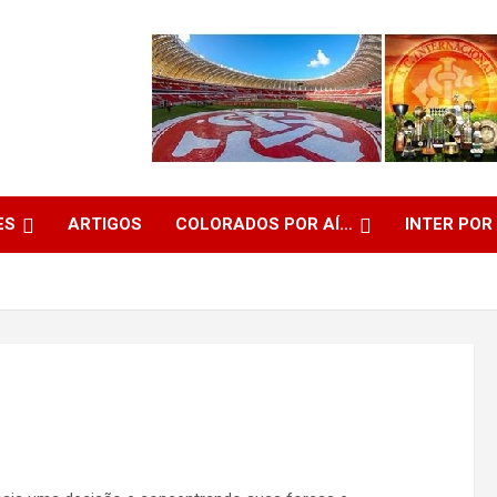
ES
ARTIGOS
COLORADOS POR AÍ…
INTER POR