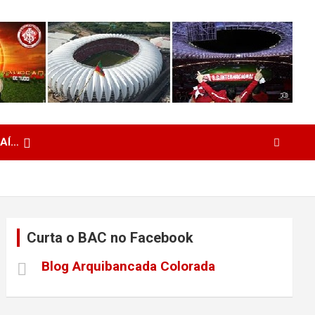
 AÍ…
Curta o BAC no Facebook
Blog Arquibancada Colorada