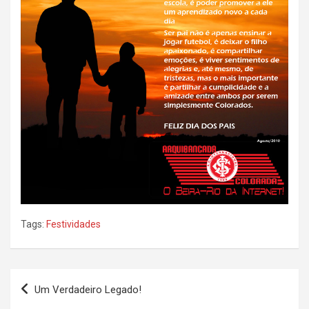
Tags:
Festividades
Navegação
Um Verdadeiro Legado!
de