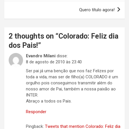
Post
Quero título agora!
2 thoughts on “
Colorado: Feliz dia
dos Pais!
”
Evandro Milani
disse:
8 de agosto de 2010 às 23:40
Ser pai já uma benção que nos faz Felizes por
toda a vida, mas ser de filho(a) COLORADO é um
orgulho pois conseguimos transmitir além do
nosso amor de Pai, também a nossa paixão ao
INTER.
Abraço a todos os Pais.
Responder
Pingback:
Tweets that mention Colorado: Feliz dia