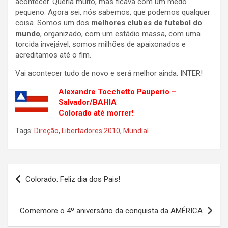
acontecer. Queria muito, mas ficava com um medo
pequeno. Agora sei, nós sabemos, que podemos qualquer
coisa. Somos um dos
melhores clubes de futebol do
mundo
, organizado, com um estádio massa, com uma
torcida invejável, somos milhões de apaixonados e
acreditamos até o fim.
Vai acontecer tudo de novo e será melhor ainda. INTER!
Alexandre Tocchetto Pauperio –
Salvador/BAHIA
Colorado até morrer!
Tags:
Direção
,
Libertadores 2010
,
Mundial
Navegação
Colorado: Feliz dia dos Pais!
de
Post
Comemore o 4º aniversário da conquista da AMÉRICA