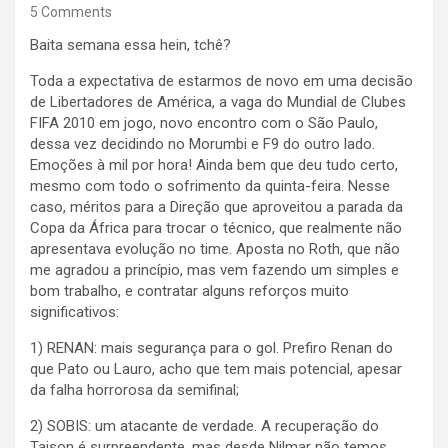
5 Comments
Baita semana essa hein, tchê?
Toda a expectativa de estarmos de novo em uma decisão
de Libertadores de América, a vaga do Mundial de Clubes
FIFA 2010 em jogo, novo encontro com o São Paulo,
dessa vez decidindo no Morumbi e F9 do outro lado.
Emoções à mil por hora! Ainda bem que deu tudo certo,
mesmo com todo o sofrimento da quinta-feira. Nesse
caso, méritos para a Direção que aproveitou a parada da
Copa da África para trocar o técnico, que realmente não
apresentava evolução no time. Aposta no Roth, que não
me agradou a princípio, mas vem fazendo um simples e
bom trabalho, e contratar alguns reforços muito
significativos:
1) RENAN: mais segurança para o gol. Prefiro Renan do
que Pato ou Lauro, acho que tem mais potencial, apesar
da falha horrorosa da semifinal;
2) SOBIS: um atacante de verdade. A recuperação do
Taison é surpreendente, mas desde Nilmar não temos