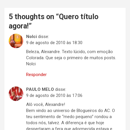
5 thoughts on “
Quero título
agora!
”
Nolci
disse:
9 de agosto de 2010 às 18:30
Beleza, Alexandre. Texto lúcido, com emoção
Colorada. Que seja o primeiro de muitos posts.
Nolci
Responder
PAULO MELO
disse:
9 de agosto de 2010 às 17:06
Alô você, Alexandre!
Bem vindo ao universo de Blogueiros do AC. O
teu sentimento de “medo pequeno” rondou a
todos nós, talvez. A diferença é que hoje
despertaram a fera que adormecida estava e