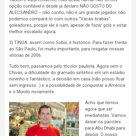
opção confiável e desde já declaro NÃO GOSTO DO
ALECSANDRO – não confio, não é um grande jogador, não
podemos compará-lo com outros “Vacas-brabas”
goleadores, porque ele é ruim, apesar de fazer gols e estar
melhor escalado agora;
3) TINGA: assim como Sobis, é histórico. Para fazer frente
ao São Paulo, foi muito importante, para resgatar nossas
vitórias de 2006.
Tudo bem, passamos pelo tricolor paulista. Agora vem o
Chivas, a dificuldade do gramado sintético em um estádio
novinho e fantástico, a decisão em casa (não posso ficar
sem ingresso…) e a possibilidade de conquistar a América
e o Mundo novamente.
Acho que temos
agora que ser
imediatistas. Vamos
deixar os pacotes
para Abu Dhabi para
depois. O nosso