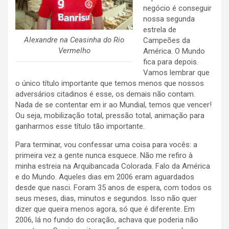
negócio é conseguir
nossa segunda
estrela de
Alexandre na Ceasinha do Rio
Campeões da
Vermelho
América. O Mundo
fica para depois.
Vamos lembrar que
o único título importante que temos menos que nossos
adversários citadinos é esse, os demais não contam.
Nada de se contentar em ir ao Mundial, temos que vencer!
Ou seja, mobilização total, pressão total, animação para
ganharmos esse título tão importante.
Para terminar, vou confessar uma coisa para vocês: a
primeira vez a gente nunca esquece. Não me refiro à
minha estreia na Arquibancada Colorada. Falo da América
e do Mundo. Aqueles dias em 2006 eram aguardados
desde que nasci. Foram 35 anos de espera, com todos os
seus meses, dias, minutos e segundos. Isso não quer
dizer que queira menos agora, só que é diferente. Em
2006, lá no fundo do coração, achava que poderia não