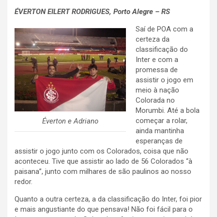
ÉVERTON EILERT RODRIGUES
, Porto Alegre – RS
Saí de POA com a
certeza da
classificação do
Inter e com a
promessa de
assistir o jogo em
meio à nação
Colorada no
Morumbi. Até a bola
começar a rolar,
Éverton e Adriano
ainda mantinha
esperanças de
assistir o jogo junto com os Colorados, coisa que não
aconteceu. Tive que assistir ao lado de 56 Colorados “à
paisana”, junto com milhares de são paulinos ao nosso
redor.
Quanto a outra certeza, a da classificação do Inter, foi pior
e mais angustiante do que pensava! Não foi fácil para o