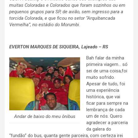
muitas Coloradas e Colorados que foram sozinhos ou em
pequenos grupos para SP, de avião, sem ingresso para a
torcida Colorada, e que ficou no setor “Arquibancada
Vermelha”, no estádio do Morumbi.
.
EVERTON MARQUES DE SIQUEIRA
, Lajeado – RS
Bah falar da minha
primeira viagem… só
sei de uma coisa,foi
muito sofrido.
Apesar de tudo, foi
uma experiência
histórica, que vai
ficar para sempre na
lembrança de cada
um de nós. Quero
Andar de baixo do meu ônibus
agradecer a parceria
da galera do
“fundão” do bus, quanta gente parceira, com certeza irei