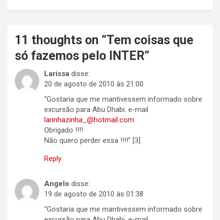
11 thoughts on “
Tem coisas que
só fazemos pelo INTER
”
Larissa
disse:
20 de agosto de 2010 às 21:00
“Gostaria que me mantivessem informado sobre
excursão para Abu Dhabi. e-mail
larinhazinha_@hotmail.com
Obrigado !!!!
Não quero perder essa !!!!” [3]
Reply
Angelo
disse:
19 de agosto de 2010 às 01:38
“Gostaria que me mantivessem informado sobre
excursão para Abu Dhabi. e-mail