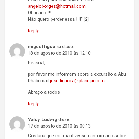
angeloborges@hotmail.com
Obrigado !!!!
Não quero perder essa !!!!” [2]
Reply
miguel figueira
disse:
18 de agosto de 2010 às 12:10
Pessoal,
por favor me informem sobre a excursão a Abu
Dhabi mail
jose.figueira@planejar.com
Abraço a todos
Reply
Valcy Ludwig
disse:
17 de agosto de 2010 às 00:13
Gostaria que me mantivessem informado sobre