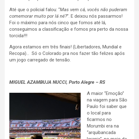
Até que o policial falou: “
Mas vem cá, vocês não puderam
comemorar muito por lá né?
”. E deixou nós passarmos!
Foi o máximo para nós cinco que fomos até lá,
conseguimos a classificação e fomos pra perto da nossa
torcida!!!
Agora estamos em três finais! (Libertadores, Mundial e
Recopa)… Só o Colorado pra nos fazer tão felizes após
um jogo carregado de tensão.
.
MIGUEL AZAMBUJA NUCCI
, Porto Alegre – RS
A maior “Emoção”
na viagem para São
Paulo foi saber que
o local para
ficarmos no
Morumbi era na
“arquibancada