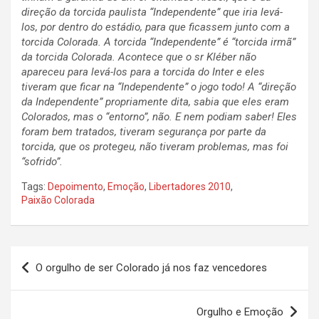
direção da torcida paulista “Independente” que iria levá-
los, por dentro do estádio, para que ficassem junto com a
torcida Colorada. A torcida “Independente” é “torcida irmã”
da torcida Colorada. Acontece que o sr Kléber não
apareceu para levá-los para a torcida do Inter e eles
tiveram que ficar na “Independente” o jogo todo! A “direção
da Independente” propriamente dita, sabia que eles eram
Colorados, mas o “entorno”, não. E nem podiam saber! Eles
foram bem tratados, tiveram segurança por parte da
torcida, que os protegeu, não tiveram problemas, mas foi
“sofrido”.
Tags:
Depoimento
,
Emoção
,
Libertadores 2010
,
Paixão Colorada
Navegação
O orgulho de ser Colorado já nos faz vencedores
de
Post
Orgulho e Emoção