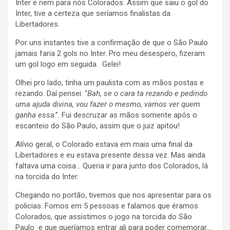
Inter e nem para nós Colorados. Assim que saiu o gol do
Inter, tive a certeza que seríamos finalistas da
Libertadores.
Por uns instantes tive a confirmação de que o São Paulo
jamais faria 2 gols no Inter. Pro meu desespero, fizeram
um gol logo em seguida. Gelei!
Olhei pro lado, tinha um paulista com as mãos postas e
rezando. Daí pensei: “
Bah, se o cara ta rezando e pedindo
uma ajuda divina, vou fazer o mesmo, vamos ver quem
ganha essa
.”. Fui descruzar as mãos somente após o
escanteio do São Paulo, assim que o juiz apitou!
Alívio geral, o Colorado estava em mais uma final da
Libertadores e eu estava presente dessa vez. Mas ainda
faltava uma coisa… Queria ir para junto dos Colorados, lá
na torcida do Inter.
Chegando no portão, tivemos que nos apresentar para os
policias. Fomos em 5 pessoas e falamos que éramos
Colorados, que assistimos o jogo na torcida do São
Paulo e que queríamos entrar ali para poder comemorar…