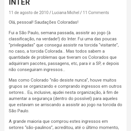
INTER
11 de agosto de 2010
Luciana Michel
11 Comments
Olá, pessoal! Saudações Coloradas!
Fui a São Paulo, semana passada, assistir ao jogo (à
classificação, na verdade!) do Inter. Fui uma das poucas
“privilegiadas” que consegui assistir na torcida “visitante”,
no caso, a torcida Colorada… Mas todos sabem a
quantidade de problemas que tiveram os Colorados que
adquiriram pacotes, passagens, etc, para ir a SP, e depois
não conseguiram ingressos…
Mas como Colorado “não desiste nunca”, houve muitos
grupos se organizando e comprando ingressos em outros
setores… Eu, inclusive, ajudei nesta organização, à fim de
aumentar a segurança (dentro do possível) para aqueles
que estavam se arriscando a assistir ao jogo na torcida do
São Paulo.
A grande maioria que comprou estes ingressos em
setores “são-paulinos”, acreditou, até o último momento,