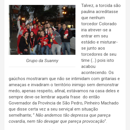
Talvez, a torcida são
paulina acreditasse
que nenhum
torcedor Colorado
iria atrever-se a
entrar em seu
estádio e misturar-
se junto aos
torcedores de seu
time (…) pois isto
Grupo da Suanny
acabou
acontecendo. Os
gaúchos mostraram que não se intimidam com gritarias e
ameaças e invadiram o território inimigo sem demonstrar
medo, apenas respeito, afinal, estávamos na casa deles e
sempre deve-se lembrar aquela frase do então
Governador da Província de São Pedro, Pinheiro Machado
que disse certa vez a seu serviçal em situação
semelhante; ”
Não andemos tão depressa que pareça
covardia, nem tão devagar que pareça provocação
“.