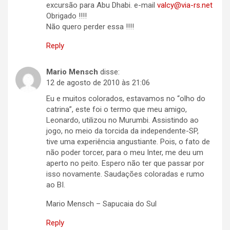
excursão para Abu Dhabi. e-mail
valcy@via-rs.net
Obrigado !!!!
Não quero perder essa !!!!
Reply
Mario Mensch
disse:
12 de agosto de 2010 às 21:06
Eu e muitos colorados, estavamos no “olho do
catrina”, este foi o termo que meu amigo,
Leonardo, utilizou no Murumbi. Assistindo ao
jogo, no meio da torcida da independente-SP,
tive uma experiência angustiante. Pois, o fato de
não poder torcer, para o meu Inter, me deu um
aperto no peito. Espero não ter que passar por
isso novamente. Saudações coloradas e rumo
ao BI.
Mario Mensch – Sapucaia do Sul
Reply