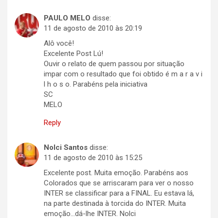
PAULO MELO
disse:
11 de agosto de 2010 às 20:19
Alô você!
Excelente Post Lú!
Ouvir o relato de quem passou por situação
impar com o resultado que foi obtido é m a r a v i
l h o s o. Parabéns pela iniciativa
SC
MELO
Reply
Nolci Santos
disse:
11 de agosto de 2010 às 15:25
Excelente post. Muita emoção. Parabéns aos
Colorados que se arriscaram para ver o nosso
INTER se classificar para a FINAL. Eu estava lá,
na parte destinada à torcida do INTER. Muita
emoção…dá-lhe INTER. Nolci