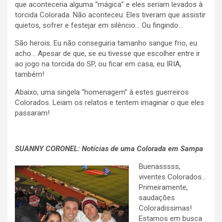
que aconteceria alguma “mágica” e eles seriam levados à
torcida Colorada. Não aconteceu. Eles tiveram que assistir
quietos, sofrer e festejar em silêncio… Ou fingindo…
São herois. Eu não conseguiria tamanho sangue frio, eu
acho… Apesar de que, se eu tivesse que escolher entre ir
ao jogo na torcida do SP, ou ficar em casa, eu IRIA,
também!
Abaixo, uma singela “homenagem” à estes guerreiros
Colorados. Leiam os relatos e tentem imaginar o que eles
passaram!
.
SUANNY CORONEL
: Notícias de uma Colorada em Sampa
Buenasssss,
viventes Colorados…
Primeiramente,
saudações
Coloradissimas!
Estamos em busca