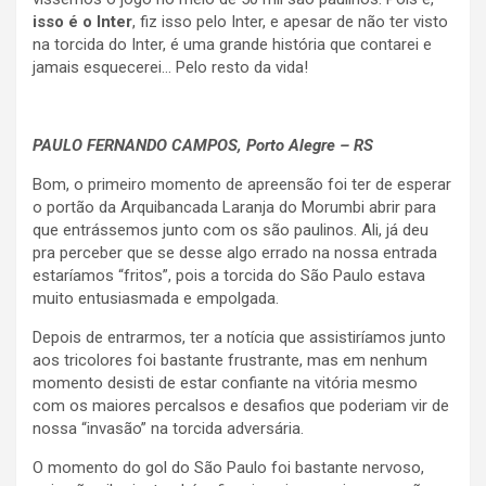
isso é o Inter
, fiz isso pelo Inter, e apesar de não ter visto
na torcida do Inter, é uma grande história que contarei e
jamais esquecerei… Pelo resto da vida!
.
PAULO FERNANDO CAMPOS
, Porto Alegre – RS
Bom, o primeiro momento de apreensão foi ter de esperar
o portão da Arquibancada Laranja do Morumbi abrir para
que entrássemos junto com os são paulinos. Ali, já deu
pra perceber que se desse algo errado na nossa entrada
estaríamos “fritos”, pois a torcida do São Paulo estava
muito entusiasmada e empolgada.
Depois de entrarmos, ter a notícia que assistiríamos junto
aos tricolores foi bastante frustrante, mas em nenhum
momento desisti de estar confiante na vitória mesmo
com os maiores percalsos e desafios que poderiam vir de
nossa “invasão” na torcida adversária.
O momento do gol do São Paulo foi bastante nervoso,