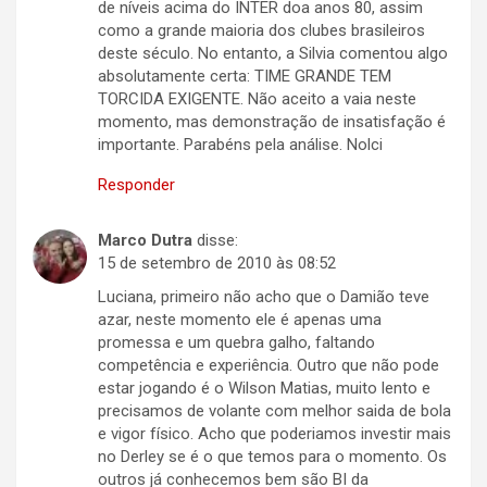
de níveis acima do INTER doa anos 80, assim
como a grande maioria dos clubes brasileiros
deste século. No entanto, a Silvia comentou algo
absolutamente certa: TIME GRANDE TEM
TORCIDA EXIGENTE. Não aceito a vaia neste
momento, mas demonstração de insatisfação é
importante. Parabéns pela análise. Nolci
Responder
Marco Dutra
disse:
15 de setembro de 2010 às 08:52
Luciana, primeiro não acho que o Damião teve
azar, neste momento ele é apenas uma
promessa e um quebra galho, faltando
competência e experiência. Outro que não pode
estar jogando é o Wilson Matias, muito lento e
precisamos de volante com melhor saida de bola
e vigor físico. Acho que poderiamos investir mais
no Derley se é o que temos para o momento. Os
outros já conhecemos bem são BI da