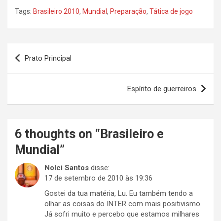
Tags:
Brasileiro 2010
,
Mundial
,
Preparação
,
Tática de jogo
Navegação
Prato Principal
de
Post
Espírito de guerreiros
6 thoughts on “
Brasileiro e
Mundial
”
Nolci Santos
disse:
17 de setembro de 2010 às 19:36
Gostei da tua matéria, Lu. Eu também tendo a
olhar as coisas do INTER com mais positivismo.
Já sofri muito e percebo que estamos milhares