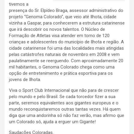
tivemos a
presença do Sr. Elpídeo Braga, assessor administrativo do
projeto “Genoma Colorado”, que veio até Ilhota, cidade
vizinha a Gaspar, para conhecerem a estrutura catarinense
que irá descobrir os novos talentos. O Núcleo de
Formação de Atletas visa atender em torno de 120
crianças e adolescentes do município de Ilhota e região. A
cidade catarinense foi uma das localidades mais atingidas
pelas catástrofes naturais de novembro em 2008 e vem
paulatinamente se reerguendo. Com aproximadamente 20
mil habitantes, o Genoma Colorado chega como uma
opção de entretenimento e prática esportiva para os
jovens de Ilhota.
Viva o Sport Club Internacional que não para de crescer
pelo mundo e pelo Brasil. Se cada torcedor fizer a sua
parte, seremos equivalentes aos gigantes europeus e o
mundo reconquistaremos outras tantas vezes. Há quem
diga que uma andorinha só não faz verão, mas afirmo que
um Colorado só, ajuda a erguer um Gigante!
Saudações Coloradas.