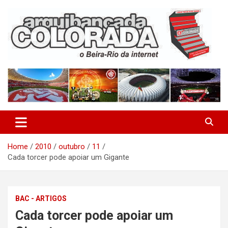
Skip
to
content
O Beira-Rio da Internet
Arquibancada Colorada
Home
2010
outubro
11
Cada torcer pode apoiar um Gigante
BAC - ARTIGOS
Cada torcer pode apoiar um