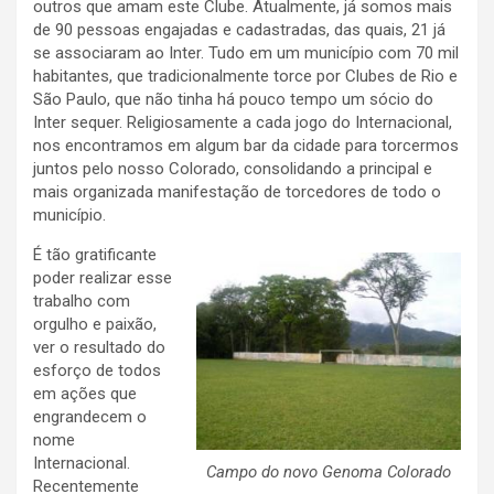
outros que amam este Clube. Atualmente, já somos mais
de 90 pessoas engajadas e cadastradas, das quais, 21 já
se associaram ao Inter. Tudo em um município com 70 mil
habitantes, que tradicionalmente torce por Clubes de Rio e
São Paulo, que não tinha há pouco tempo um sócio do
Inter sequer. Religiosamente a cada jogo do Internacional,
nos encontramos em algum bar da cidade para torcermos
juntos pelo nosso Colorado, consolidando a principal e
mais organizada manifestação de torcedores de todo o
município.
É tão gratificante
poder realizar esse
trabalho com
orgulho e paixão,
ver o resultado do
esforço de todos
em ações que
engrandecem o
nome
Internacional.
Campo do novo Genoma Colorado
Recentemente