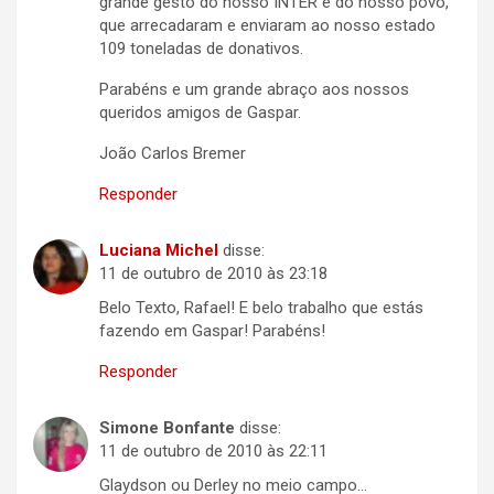
grande gesto do nosso INTER e do nosso povo,
que arrecadaram e enviaram ao nosso estado
109 toneladas de donativos.
Parabéns e um grande abraço aos nossos
queridos amigos de Gaspar.
João Carlos Bremer
Responder
Luciana Michel
disse:
11 de outubro de 2010 às 23:18
Belo Texto, Rafael! E belo trabalho que estás
fazendo em Gaspar! Parabéns!
Responder
Simone Bonfante
disse:
11 de outubro de 2010 às 22:11
Glaydson ou Derley no meio campo…