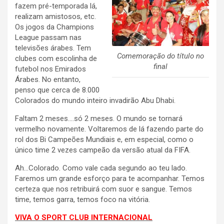
fazem pré-temporada lá,
realizam amistosos, etc.
Os jogos da Champions
League passam nas
televisões árabes. Tem
Comemoração do título no
clubes com escolinha de
final
futebol nos Emirados
Árabes. No entanto,
penso que cerca de 8.000
Colorados do mundo inteiro invadirão Abu Dhabi.
Faltam 2 meses….só 2 meses. O mundo se tornará
vermelho novamente. Voltaremos de lá fazendo parte do
rol dos Bi Campeões Mundiais e, em especial, como o
único time 2 vezes campeão da versão atual da FIFA.
Ah…Colorado. Como vale cada segundo ao teu lado.
Faremos um grande esforço para te acompanhar. Temos
certeza que nos retribuirá com suor e sangue. Temos
time, temos garra, temos foco na vitória.
VIVA O SPORT CLUB INTERNACIONAL