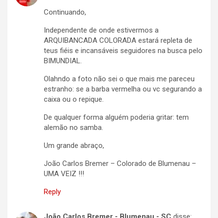
Continuando,
Independente de onde estivermos a
ARQUIBANCADA COLORADA estará repleta de
teus fiéis e incansáveis seguidores na busca pelo
BIMUNDIAL.
Olahndo a foto não sei o que mais me pareceu
estranho: se a barba vermelha ou vc segurando a
caixa ou o repique.
De qualquer forma alguém poderia gritar: tem
alemão no samba.
Um grande abraço,
João Carlos Bremer – Colorado de Blumenau –
UMA VEIZ !!!
Reply
João Carlos Bremer - Blumenau - SC
disse: