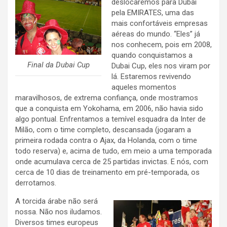
deslocaremos para Dubai
pela EMIRATES, uma das
mais confortáveis empresas
aéreas do mundo. “Eles” já
nos conhecem, pois em 2008,
quando conquistamos a
Final da Dubai Cup
Dubai Cup, eles nos viram por
lá. Estaremos revivendo
aqueles momentos
maravilhosos, de extrema confiança, onde mostramos
que a conquista em Yokohama, em 2006, não havia sido
algo pontual. Enfrentamos a temível esquadra da Inter de
Milão, com o time completo, descansada (jogaram a
primeira rodada contra o Ajax, da Holanda, com o time
todo reserva) e, acima de tudo, em meio a uma temporada
onde acumulava cerca de 25 partidas invictas. E nós, com
cerca de 10 dias de treinamento em pré-temporada, os
derrotamos.
A torcida árabe não será
nossa. Não nos iludamos.
Diversos times europeus