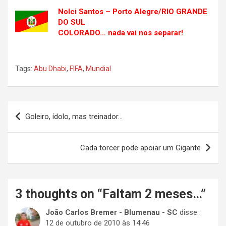
Nolci Santos – Porto Alegre/RIO GRANDE
DO SUL
COLORADO… nada vai nos separar!
.
Tags:
Abu Dhabi
,
FIFA
,
Mundial
Navegação
Goleiro, ídolo, mas treinador…
de
Post
Cada torcer pode apoiar um Gigante
3 thoughts on “
Faltam 2 meses…
”
João Carlos Bremer - Blumenau - SC
disse:
12 de outubro de 2010 às 14:46