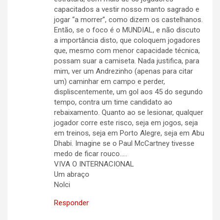
capacitados a vestir nosso manto sagrado e
jogar “a morrer”, como dizem os castelhanos.
Então, se o foco é o MUNDIAL, e não discuto
a importância disto, que coloquem jogadores
que, mesmo com menor capacidade técnica,
possam suar a camiseta. Nada justifica, para
mim, ver um Andrezinho (apenas para citar
um) caminhar em campo e perder,
displiscentemente, um gol aos 45 do segundo
tempo, contra um time candidato ao
rebaixamento. Quanto ao se lesionar, qualquer
jogador corre este risco, seja em jogos, seja
em treinos, seja em Porto Alegre, seja em Abu
Dhabi. Imagine se o Paul McCartney tivesse
medo de ficar rouco…..
VIVA O INTERNACIONAL
Um abraço
Nolci
Responder