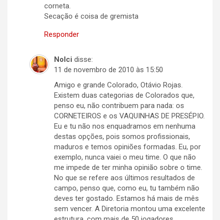
corneta.
Secação é coisa de gremista
Responder
Nolci
disse:
11 de novembro de 2010 às 15:50
Amigo e grande Colorado, Otávio Rojas.
Existem duas categorias de Colorados que,
penso eu, não contribuem para nada: os
CORNETEIROS e os VAQUINHAS DE PRESÉPIO.
Eu e tu não nos enquadramos em nenhuma
destas opções, pois somos profissionais,
maduros e temos opiniões formadas. Eu, por
exemplo, nunca vaiei o meu time. O que não
me impede de ter minha opinião sobre o time.
No que se refere aos últimos resultados de
campo, penso que, como eu, tu também não
deves ter gostado. Estamos há mais de mês
sem vencer. A Diretoria montou uma excelente
estrutura, com mais de 50 jogadores