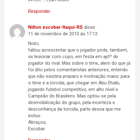
Responder
Nilton escobar-Itaqui-RS
disse:
11 de novembro de 2010 às 17:12
Nolci,
faltou acrescentar que o jogador pode, tambem,
se lesionar com copo, em festa em aptº de
jogador do rival. Mas sobre o time, alem do que já
foi dito pelos comentaristas anteriores, entendo
que não existiria preparo e motivação maior, para
o time e a torcida, que chegar em Abu Dhabi,
jogando futebol competitivo, em alto nível e
Campeão do Brasileiro. Mas optou-se pela
desmobilização do grupo, pela incerteza e
desconfiança da torcida, parte dessa que me
incluo.
Abraços,
Escobar