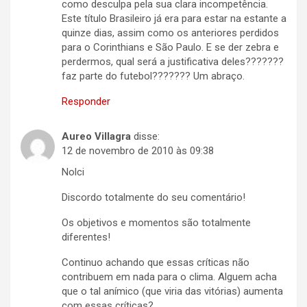
como desculpa pela sua clara incompetência.
Este título Brasileiro já era para estar na estante a
quinze dias, assim como os anteriores perdidos
para o Corinthians e São Paulo. E se der zebra e
perdermos, qual será a justificativa deles???????
faz parte do futebol??????? Um abraço.
Responder
Aureo Villagra
disse:
12 de novembro de 2010 às 09:38
Nolci
Discordo totalmente do seu comentário!
Os objetivos e momentos são totalmente
diferentes!
Continuo achando que essas críticas não
contribuem em nada para o clima. Alguem acha
que o tal anímico (que viria das vitórias) aumenta
com essas críticas?