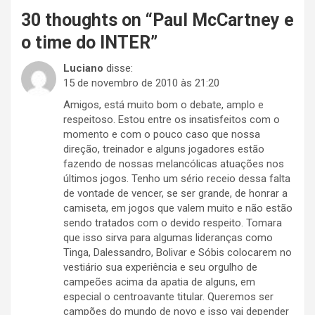
30 thoughts on “
Paul McCartney e
o time do INTER
”
Luciano
disse:
15 de novembro de 2010 às 21:20
Amigos, está muito bom o debate, amplo e
respeitoso. Estou entre os insatisfeitos com o
momento e com o pouco caso que nossa
direção, treinador e alguns jogadores estão
fazendo de nossas melancólicas atuações nos
últimos jogos. Tenho um sério receio dessa falta
de vontade de vencer, se ser grande, de honrar a
camiseta, em jogos que valem muito e não estão
sendo tratados com o devido respeito. Tomara
que isso sirva para algumas lideranças como
Tinga, Dalessandro, Bolivar e Sóbis colocarem no
vestiário sua experiência e seu orgulho de
campeões acima da apatia de alguns, em
especial o centroavante titular. Queremos ser
campões do mundo de novo e isso vai depender