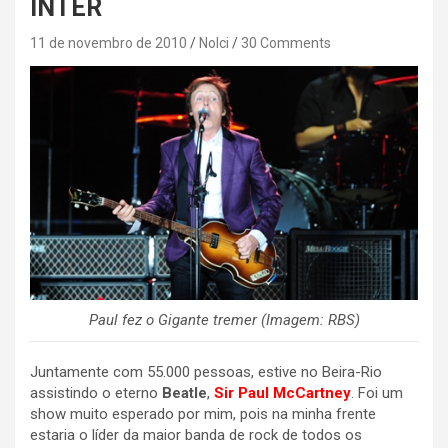
INTER
11 de novembro de 2010
Nolci
30 Comments
Paul fez o Gigante tremer (Imagem: RBS)
Juntamente com 55.000 pessoas, estive no Beira-Rio
assistindo o eterno
Beatle
,
Sir Paul McCartney
. Foi um
show muito esperado por mim, pois na minha frente
estaria o líder da maior banda de rock de todos os