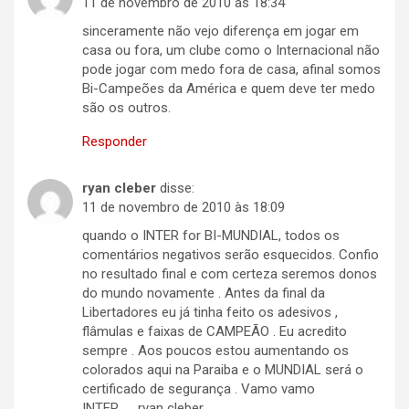
11 de novembro de 2010 às 18:34
sinceramente não vejo diferença em jogar em
casa ou fora, um clube como o Internacional não
pode jogar com medo fora de casa, afinal somos
Bi-Campeões da América e quem deve ter medo
são os outros.
Responder
ryan cleber
disse:
11 de novembro de 2010 às 18:09
quando o INTER for BI-MUNDIAL, todos os
comentários negativos serão esquecidos. Confio
no resultado final e com certeza seremos donos
do mundo novamente . Antes da final da
Libertadores eu já tinha feito os adesivos ,
flâmulas e faixas de CAMPEÃO . Eu acredito
sempre . Aos poucos estou aumentando os
colorados aqui na Paraiba e o MUNDIAL será o
certificado de segurança . Vamo vamo
INTER…….ryan cleber