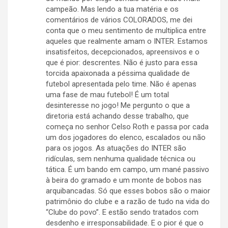
campeão. Mas lendo a tua matéria e os
comentários de vários COLORADOS, me dei
conta que o meu sentimento de multiplica entre
aqueles que realmente amam o INTER. Estamos
insatisfeitos, decepcionados, apreensivos e o
que é pior: descrentes. Não é justo para essa
torcida apaixonada a péssima qualidade de
futebol apresentada pelo time. Não é apenas
uma fase de mau futebol! É um total
desinteresse no jogo! Me pergunto o que a
diretoria está achando desse trabalho, que
começa no senhor Celso Roth e passa por cada
um dos jogadores do elenco, escalados ou não
para os jogos. As atuações do INTER são
ridículas, sem nenhuma qualidade técnica ou
tática. É um bando em campo, um mané passivo
à beira do gramado e um monte de bobos nas
arquibancadas. Só que esses bobos são o maior
patrimônio do clube e a razão de tudo na vida do
“Clube do povo”. E estão sendo tratados com
desdenho e irresponsabilidade. E o pior é que o