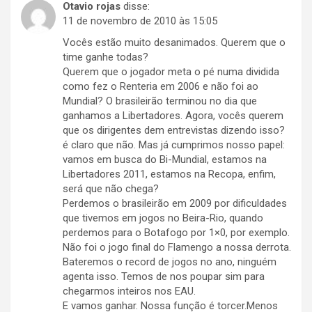
Otavio rojas
disse:
11 de novembro de 2010 às 15:05
Vocês estão muito desanimados. Querem que o
time ganhe todas?
Querem que o jogador meta o pé numa dividida
como fez o Renteria em 2006 e não foi ao
Mundial? O brasileirão terminou no dia que
ganhamos a Libertadores. Agora, vocês querem
que os dirigentes dem entrevistas dizendo isso?
é claro que não. Mas já cumprimos nosso papel:
vamos em busca do Bi-Mundial, estamos na
Libertadores 2011, estamos na Recopa, enfim,
será que não chega?
Perdemos o brasileirão em 2009 por dificuldades
que tivemos em jogos no Beira-Rio, quando
perdemos para o Botafogo por 1×0, por exemplo.
Não foi o jogo final do Flamengo a nossa derrota.
Bateremos o record de jogos no ano, ninguém
agenta isso. Temos de nos poupar sim para
chegarmos inteiros nos EAU.
E vamos ganhar. Nossa função é torcer.Menos