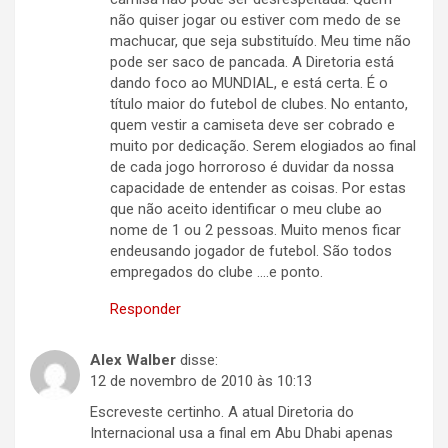
não quiser jogar ou estiver com medo de se
machucar, que seja substituído. Meu time não
pode ser saco de pancada. A Diretoria está
dando foco ao MUNDIAL, e está certa. É o
título maior do futebol de clubes. No entanto,
quem vestir a camiseta deve ser cobrado e
muito por dedicação. Serem elogiados ao final
de cada jogo horroroso é duvidar da nossa
capacidade de entender as coisas. Por estas
que não aceito identificar o meu clube ao
nome de 1 ou 2 pessoas. Muito menos ficar
endeusando jogador de futebol. São todos
empregados do clube ….e ponto.
Responder
Alex Walber
disse:
12 de novembro de 2010 às 10:13
Escreveste certinho. A atual Diretoria do
Internacional usa a final em Abu Dhabi apenas