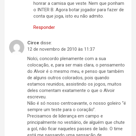
honrar a camisa que veste. Nem que ponham
o INTER B. Agora botar jogador para fazer de
conta que joga, isto eu não admito.
Responder
Circe
disse:
12 de novembro de 2010 às 11:37
Nolci, concordo plenamente com a sua
colocação, e, para ser mais clara, o pensamento
do Alvoir é o mesmo meu, e penso que também
de alguns outros colorados, pois quando
estamos reunidos, assistindo os jogos, muitos
deles comentam exatamente o que o Alvoir
escreveu.
Não é só nosso centroavante, o nosso goleiro “é
sempre um teste para o coração”.
Precisamos de liderança em campo e
principalmente no vestiário, de alguém que chute
a gol, não ficar naqueles passes de lado. O time
está me passando uma sensação de