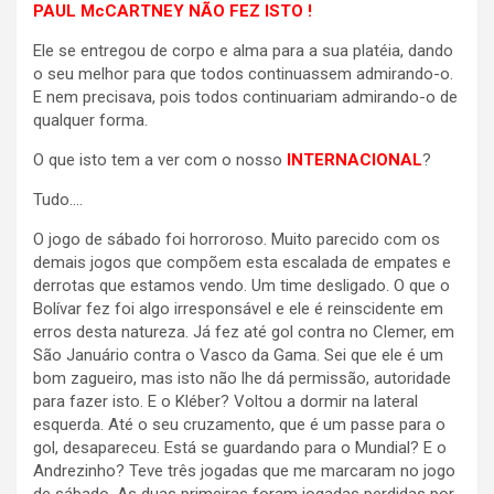
PAUL McCARTNEY NÃO FEZ ISTO !
Ele se entregou de corpo e alma para a sua platéia, dando
o seu melhor para que todos continuassem admirando-o.
E nem precisava, pois todos continuariam admirando-o de
qualquer forma.
O que isto tem a ver com o nosso
INTERNACIONAL
?
Tudo….
O jogo de sábado foi horroroso. Muito parecido com os
demais jogos que compõem esta escalada de empates e
derrotas que estamos vendo. Um time desligado. O que o
Bolívar fez foi algo irresponsável e ele é reinscidente em
erros desta natureza. Já fez até gol contra no Clemer, em
São Januário contra o Vasco da Gama. Sei que ele é um
bom zagueiro, mas isto não lhe dá permissão, autoridade
para fazer isto. E o Kléber? Voltou a dormir na lateral
esquerda. Até o seu cruzamento, que é um passe para o
gol, desapareceu. Está se guardando para o Mundial? E o
Andrezinho? Teve três jogadas que me marcaram no jogo