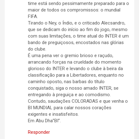
time está sendo pessimamente preparado para o
maior de todos os compromissos: o mundial
FIFA.
Tirando o Ney, o Índio, e o criticado Alecsandro,
que se dedicam do início ao fim do jogo, mesmo
com suas limitações, o time atual do INTER é um
bando de preguiçosos, encostados nas glórias
do clube.
É uma pena ver o gremio brioso e raçudo,
arrancando forças na crueldade do momento
glorioso do INTER e levando o clube à beira da
classificação para a Libertadores, enquanto no
caminho oposto, nas barbas do título
conquistado, siga o nosso amado INTER, se
entregando à preguiça e ao comodismo.
Contudo, saudações COLORADAS e que venha o
BI MUNDIAL para calar nossos corações
exigentes e insatisfeitos.
Em Abu Dha”BI”.
Responder