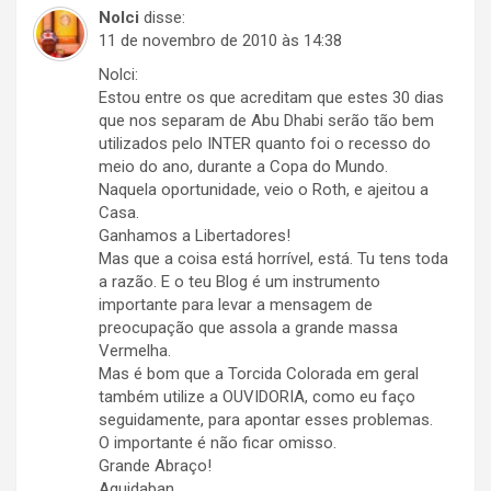
Nolci
disse:
11 de novembro de 2010 às 14:38
Nolci:
Estou entre os que acreditam que estes 30 dias
que nos separam de Abu Dhabi serão tão bem
utilizados pelo INTER quanto foi o recesso do
meio do ano, durante a Copa do Mundo.
Naquela oportunidade, veio o Roth, e ajeitou a
Casa.
Ganhamos a Libertadores!
Mas que a coisa está horrível, está. Tu tens toda
a razão. E o teu Blog é um instrumento
importante para levar a mensagem de
preocupação que assola a grande massa
Vermelha.
Mas é bom que a Torcida Colorada em geral
também utilize a OUVIDORIA, como eu faço
seguidamente, para apontar esses problemas.
O importante é não ficar omisso.
Grande Abraço!
Aquidaban