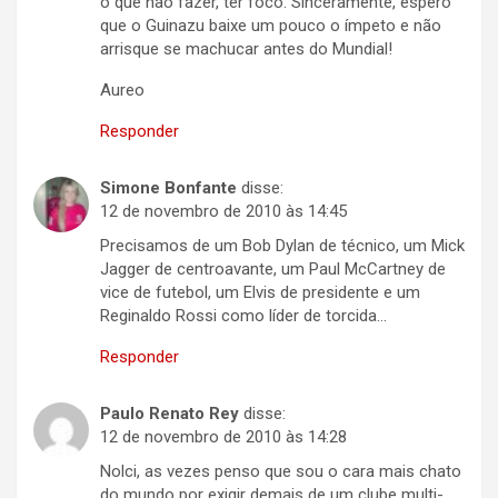
o que não fazer, ter foco. Sinceramente, espero
que o Guinazu baixe um pouco o ímpeto e não
arrisque se machucar antes do Mundial!
Aureo
Responder
Simone Bonfante
disse:
12 de novembro de 2010 às 14:45
Precisamos de um Bob Dylan de técnico, um Mick
Jagger de centroavante, um Paul McCartney de
vice de futebol, um Elvis de presidente e um
Reginaldo Rossi como líder de torcida…
Responder
Paulo Renato Rey
disse:
12 de novembro de 2010 às 14:28
Nolci, as vezes penso que sou o cara mais chato
do mundo por exigir demais de um clube multi-