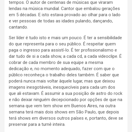
tempos. O autor de centenas de músicas que viraram
lendas na música mundial. Cantor que embalou gerações
em 5 décadas. E isto estava provado ao olhar para o lado
e ver pessoas de todas as idades pulando, dançando,
cantando.
Ser líder é tudo isto e mais um pouco. É ter a sensibilidade
do que representa para o seu público. É respeitar quem
paga o ingresso para assistí-lo. É ter profissionalismo e
dar tudo de si a cada show, a cada cd, a cada videoclipe. É
cobrar de cada membro de sua equipe a mesma
dedicação e, no momento adequado, fazer com que o
público reconheça o trabalho deles também. É saber que
poderá nunca mais voltar àquele lugar, mas que deixou
imagens inesgotáveis, inesquecíveis para cada um dos
que ali estavam. É assumir a sua posição de astro do rock
e não deixar ninguém decepcionado por opções de que na
semana que vem tem show em Buenos Aires, na outra
semana terá mais dois shows em São Paulo, que depois
terá shows em diversos outros países e, portanto, deve se
preservar para a turnê inteira.