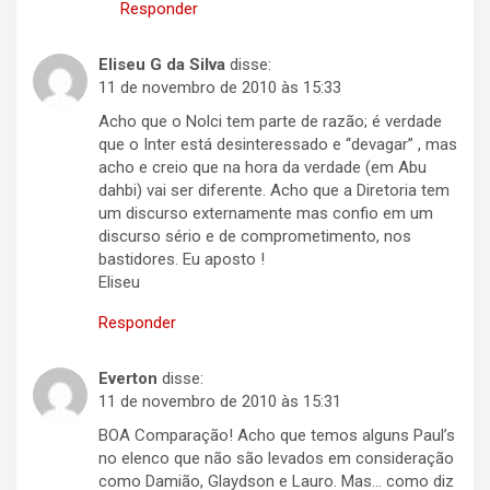
Responder
Eliseu G da Silva
disse:
11 de novembro de 2010 às 15:33
Acho que o Nolci tem parte de razão; é verdade
que o Inter está desinteressado e “devagar” , mas
acho e creio que na hora da verdade (em Abu
dahbi) vai ser diferente. Acho que a Diretoria tem
um discurso externamente mas confio em um
discurso sério e de comprometimento, nos
bastidores. Eu aposto !
Eliseu
Responder
Everton
disse:
11 de novembro de 2010 às 15:31
BOA Comparação! Acho que temos alguns Paul’s
no elenco que não são levados em consideração
como Damião, Glaydson e Lauro. Mas… como diz