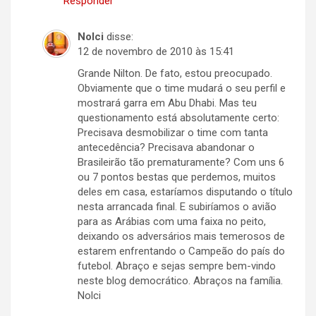
Responder
Nolci
disse:
12 de novembro de 2010 às 15:41
Grande Nilton. De fato, estou preocupado.
Obviamente que o time mudará o seu perfil e
mostrará garra em Abu Dhabi. Mas teu
questionamento está absolutamente certo:
Precisava desmobilizar o time com tanta
antecedência? Precisava abandonar o
Brasileirão tão prematuramente? Com uns 6
ou 7 pontos bestas que perdemos, muitos
deles em casa, estaríamos disputando o título
nesta arrancada final. E subiríamos o avião
para as Arábias com uma faixa no peito,
deixando os adversários mais temerosos de
estarem enfrentando o Campeão do país do
futebol. Abraço e sejas sempre bem-vindo
neste blog democrático. Abraços na família.
Nolci