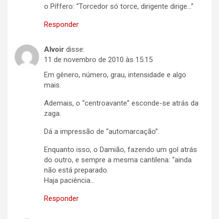
o Píffero: “Torcedor só torce, dirigente dirige…”
Responder
Alvoir
disse:
11 de novembro de 2010 às 15:15
Em gênero, número, grau, intensidade e algo
mais.
Ademais, o “centroavante” esconde-se atrás da
zaga.
Dá a impressão de “automarcação”.
Enquanto isso, o Damião, fazendo um gol atrás
do outro, e sempre a mesma cantilena: “ainda
não está preparado.
Haja paciência…
Responder