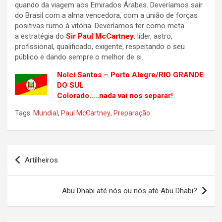
quando da viagem aos Emirados Árabes. Deveríamos sair
do Brasil com a alma vencedora, com a união de forças
positivas rumo à vitória. Deveríamos ter como meta
a estratégia do
Sir Paul McCartney
: líder, astro,
profissional, qualificado, exigente, respeitando o seu
público e dando sempre o melhor de si.
Nolci Santos – Porto Alegre/RIO GRANDE
DO SUL
Colorado…..nada vai nos separar!
Tags:
Mundial
,
Paul McCartney
,
Preparação
Navegação
Artilheiros
de
Post
Abu Dhabi até nós ou nós até Abu Dhabi?