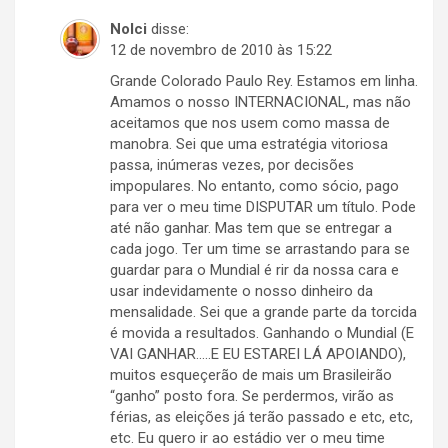
Nolci
disse:
12 de novembro de 2010 às 15:22
Grande Colorado Paulo Rey. Estamos em linha.
Amamos o nosso INTERNACIONAL, mas não
aceitamos que nos usem como massa de
manobra. Sei que uma estratégia vitoriosa
passa, inúmeras vezes, por decisões
impopulares. No entanto, como sócio, pago
para ver o meu time DISPUTAR um título. Pode
até não ganhar. Mas tem que se entregar a
cada jogo. Ter um time se arrastando para se
guardar para o Mundial é rir da nossa cara e
usar indevidamente o nosso dinheiro da
mensalidade. Sei que a grande parte da torcida
é movida a resultados. Ganhando o Mundial (E
VAI GANHAR…..E EU ESTAREI LÁ APOIANDO),
muitos esqueçerão de mais um Brasileirão
“ganho” posto fora. Se perdermos, virão as
férias, as eleições já terão passado e etc, etc,
etc. Eu quero ir ao estádio ver o meu time