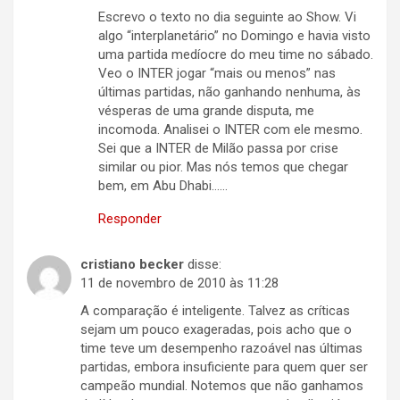
Escrevo o texto no dia seguinte ao Show. Vi
algo “interplanetário” no Domingo e havia visto
uma partida medíocre do meu time no sábado.
Veo o INTER jogar “mais ou menos” nas
últimas partidas, não ganhando nenhuma, às
vésperas de uma grande disputa, me
incomoda. Analisei o INTER com ele mesmo.
Sei que a INTER de Milão passa por crise
similar ou pior. Mas nós temos que chegar
bem, em Abu Dhabi……
Responder
cristiano becker
disse:
11 de novembro de 2010 às 11:28
A comparação é inteligente. Talvez as críticas
sejam um pouco exageradas, pois acho que o
time teve um desempenho razoável nas últimas
partidas, embora insuficiente para quem quer ser
campeão mundial. Notemos que não ganhamos