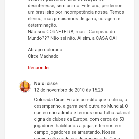
desinteresse, sem ânimo. Este ano, perdemos
um brasileiro por incompetência nossa. Temos
elenco, mas precisamos de garra, coragem e
determinação.
Não sou CORNETEIRA, mas… Campeão do
Mundo??? Não sei não. Ai sim, a CASA CAI.
Abraço colorado
Circe Machado
Responder
Nolci
disse:
12 de novembro de 2010 às 15:28
Colorada Circe. Eu até acredito que o clima, o
desempenho, a garra será outra no Mundial. O
que eu não admito é termos uma folha salarial
digna de clubes da Europa, com cerca de 50
jogadores habilitados a jogar, e termos em
campo jogadores se arrastando. Nossa
camisa não pode ser desrespeitada. Quem