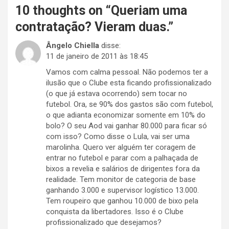
10 thoughts on “
Queriam uma
contratação? Vieram duas.
”
Ângelo Chiella
disse:
11 de janeiro de 2011 às 18:45
Vamos com calma pessoal. Não podemos ter a
ilusão que o Clube esta ficando profissionalizado
(o que já estava ocorrendo) sem tocar no
futebol. Ora, se 90% dos gastos são com futebol,
o que adianta economizar somente em 10% do
bolo? O seu Aod vai ganhar 80.000 para ficar só
com isso? Como disse o Lula, vai ser uma
marolinha. Quero ver alguém ter coragem de
entrar no futebol e parar com a palhaçada de
bixos a revelia e salários de dirigentes fora da
realidade. Tem monitor de categoria de base
ganhando 3.000 e supervisor logístico 13.000.
Tem roupeiro que ganhou 10.000 de bixo pela
conquista da libertadores. Isso é o Clube
profissionalizado que desejamos?