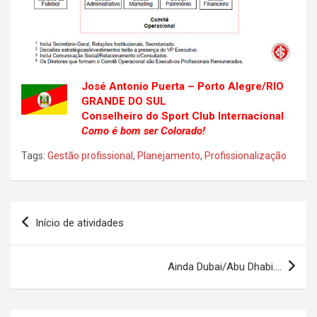
José Antonio Puerta – Porto Alegre/RIO
GRANDE DO SUL
Conselheiro do Sport Club Internacional
Como é bom ser Colorado!
Tags:
Gestão profissional
,
Planejamento
,
Profissionalização
Navegação
Início de atividades
de
Post
Ainda Dubai/Abu Dhabi….