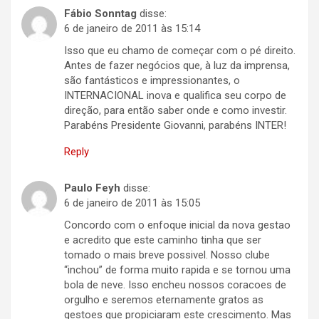
Fábio Sonntag
disse:
6 de janeiro de 2011 às 15:14
Isso que eu chamo de começar com o pé direito.
Antes de fazer negócios que, à luz da imprensa,
são fantásticos e impressionantes, o
INTERNACIONAL inova e qualifica seu corpo de
direção, para então saber onde e como investir.
Parabéns Presidente Giovanni, parabéns INTER!
Reply
Paulo Feyh
disse:
6 de janeiro de 2011 às 15:05
Concordo com o enfoque inicial da nova gestao
e acredito que este caminho tinha que ser
tomado o mais breve possivel. Nosso clube
“inchou” de forma muito rapida e se tornou uma
bola de neve. Isso encheu nossos coracoes de
orgulho e seremos eternamente gratos as
gestoes que propiciaram este crescimento. Mas