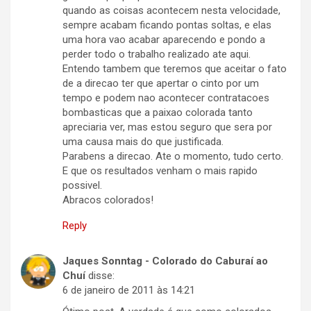
quando as coisas acontecem nesta velocidade,
sempre acabam ficando pontas soltas, e elas
uma hora vao acabar aparecendo e pondo a
perder todo o trabalho realizado ate aqui.
Entendo tambem que teremos que aceitar o fato
de a direcao ter que apertar o cinto por um
tempo e podem nao acontecer contratacoes
bombasticas que a paixao colorada tanto
apreciaria ver, mas estou seguro que sera por
uma causa mais do que justificada.
Parabens a direcao. Ate o momento, tudo certo.
E que os resultados venham o mais rapido
possivel.
Abracos colorados!
Reply
Jaques Sonntag - Colorado do Caburaí ao
Chuí
disse:
6 de janeiro de 2011 às 14:21