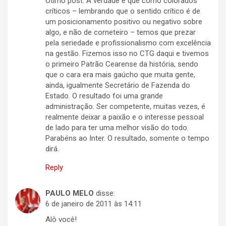
Ótimo post. A verdade é que como colorados
críticos – lembrando que o sentido crítico é de
um posicionamento positivo ou negativo sobre
algo, e não de corneteiro – temos que prezar
pela seriedade e profissionalismo com excelência
na gestão. Fizemos isso no CTG daqui e tivemos
o primeiro Patrão Cearense da história, sendo
que o cara era mais gaúcho que muita gente,
ainda, igualmente Secretário de Fazenda do
Estado. O resultado foi uma grande
administração. Ser competente, muitas vezes, é
realmente deixar a paixão e o interesse pessoal
de lado para ter uma melhor visão do todo.
Parabéns ao Inter. O resultado, somente o tempo
dirá.
Reply
PAULO MELO
disse:
6 de janeiro de 2011 às 14:11
Alô você!