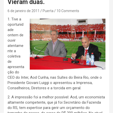
Vieram duas.
6 de janeiro de 2011
Puerta
10 Comments
1. Tive a
oportunid
ade
ontem de
ouvir
atentame
nte a
coletiva
de
apresenta
ção do
CEO do Inter, Aod Cunha, nas Suítes do Beira Rio, onde o
Presidente Giovani Luiggi o apresentou a Imprensa,
Conselheiros, Diretores e a torcida em geral.
2. A impressão foi a melhor possível: Aod, um economista
altamente competente, que já foi Secretário da Fazenda
do RS, tem
expertise
para gerir um orçamento do