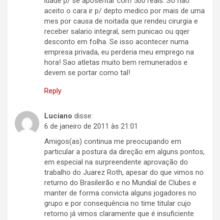
idade p/ se aposentar com 500 reais. So nao
aceito o cara ir p/ depto medico por mais de uma
mes por causa de noitada que rendeu cirurgia e
receber salario integral, sem punicao ou qqer
desconto em folha. Se isso acontecer numa
empresa privada, eu perderia meu emprego na
hora! Sao atletas muito bem remunerados e
devem se portar como tal!
Reply
Luciano
disse:
6 de janeiro de 2011 às 21:01
Amigos(as) continua me preocupando em
particular a postura da direção em alguns pontos,
em especial na surpreendente aprovação do
trabalho do Juarez Roth, apesar do que vimos no
returno do Brasileirão e no Mundial de Clubes e
manter de forma convicta alguns jogadores no
grupo e por consequência no time titular cujo
retorno já vimos claramente que é insuficiente