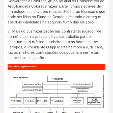
Convergência Colorada, grupo ao qual os Conselheiros do
Arquibancada Colorada fazem parte, propôs através de
um estudo que envolveu mais de 300 horas técnicas e que
pode ser lidas no Plano de Gestão elaborado e entregue
aos dois candidatos no segundo turno das eleições.
7. Mais do que fazer pirotecnia, contratanto jogador “de
nome” e que, na prática, só vai dar trabalho para o
departamento médico e dinheiro para as boates da Av.
Farrapos, o Presidente Luiggi acerta na mosca e, de cara,
faz as melhores contratações que poderiam ser feitas
neste inicio de gestão.