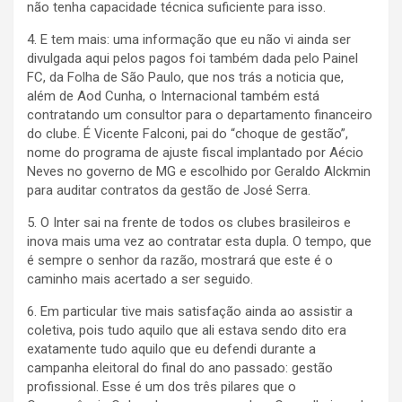
não tenha capacidade técnica suficiente para isso.
4. E tem mais: uma informação que eu não vi ainda ser
divulgada aqui pelos pagos foi também dada pelo Painel
FC, da Folha de São Paulo, que nos trás a noticia que,
além de Aod Cunha, o Internacional também está
contratando um consultor para o departamento financeiro
do clube. É Vicente Falconi, pai do “choque de gestão”,
nome do programa de ajuste fiscal implantado por Aécio
Neves no governo de MG e escolhido por Geraldo Alckmin
para auditar contratos da gestão de José Serra.
5. O Inter sai na frente de todos os clubes brasileiros e
inova mais uma vez ao contratar esta dupla. O tempo, que
é sempre o senhor da razão, mostrará que este é o
caminho mais acertado a ser seguido.
6. Em particular tive mais satisfação ainda ao assistir a
coletiva, pois tudo aquilo que ali estava sendo dito era
exatamente tudo aquilo que eu defendi durante a
campanha eleitoral do final do ano passado: gestão
profissional. Esse é um dos três pilares que o