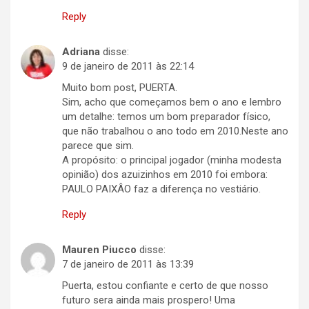
Reply
Adriana
disse:
9 de janeiro de 2011 às 22:14
Muito bom post, PUERTA.
Sim, acho que começamos bem o ano e lembro
um detalhe: temos um bom preparador físico,
que não trabalhou o ano todo em 2010.Neste ano
parece que sim.
A propósito: o principal jogador (minha modesta
opinião) dos azuizinhos em 2010 foi embora:
PAULO PAIXÂO faz a diferença no vestiário.
Reply
Mauren Piucco
disse:
7 de janeiro de 2011 às 13:39
Puerta, estou confiante e certo de que nosso
futuro sera ainda mais prospero! Uma