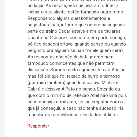
no lugar. As resoluções que levaram o Inter a
inchar o seu plantel estão tomando outro rumo.
Respondendo alguns questionamentos e
sugestões tuas, informo que ontem na segunda
parte do treino Oscar esteve entre os titulares.
Quanto ao C.Juarez, concordo em parte contigo,
só fico desconfortável quando penso ou quando
pergunto pra alguém se não for êle quem será?
As respostas não são de bate pronto nem
tampouco convincentes que não permitam
discussão. Somos muito agradecidos ao Abelão,
mas foi ele que foi taxado de burro e teimoso
(por mim também) quando escalava Michel e
Gabirú e deixava A.Pato no banco. Entendo eu
que com o mínimo de reflexão Abel não viria pois
caso consiga o máximo, só iria empatar com o
que já conseguiu e caso não tenha sucesso iria
macular os maravilhosos resultados obtidos.
Responder