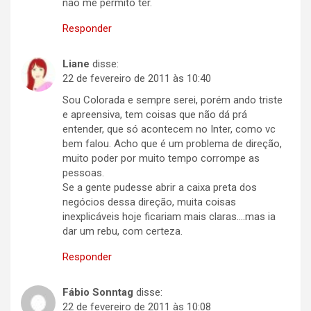
não me permito ter.
Responder
Liane
disse:
22 de fevereiro de 2011 às 10:40
Sou Colorada e sempre serei, porém ando triste
e apreensiva, tem coisas que não dá prá
entender, que só acontecem no Inter, como vc
bem falou. Acho que é um problema de direção,
muito poder por muito tempo corrompe as
pessoas.
Se a gente pudesse abrir a caixa preta dos
negócios dessa direção, muita coisas
inexplicáveis hoje ficariam mais claras….mas ia
dar um rebu, com certeza.
Responder
Fábio Sonntag
disse:
22 de fevereiro de 2011 às 10:08