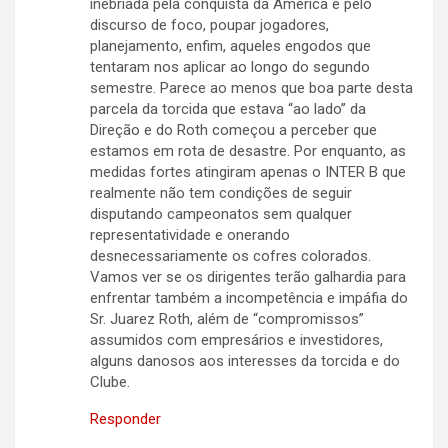
inebriada pela conquista da América e pelo
discurso de foco, poupar jogadores,
planejamento, enfim, aqueles engodos que
tentaram nos aplicar ao longo do segundo
semestre. Parece ao menos que boa parte desta
parcela da torcida que estava “ao lado” da
Direção e do Roth começou a perceber que
estamos em rota de desastre. Por enquanto, as
medidas fortes atingiram apenas o INTER B que
realmente não tem condições de seguir
disputando campeonatos sem qualquer
representatividade e onerando
desnecessariamente os cofres colorados.
Vamos ver se os dirigentes terão galhardia para
enfrentar também a incompetência e impáfia do
Sr. Juarez Roth, além de “compromissos”
assumidos com empresários e investidores,
alguns danosos aos interesses da torcida e do
Clube.
Responder