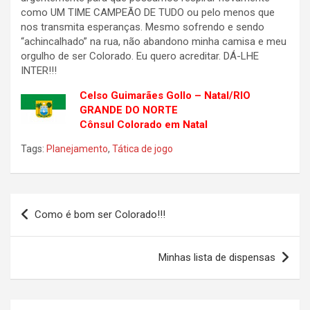
como UM TIME CAMPEÃO DE TUDO ou pelo menos que
nos transmita esperanças. Mesmo sofrendo e sendo
“achincalhado” na rua, não abandono minha camisa e meu
orgulho de ser Colorado. Eu quero acreditar. DÁ-LHE
INTER!!!
Celso Guimarães Gollo – Natal/RIO
GRANDE DO NORTE
Cônsul Colorado em Natal
Tags:
Planejamento
,
Tática de jogo
Navegação
Como é bom ser Colorado!!!
de
Post
Minhas lista de dispensas