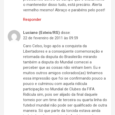
o mantenedor disso tudo, está precário. Alerta
vermelho mesmo! Abraço e parabéns pelo post!
Responder
Luciano (Esteio/RS)
disse:
22 de fevereiro de 2011 às 09:59
Caro Celso, logo após a conquista da
Libertadores e a conseqüente comemoração e
retomada da disputa do Brasileirão mirando
também a disputa do Mundial comecei a
perceber que as coisas não vinham bem. Eu e
muitos outros amigos colorados(as) tinhamos
essa impressão que foi se confirmando pouco a
pouco e culminou com aquela ridícula
participação no Mundial de Clubes da FIFA.
Ridícula sim, pois ser alijado da final daquele
torneio por um time de terceira ou quarta linha do
futebol mundial não pode ser qualificado de outra
maneira. Só que parte da torcida estava ainda