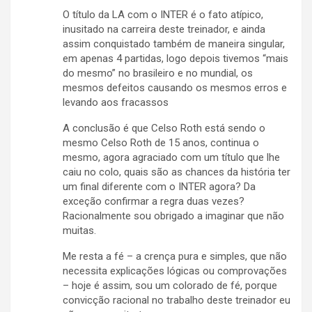
O título da LA com o INTER é o fato atípico,
inusitado na carreira deste treinador, e ainda
assim conquistado também de maneira singular,
em apenas 4 partidas, logo depois tivemos “mais
do mesmo” no brasileiro e no mundial, os
mesmos defeitos causando os mesmos erros e
levando aos fracassos
A conclusão é que Celso Roth está sendo o
mesmo Celso Roth de 15 anos, continua o
mesmo, agora agraciado com um título que lhe
caiu no colo, quais são as chances da história ter
um final diferente com o INTER agora? Da
exceção confirmar a regra duas vezes?
Racionalmente sou obrigado a imaginar que não
muitas.
Me resta a fé – a crença pura e simples, que não
necessita explicações lógicas ou comprovações
– hoje é assim, sou um colorado de fé, porque
convicção racional no trabalho deste treinador eu