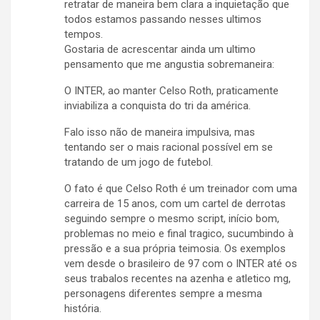
retratar de maneira bem clara a inquietação que
todos estamos passando nesses ultimos
tempos.
Gostaria de acrescentar ainda um ultimo
pensamento que me angustia sobremaneira:
O INTER, ao manter Celso Roth, praticamente
inviabiliza a conquista do tri da américa.
Falo isso não de maneira impulsiva, mas
tentando ser o mais racional possível em se
tratando de um jogo de futebol.
O fato é que Celso Roth é um treinador com uma
carreira de 15 anos, com um cartel de derrotas
seguindo sempre o mesmo script, início bom,
problemas no meio e final tragico, sucumbindo à
pressão e a sua própria teimosia. Os exemplos
vem desde o brasileiro de 97 com o INTER até os
seus trabalos recentes na azenha e atletico mg,
personagens diferentes sempre a mesma
história.