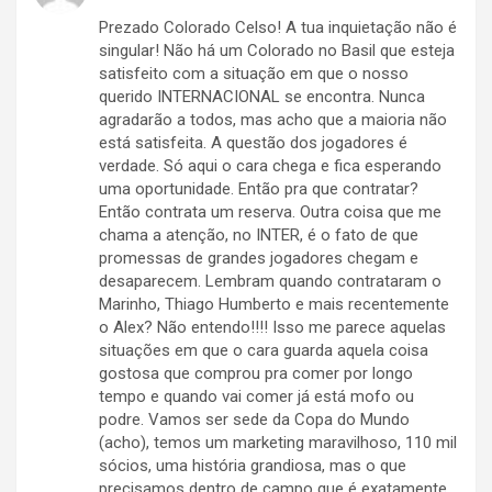
Prezado Colorado Celso! A tua inquietação não é
singular! Não há um Colorado no Basil que esteja
satisfeito com a situação em que o nosso
querido INTERNACIONAL se encontra. Nunca
agradarão a todos, mas acho que a maioria não
está satisfeita. A questão dos jogadores é
verdade. Só aqui o cara chega e fica esperando
uma oportunidade. Então pra que contratar?
Então contrata um reserva. Outra coisa que me
chama a atenção, no INTER, é o fato de que
promessas de grandes jogadores chegam e
desaparecem. Lembram quando contrataram o
Marinho, Thiago Humberto e mais recentemente
o Alex? Não entendo!!!! Isso me parece aquelas
situações em que o cara guarda aquela coisa
gostosa que comprou pra comer por longo
tempo e quando vai comer já está mofo ou
podre. Vamos ser sede da Copa do Mundo
(acho), temos um marketing maravilhoso, 110 mil
sócios, uma história grandiosa, mas o que
precisamos dentro de campo que é exatamente