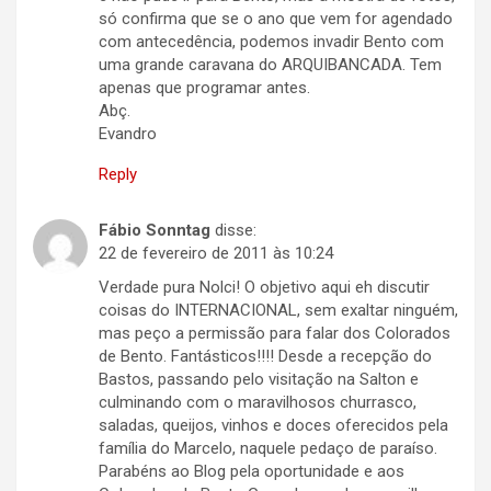
só confirma que se o ano que vem for agendado
com antecedência, podemos invadir Bento com
uma grande caravana do ARQUIBANCADA. Tem
apenas que programar antes.
Abç.
Evandro
Reply
Fábio Sonntag
disse:
22 de fevereiro de 2011 às 10:24
Verdade pura Nolci! O objetivo aqui eh discutir
coisas do INTERNACIONAL, sem exaltar ninguém,
mas peço a permissão para falar dos Colorados
de Bento. Fantásticos!!!! Desde a recepção do
Bastos, passando pelo visitação na Salton e
culminando com o maravilhosos churrasco,
saladas, queijos, vinhos e doces oferecidos pela
família do Marcelo, naquele pedaço de paraíso.
Parabéns ao Blog pela oportunidade e aos