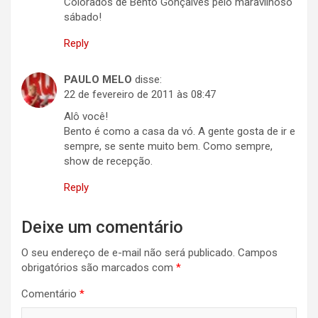
Colorados de Bento Gonçalves pelo maravilhoso
sábado!
Reply
PAULO MELO
disse:
22 de fevereiro de 2011 às 08:47
Alô você!
Bento é como a casa da vó. A gente gosta de ir e
sempre, se sente muito bem. Como sempre,
show de recepção.
Reply
Deixe um comentário
O seu endereço de e-mail não será publicado.
Campos
obrigatórios são marcados com
*
Comentário
*