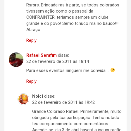
Rsrsrs. Brincadeiras à parte, se todos colorados
tivessem ação como o pessoal da
CONFRAINTER, teríamos sempre um clube
grande e do povo! Semo tchuco ma no baúco!!!
Abraço
Reply
Rafael Serafim
disse:
22 de fevereiro de 2011 às 18:14
Para esses eventos ninguém me convida….
Reply
Nolci
disse:
22 de fevereiro de 2011 às 19:42
Grande Colorado Rafael. Primeiramente, muito
obrigado pela tua participação. Tenho notado
teu comparecimento com comentários.
Agende-se: dia 3 de abril haverá a inauguração