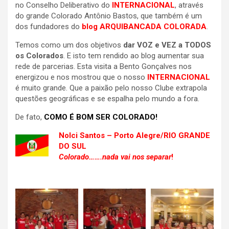
no Conselho Deliberativo do
INTERNACIONAL
, através
do grande Colorado Antônio Bastos, que também é um
dos fundadores do
blog ARQUIBANCADA COLORADA
.
Temos como um dos objetivos
dar VOZ e VEZ a TODOS
os Colorados
. E isto tem rendido ao blog aumentar sua
rede de parcerias. Esta visita a Bento Gonçalves nos
energizou e nos mostrou que o nosso
INTERNACIONAL
é muito grande. Que a paixão pelo nosso Clube extrapola
questões geográficas e se espalha pelo mundo a fora.
De fato,
COMO É BOM SER COLORADO!
Nolci Santos – Porto Alegre/RIO GRANDE
DO SUL
Colorado…….nada vai nos separar
!