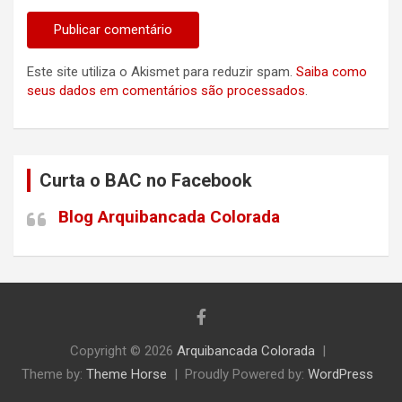
Este site utiliza o Akismet para reduzir spam.
Saiba como
seus dados em comentários são processados
.
Curta o BAC no Facebook
Blog Arquibancada Colorada
Copyright © 2026
Arquibancada Colorada
Theme by:
Theme Horse
Proudly Powered by:
WordPress