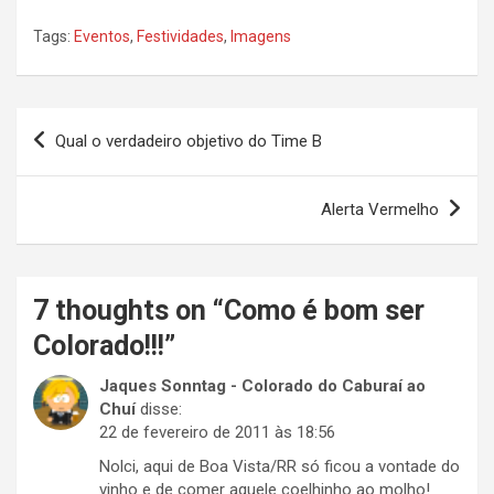
Tags:
Eventos
,
Festividades
,
Imagens
Navegação
Qual o verdadeiro objetivo do Time B
de
Post
Alerta Vermelho
7 thoughts on “
Como é bom ser
Colorado!!!
”
Jaques Sonntag - Colorado do Caburaí ao
Chuí
disse:
22 de fevereiro de 2011 às 18:56
Nolci, aqui de Boa Vista/RR só ficou a vontade do
vinho e de comer aquele coelhinho ao molho!