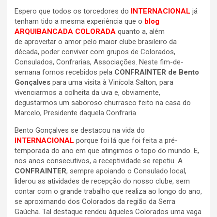
Espero que todos os torcedores do
INTERNACIONAL
já
tenham tido a mesma experiência que o
blog
ARQUIBANCADA COLORADA
quanto a, além
de aproveitar o amor pelo maior clube brasileiro da
década, poder conviver com grupos de Colorados,
Consulados, Confrarias, Associações. Neste fim-de-
semana fomos recebidos pela
CONFRAINTER de Bento
Gonçalves
para uma visita à Vinícola Salton, para
vivenciarmos a colheita da uva e, obviamente,
degustarmos um saboroso churrasco feito na casa do
Marcelo, Presidente daquela Confraria.
Bento Gonçalves se destacou na vida do
INTERNACIONAL
porque foi lá que foi feita a pré-
temporada do ano em que atingimos o topo do mundo. E,
nos anos consecutivos, a receptividade se repetiu. A
CONFRAINTER
, sempre apoiando o Consulado local,
liderou as atividades de recepção do nosso clube, sem
contar com o grande trabalho que realiza ao longo do ano,
se aproximando dos Colorados da região da Serra
Gaúcha. Tal destaque rendeu àqueles Colorados uma vaga