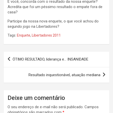
E você, concorda com o resultado da nossa enquete?
Acredita que foi um péssimo resultado o empate fora de
casa?
Participe da nossa nova enquete, o que você achou do
segundo jogo na Libertadores?
Tags:
Enquete
,
Libertadores 2011
Navegação
ÓTIMO RESULTADO, liderança e… INSANIDADE
de
Post
Resultado inquestionável, atuação mediana
Deixe um comentário
O seu endereço de e-mail não será publicado.
Campos
obrigatórios são marcados com
*