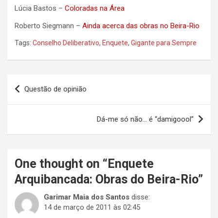
Lúcia Bastos –
Coloradas na Área
Roberto Siegmann –
Ainda acerca das obras no Beira-Rio
Tags:
Conselho Deliberativo
,
Enquete
,
Gigante para Sempre
Navegação
Questão de opinião
de
Post
Dá-me só não… é “damigoool”
One thought on “
Enquete
Arquibancada: Obras do Beira-Rio
”
Garimar Maia dos Santos
disse:
14 de março de 2011 às 02:45