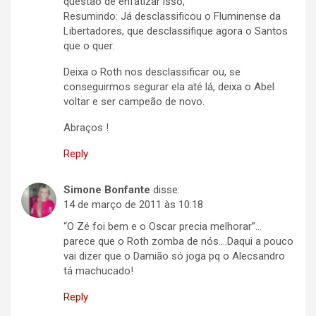
questão de enfatizar isso,
Resumindo: Já desclassificou o Fluminense da
Libertadores, que desclassifique agora o Santos
que o quer.
Deixa o Roth nos desclassificar ou, se
conseguirmos segurar ela até lá, deixa o Abel
voltar e ser campeão de novo.
Abraços !
Reply
Simone Bonfante
disse:
14 de março de 2011 às 10:18
“O Zé foi bem e o Oscar precia melhorar”…
parece que o Roth zomba de nós….Daqui a pouco
vai dizer que o Damião só joga pq o Alecsandro
tá machucado!
Reply