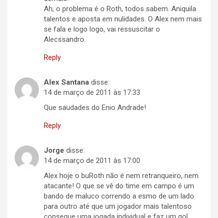
Ah, o problema é o Roth, todos sabem. Aniquila
talentos e aposta em nulidades. O Alex nem mais
se fala e logo logo, vai ressuscitar o
Alecssandro.
Reply
Alex Santana
disse:
14 de março de 2011 às 17:33
Que saudades do Enio Andrade!
Reply
Jorge
disse:
14 de março de 2011 às 17:00
Alex hoje o buRoth não é nem retranqueiro, nem
atacante! O que se vê do time em campo é um
bando de maluco correndo a esmo de um lado
para outro até que um jogador mais talentoso
consegue uma jogada individual e faz um gol.