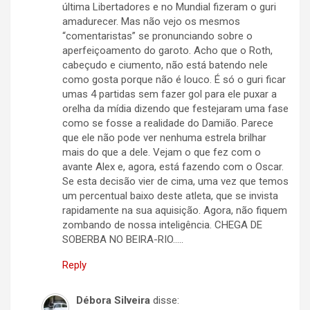
última Libertadores e no Mundial fizeram o guri
amadurecer. Mas não vejo os mesmos
“comentaristas” se pronunciando sobre o
aperfeiçoamento do garoto. Acho que o Roth,
cabeçudo e ciumento, não está batendo nele
como gosta porque não é louco. É só o guri ficar
umas 4 partidas sem fazer gol para ele puxar a
orelha da mídia dizendo que festejaram uma fase
como se fosse a realidade do Damião. Parece
que ele não pode ver nenhuma estrela brilhar
mais do que a dele. Vejam o que fez com o
avante Alex e, agora, está fazendo com o Oscar.
Se esta decisão vier de cima, uma vez que temos
um percentual baixo deste atleta, que se invista
rapidamente na sua aquisição. Agora, não fiquem
zombando de nossa inteligência. CHEGA DE
SOBERBA NO BEIRA-RIO…..
Reply
Débora Silveira
disse: