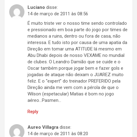
Luciano
disse:
14 de março de 2011 às 08:56
É muito triste ver o nosso time sendo controlado
e pressionado em boa parte do jogo por times de
medianos a ruins, dentro ou fora de casa, não
interessa. E tudo isto por causa de uma apatia da
Direção em tomar uma ATITUDE lá mesmo em
Abu Dhabi depois de nosso VEXAME no mundial
de clubes. O Leandro Damião que se cuide e o
Oscar também porque jogar bem e fazer gols e
jogadas de ataque não deixam o JUAREZ muito
feliz. E o “expert” do treinador PREFERIDO pela
Direção ainda me vem com a pérola de que o
Wilson (espetacular) Matias é bom no jogo
aéreo…Pasmen…
Reply
Aureo Villagra
disse:
14 de março de 2011 às 08:20