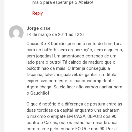
maio para esperar pelo Abelão!
Reply
Jorge
disse:
14 de março de 2011 às 12:21
Caxias 3 x 3 Damião, porque o resto do time foi a
cara do buRoth: sem organização, sem esquema,
sem jogadas! Um amontoado correndo de um
lado para o outro! Tá caindo de maduro que o
buRoth não dá mais! O Inter já conseguiu a
façanha, talvez inigualável, de ganhar um título
expressivo com este treinador incompetente.
Agora chega! Se ele ficar não vamos ganhar nem
o Gauchão!
O que é notório é a diferença de postura entre as
duas torcidas da capital: enquanto uns acharam
o máximo o empate EM CASA, DEPOIS dos 90
contra o Caxias, outros estão na maior bronca
com o time pelo empate FORA e nos 90. Por aí