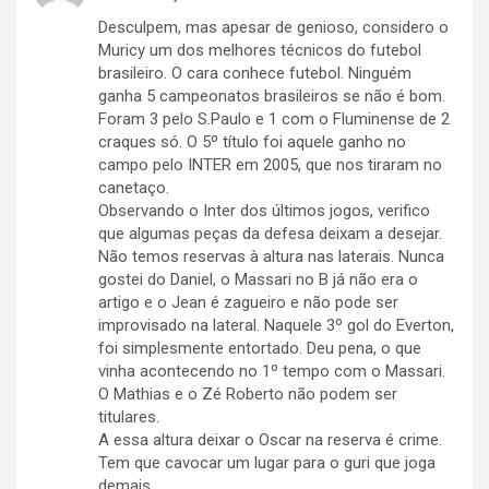
Desculpem, mas apesar de genioso, considero o
Muricy um dos melhores técnicos do futebol
brasileiro. O cara conhece futebol. Ninguém
ganha 5 campeonatos brasileiros se não é bom.
Foram 3 pelo S.Paulo e 1 com o Fluminense de 2
craques só. O 5º título foi aquele ganho no
campo pelo INTER em 2005, que nos tiraram no
canetaço.
Observando o Inter dos últimos jogos, verifico
que algumas peças da defesa deixam a desejar.
Não temos reservas à altura nas laterais. Nunca
gostei do Daniel, o Massari no B já não era o
artigo e o Jean é zagueiro e não pode ser
improvisado na lateral. Naquele 3º gol do Everton,
foi simplesmente entortado. Deu pena, o que
vinha acontecendo no 1º tempo com o Massari.
O Mathias e o Zé Roberto não podem ser
titulares.
A essa altura deixar o Oscar na reserva é crime.
Tem que cavocar um lugar para o guri que joga
demais.