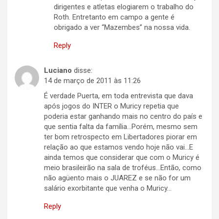
dirigentes e atletas elogiarem o trabalho do
Roth. Entretanto em campo a gente é
obrigado a ver “Mazembes” na nossa vida.
Reply
Luciano
disse:
14 de março de 2011 às 11:26
É verdade Puerta, em toda entrevista que dava
após jogos do INTER o Muricy repetia que
poderia estar ganhando mais no centro do país e
que sentia falta da família…Porém, mesmo sem
ter bom retrospecto em Libertadores piorar em
relação ao que estamos vendo hoje não vai…E
ainda temos que considerar que com o Muricy é
meio brasileirão na sala de troféus…Então, como
não agüento mais o JUAREZ e se não for um
salário exorbitante que venha o Muricy…
Reply