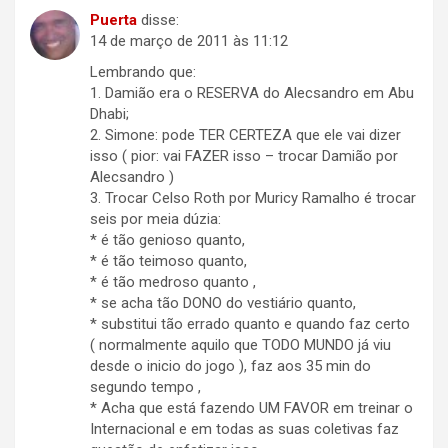
Puerta
disse:
14 de março de 2011 às 11:12
Lembrando que:
1. Damião era o RESERVA do Alecsandro em Abu
Dhabi;
2. Simone: pode TER CERTEZA que ele vai dizer
isso ( pior: vai FAZER isso – trocar Damião por
Alecsandro )
3. Trocar Celso Roth por Muricy Ramalho é trocar
seis por meia dúzia:
* é tão genioso quanto,
* é tão teimoso quanto,
* é tão medroso quanto ,
* se acha tão DONO do vestiário quanto,
* substitui tão errado quanto e quando faz certo
( normalmente aquilo que TODO MUNDO já viu
desde o inicio do jogo ), faz aos 35 min do
segundo tempo ,
* Acha que está fazendo UM FAVOR em treinar o
Internacional e em todas as suas coletivas faz