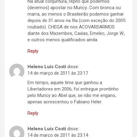
Na atual conjuntura, repito que podemos
(devemos) apostar no Muricy…Com bronca ou
marra, ao menos o Brasileirão podemos ganhar
depois de 31 anos na fila (com exceção do 2005
roubado). CHEGA de nos ACOVARDARMOS
diante dos Mazembes, Caxias, Emelec, Jorge W.,
e outros menos qualificados ainda.
Reply
Heleno Luís Costi
disse:
14 de março de 2011 às 23:17
Em tempo, aquele time que ganhou a
Libertadores em 2006, foi entregue prontinho
pelo Muricy ao Abel que, se não me engano,
apenas acrescentou o Fabiano Heler.
Reply
Heleno Luís Costi
disse:
14 de março de 2011 às 23:14