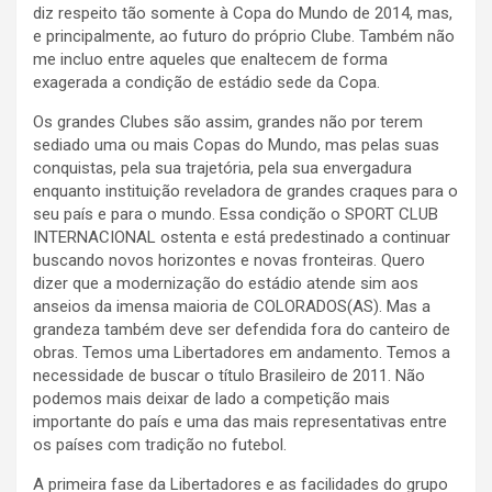
diz respeito tão somente à Copa do Mundo de 2014, mas,
e principalmente, ao futuro do próprio Clube. Também não
me incluo entre aqueles que enaltecem de forma
exagerada a condição de estádio sede da Copa.
Os grandes Clubes são assim, grandes não por terem
sediado uma ou mais Copas do Mundo, mas pelas suas
conquistas, pela sua trajetória, pela sua envergadura
enquanto instituição reveladora de grandes craques para o
seu país e para o mundo. Essa condição o SPORT CLUB
INTERNACIONAL ostenta e está predestinado a continuar
buscando novos horizontes e novas fronteiras. Quero
dizer que a modernização do estádio atende sim aos
anseios da imensa maioria de COLORADOS(AS). Mas a
grandeza também deve ser defendida fora do canteiro de
obras. Temos uma Libertadores em andamento. Temos a
necessidade de buscar o título Brasileiro de 2011. Não
podemos mais deixar de lado a competição mais
importante do país e uma das mais representativas entre
os países com tradição no futebol.
A primeira fase da Libertadores e as facilidades do grupo