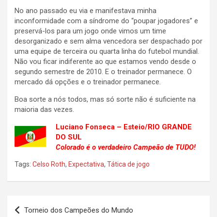
No ano passado eu via e manifestava minha
inconformidade com a síndrome do “poupar jogadores” e
preservá-los para um jogo onde vimos um time
desorganizado e sem alma vencedora ser despachado por
uma equipe de terceira ou quarta linha do futebol mundial.
Não vou ficar indiferente ao que estamos vendo desde o
segundo semestre de 2010. E o treinador permanece. O
mercado dá opções e o treinador permanece.
Boa sorte a nós todos, mas só sorte não é suficiente na
maioria das vezes.
Luciano Fonseca – Esteio/RIO GRANDE
DO SUL
Colorado é o verdadeiro Campeão de TUDO!
Tags:
Celso Roth
,
Expectativa
,
Tática de jogo
Navegação
Torneio dos Campeões do Mundo