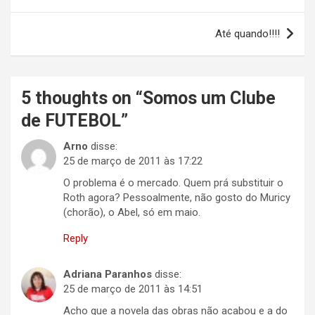
de
Post
Até quando!!!!
5 thoughts on “
Somos um Clube
de FUTEBOL
”
Arno
disse:
25 de março de 2011 às 17:22
O problema é o mercado. Quem prá substituir o
Roth agora? Pessoalmente, não gosto do Muricy
(chorão), o Abel, só em maio.
Reply
Adriana Paranhos
disse:
25 de março de 2011 às 14:51
Acho que a novela das obras não acabou e a do